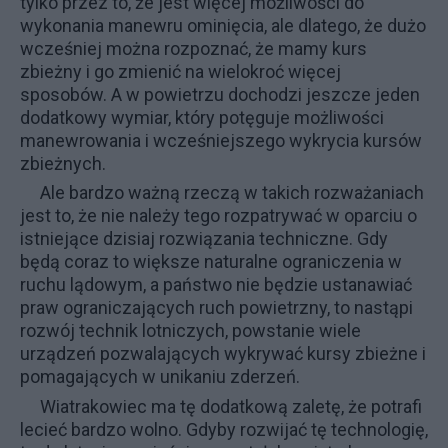
tylko przez to, że jest więcej możliwości do
wykonania manewru ominięcia, ale dlatego, że dużo
wcześniej można rozpoznać, że mamy kurs
zbieżny i go zmienić na wielokroć więcej
sposobów. A w powietrzu dochodzi jeszcze jeden
dodatkowy wymiar, który potęguje możliwości
manewrowania i wcześniejszego wykrycia kursów
zbieżnych.
Ale bardzo ważną rzeczą w takich rozważaniach
jest to, że nie należy tego rozpatrywać w oparciu o
istniejące dzisiaj rozwiązania techniczne. Gdy
będą coraz to większe naturalne ograniczenia w
ruchu lądowym, a państwo nie będzie ustanawiać
praw ograniczających ruch powietrzny, to nastąpi
rozwój technik lotniczych, powstanie wiele
urządzeń pozwalających wykrywać kursy zbieżne i
pomagających w unikaniu zderzeń.
Wiatrakowiec ma tę dodatkową zaletę, że potrafi
lecieć bardzo wolno. Gdyby rozwijać tę technologię,