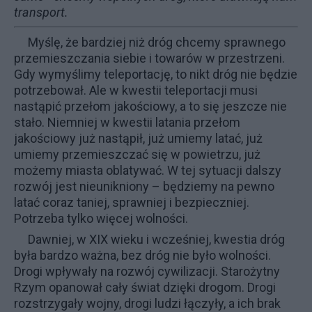
transport.
Myślę, że bardziej niż dróg chcemy sprawnego
przemieszczania siebie i towarów w przestrzeni.
Gdy wymyślimy teleportację, to nikt dróg nie będzie
potrzebował. Ale w kwestii teleportacji musi
nastąpić przełom jakościowy, a to się jeszcze nie
stało. Niemniej w kwestii latania przełom
jakościowy już nastąpił, już umiemy latać, już
umiemy przemieszczać się w powietrzu, już
możemy miasta oblatywać. W tej sytuacji dalszy
rozwój jest nieunikniony – będziemy na pewno
latać coraz taniej, sprawniej i bezpieczniej.
Potrzeba tylko więcej wolności.
Dawniej, w XIX wieku i wcześniej, kwestia dróg
była bardzo ważna, bez dróg nie było wolności.
Drogi wpływały na rozwój cywilizacji. Starożytny
Rzym opanował cały świat dzięki drogom. Drogi
rozstrzygały wojny, drogi ludzi łączyły, a ich brak