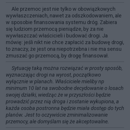
Ale przemoc jest nie tylko w obowiązkowych
wywłaszczeniach, nawet za odszkodowaniem, ale
w sposobie finansowania systemu dróg. Zabiera
się ludziom przemocą pieniądze, by za nie
wywłaszczać właścicieli i budować drogi. Ja
mówię: jeśli nikt nie chce zapłacić za budowę drogi,
to znaczy, że jest ona niepotrzebna i nie ma sensu
zmuszać go przemocą, by drogę finansował.
Sytuację taką można rozwiązać w prosty sposób,
wyznaczając drogi na wyrost, początkowo
wyłącznie w planach. Właściciele mieliby np
minimum 10 lat na swobodne decydowanie o losach
swojej działki, wiedząc że w przyszłości będzie
prowadzić przez nią droga i zostanie wykupiona, a
każda osoba postronna będzie miała dostęp do tych
planów. Jest to oczywiście zminimalizowanie
przemocy, ale domyślam się że akceptowalne.