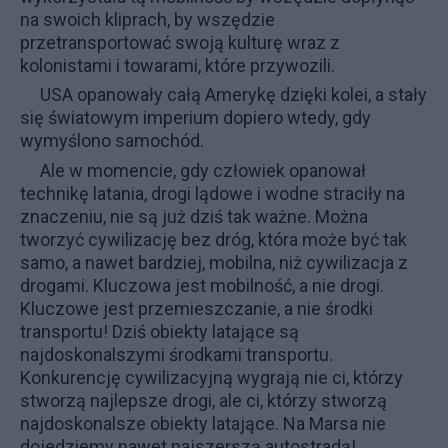
na swoich kliprach, by wszędzie
przetransportować swoją kulturę wraz z
kolonistami i towarami, które przywozili.
USA opanowały całą Amerykę dzięki kolei, a stały
się światowym imperium dopiero wtedy, gdy
wymyślono samochód.
Ale w momencie, gdy człowiek opanował
technikę latania, drogi lądowe i wodne straciły na
znaczeniu, nie są już dziś tak ważne. Można
tworzyć cywilizację bez dróg, która może być tak
samo, a nawet bardziej, mobilna, niż cywilizacja z
drogami. Kluczowa jest mobilność, a nie drogi.
Kluczowe jest przemieszczanie, a nie środki
transportu! Dziś obiekty latające są
najdoskonalszymi środkami transportu.
Konkurencję cywilizacyjną wygrają nie ci, którzy
stworzą najlepsze drogi, ale ci, którzy stworzą
najdoskonalsze obiekty latające. Na Marsa nie
dojedziemy nawet najszerszą autostradą!