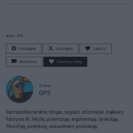
Autor: GPS
Udostępnij
Udostępnij
Lubię to!
Skomentuj
Obserwuj notkę
O mnie
GPS
Sarmatolibertarianin, bloger, żeglarz, informatyk, trajkkarz,
futurysta AI. Myślę, polemizuję, argumentuję, dyskutuję,
filozofuję, politykuję, uzasadniam, prowokuję.