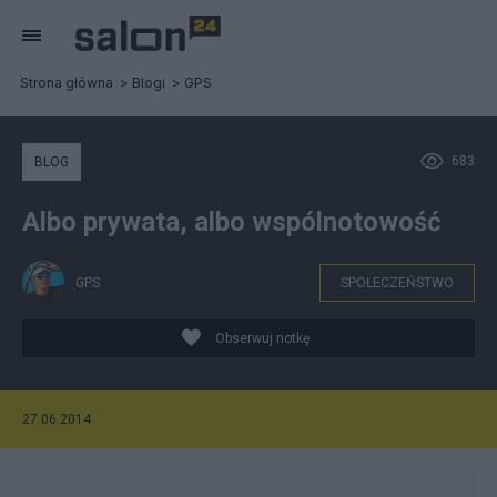
Strona główna
Blogi
GPS
683
BLOG
Albo prywata, albo wspólnotowość
GPS
SPOŁECZEŃSTWO
Obserwuj notkę
27.06.2014