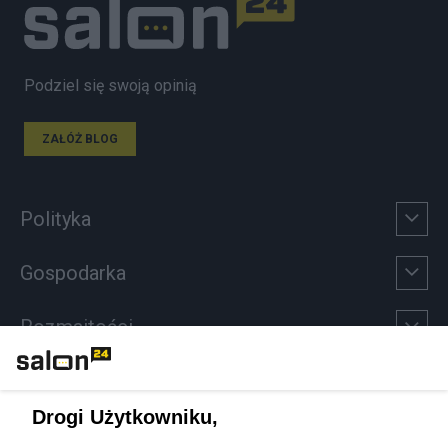
Podziel się swoją opinią
ZAŁÓŻ BLOG
Polityka
Gospodarka
Rozmaitości
Technologie
Drogi Użytkowniku,
Sport