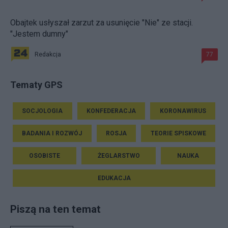
Obajtek usłyszał zarzut za usunięcie "Nie" ze stacji.
"Jestem dumny"
Redakcja
77
Tematy GPS
SOCJOLOGIA
KONFEDERACJA
KORONAWIRUS
BADANIA I ROZWÓJ
ROSJA
TEORIE SPISKOWE
OSOBISTE
ŻEGLARSTWO
NAUKA
EDUKACJA
Piszą na ten temat