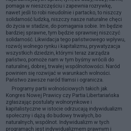
pomaga w nieszczęściu i zapewnia rozrywkę,
nawet jeśli to robi nieudolnie i partacko, to niszczy
solidarność ludzką, niszczy nasze naturalne chęci
do życia w stadzie, do pomagania sobie. Im będzie
bardziej sprawne, tym będzie sprawniej niszczyć
solidarność. Likwidacja tego państwowego wpływu,
rozwój wolnego rynku i kapitalizmu, prywatyzacja
wszystkich dziedzin, którymi teraz zarządza
państwo, pomoże nam w tym byśmy wrócili do
naturalnej, dobrej, trwałej wspólnotowości. Naród
powinien się rozwijać w warunkach wolności.
Państwo zawsze naród tłamsi i ogranicza.
Programy partii wolnościowych takich jak
Kongres Nowej Prawicy czy Partia Libertariańska
zgłaszając postulaty wolnorynkowe i
kapitalistyczne w istocie odrzucają indywidualizm
społeczny i dążą do budowy trwałych, bo
naturalnych, wspólnot. Indywidualizm w tych
programach jest indywidualizmem prawnym i