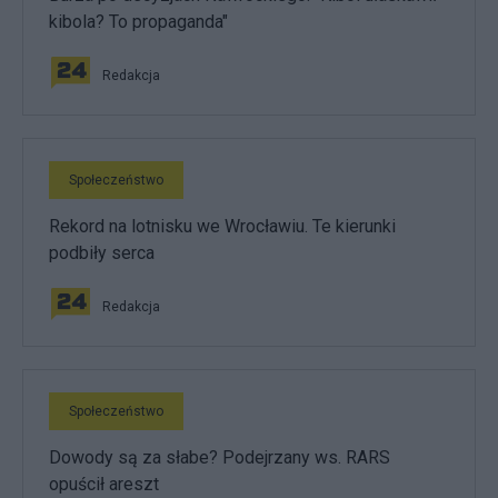
kibola? To propaganda"
Redakcja
Społeczeństwo
Rekord na lotnisku we Wrocławiu. Te kierunki
podbiły serca
Redakcja
Społeczeństwo
Dowody są za słabe? Podejrzany ws. RARS
opuścił areszt