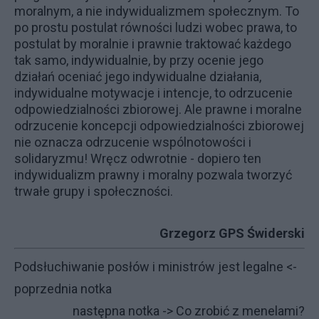
moralnym, a nie indywidualizmem społecznym. To
po prostu postulat równości ludzi wobec prawa, to
postulat by moralnie i prawnie traktować każdego
tak samo, indywidualnie, by przy ocenie jego
działań oceniać jego indywidualne działania,
indywidualne motywacje i intencje, to odrzucenie
odpowiedzialności zbiorowej. Ale prawne i moralne
odrzucenie koncepcji odpowiedzialności zbiorowej
nie oznacza odrzucenie wspólnotowości i
solidaryzmu! Wręcz odwrotnie - dopiero ten
indywidualizm prawny i moralny pozwala tworzyć
trwałe grupy i społeczności.
Grzegorz GPS Świderski
Podsłuchiwanie posłów i ministrów jest legalne
<-
poprzednia notka
następna notka ->
Co zrobić z menelami?