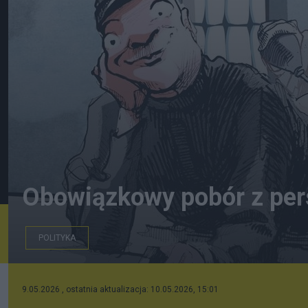
Obowiązkowy pobór z pers
POLITYKA
9.05.2026 , ostatnia aktualizacja: 10.05.2026, 15:01