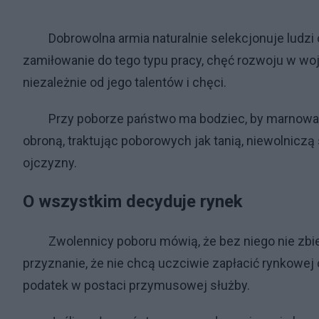
Dobrowolna armia naturalnie selekcjonuje ludzi o
zamiłowanie do tego typu pracy, chęć rozwoju w w
niezależnie od jego talentów i chęci.
Przy poborze państwo ma bodziec, by marnować t
obroną, traktując poborowych jak tanią, niewolniczą
ojczyzny.
O wszystkim decyduje rynek
Zwolennicy poboru mówią, że bez niego nie zbierze
przyznanie, że nie chcą uczciwie zapłacić rynkowej
podatek w postaci przymusowej służby.