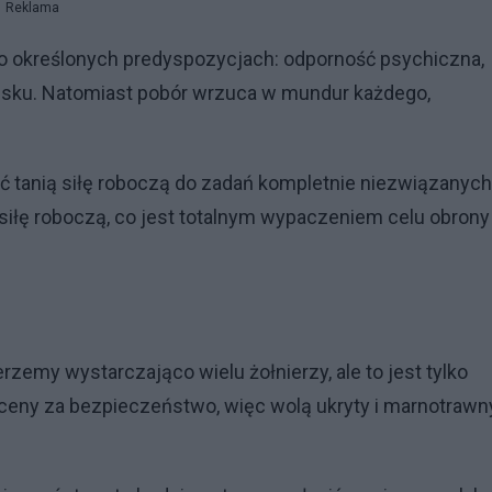
Reklama
 określonych predyspozycjach: odporność psychiczna,
ojsku. Natomiast pobór wrzuca w mundur każdego,
anią siłę roboczą do zadań kompletnie niezwiązanych
 siłę roboczą, co jest totalnym wypaczeniem celu obrony
my wystarczająco wielu żołnierzy, ale to jest tylko
 ceny za bezpieczeństwo, więc wolą ukryty i marnotrawn