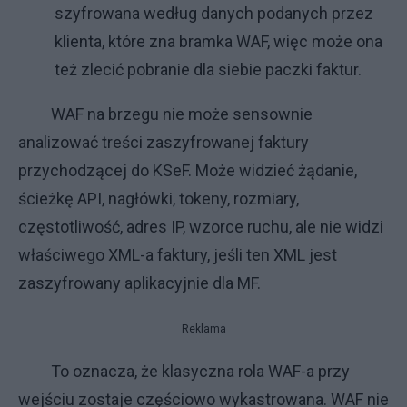
szyfrowana według danych podanych przez
klienta, które zna bramka WAF, więc może ona
też zlecić pobranie dla siebie paczki faktur.
WAF na brzegu nie może sensownie
analizować treści zaszyfrowanej faktury
przychodzącej do KSeF. Może widzieć żądanie,
ścieżkę API, nagłówki, tokeny, rozmiary,
częstotliwość, adres IP, wzorce ruchu, ale nie widzi
właściwego XML-a faktury, jeśli ten XML jest
zaszyfrowany aplikacyjnie dla MF.
Reklama
To oznacza, że klasyczna rola WAF-a przy
wejściu zostaje częściowo wykastrowana. WAF nie