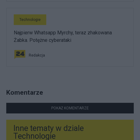
Technologie
Najpierw Whatsapp Myrchy, teraz zhakowana
Żabka. Potężne cyberataki
Redakcja
Komentarze
POKAŻ KOMENTARZE
Inne tematy w dziale
Technologie