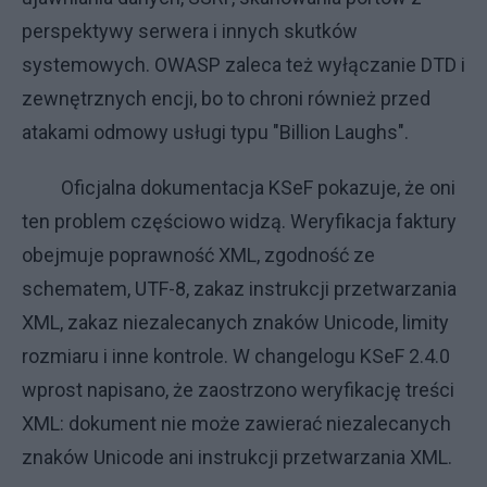
perspektywy serwera i innych skutków
systemowych. OWASP zaleca też wyłączanie DTD i
zewnętrznych encji, bo to chroni również przed
atakami odmowy usługi typu "Billion Laughs".
Oficjalna dokumentacja KSeF pokazuje, że oni
ten problem częściowo widzą. Weryfikacja faktury
obejmuje poprawność XML, zgodność ze
schematem, UTF-8, zakaz instrukcji przetwarzania
XML, zakaz niezalecanych znaków Unicode, limity
rozmiaru i inne kontrole. W changelogu KSeF 2.4.0
wprost napisano, że zaostrzono weryfikację treści
XML: dokument nie może zawierać niezalecanych
znaków Unicode ani instrukcji przetwarzania XML.