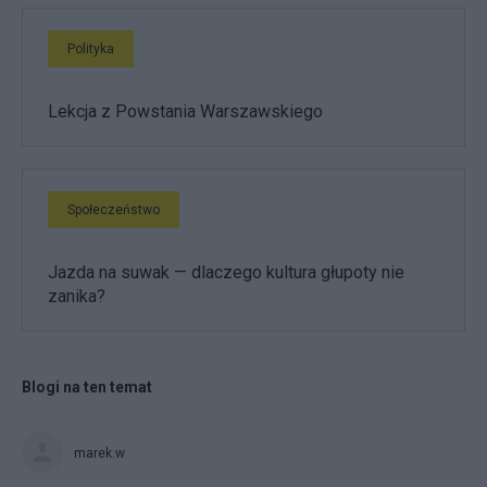
Polityka
Lekcja z Powstania Warszawskiego
Społeczeństwo
Jazda na suwak — dlaczego kultura głupoty nie
zanika?
Blogi na ten temat
marek.w