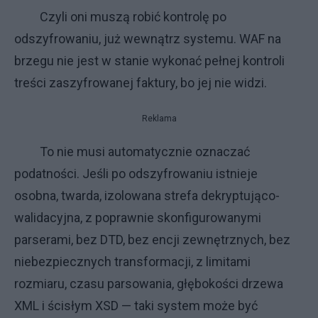
Czyli oni muszą robić kontrolę po
odszyfrowaniu, już wewnątrz systemu. WAF na
brzegu nie jest w stanie wykonać pełnej kontroli
treści zaszyfrowanej faktury, bo jej nie widzi.
Reklama
To nie musi automatycznie oznaczać
podatności. Jeśli po odszyfrowaniu istnieje
osobna, twarda, izolowana strefa dekryptująco-
walidacyjna, z poprawnie skonfigurowanymi
parserami, bez DTD, bez encji zewnętrznych, bez
niebezpiecznych transformacji, z limitami
rozmiaru, czasu parsowania, głębokości drzewa
XML i ścisłym XSD — taki system może być