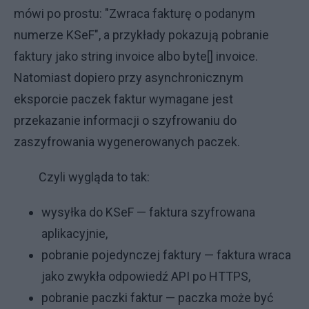
mówi po prostu: "Zwraca fakturę o podanym
numerze KSeF", a przykłady pokazują pobranie
faktury jako string invoice albo byte[] invoice.
Natomiast dopiero przy asynchronicznym
eksporcie paczek faktur wymagane jest
przekazanie informacji o szyfrowaniu do
zaszyfrowania wygenerowanych paczek.
Czyli wygląda to tak:
wysyłka do KSeF — faktura szyfrowana
aplikacyjnie,
pobranie pojedynczej faktury — faktura wraca
jako zwykła odpowiedź API po HTTPS,
pobranie paczki faktur — paczka może być