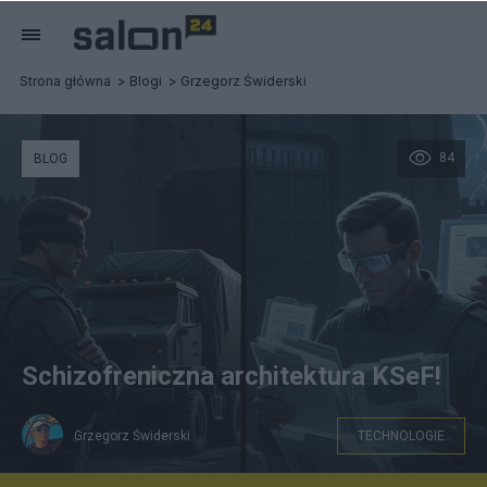
Strona główna
Blogi
Grzegorz Świderski
84
BLOG
Schizofreniczna architektura KSeF!
Grzegorz Świderski
TECHNOLOGIE