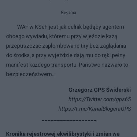
Reklama
WAF w KSeF jest jak celnik będący agentem
obcego wywiadu, któremu przy wjeździe każą
przepuszczać zaplombowane tiry bez zaglądania
do środka, a przy wyjeździe dają mu do ręki pełny
manifest każdego transportu. Państwo nazwało to
bezpieczeństwem...
Grzegorz GPS Świderski
https://Twitter.com/gps65
https://t.me/KanalBlogeraGPS
__________________
Kronika rejestrowej ekwilibrystyki i zmian we