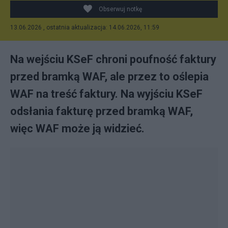
Obserwuj notkę
13.06.2026 , ostatnia aktualizacja: 14.06.2026, 11:59
Na wejściu KSeF chroni poufność faktury
przed bramką WAF, ale przez to oślepia
WAF na treść faktury. Na wyjściu KSeF
odsłania fakturę przed bramką WAF,
więc WAF może ją widzieć.