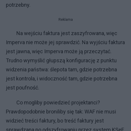
potrzebny.
Reklama
Na wejściu faktura jest zaszyfrowana, więc
Imperva nie może jej sprawdzić. Na wyjściu faktura
jest jawna, więc Imperva może ją przeczytać.
Trudno wymyślić głupszą konfigurację z punktu
widzenia państwa: ślepota tam, gdzie potrzebna
jest kontrola, i widoczność tam, gdzie potrzebna
jest poufność.
Co mogliby powiedzieć projektanci?
Prawdopodobnie broniliby się tak: WAF nie musi
widzieć treści faktury, bo treść faktury jest
sprawdzana po odszyfrowaniu przez system KSeF.