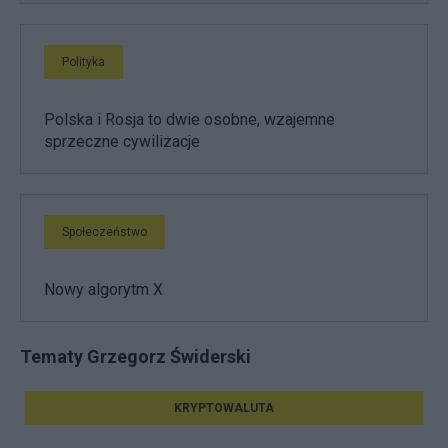
Polityka
Polska i Rosja to dwie osobne, wzajemne
sprzeczne cywilizacje
Społeczeństwo
Nowy algorytm X
Tematy Grzegorz Świderski
KRYPTOWALUTA