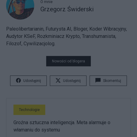
O mnie
Grzegorz Świderski
Paleolibertarianin, Futurysta AI, Bloger, Koder Wibracyjny,
Audytor KSeF, Rozkminiacz Krypto, Transhumanista,
Filozof, Cywilizacjolog.
Nowości od blogera
Udostępnij
Udostępnij
Skomentuj
Technologie
Groźna sztuczna inteligencja. Meta alarmuje o
włamaniu do systemu