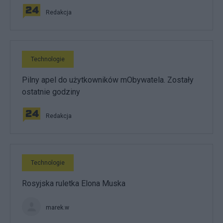
Redakcja
Technologie
Pilny apel do użytkowników mObywatela. Zostały
ostatnie godziny
Redakcja
Technologie
Rosyjska ruletka Elona Muska
marek.w