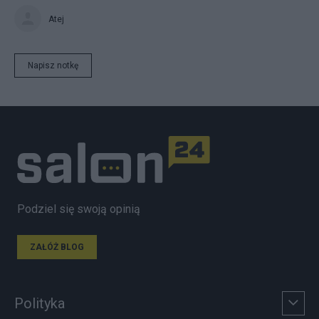
Atej
Napisz notkę
Podziel się swoją opinią
ZAŁÓŻ BLOG
Polityka