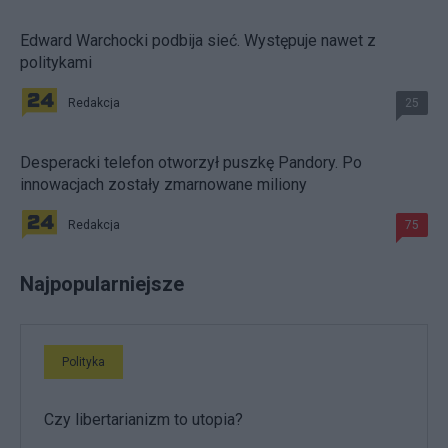
Edward Warchocki podbija sieć. Występuje nawet z
politykami
Redakcja
25
Desperacki telefon otworzył puszkę Pandory. Po
innowacjach zostały zmarnowane miliony
Redakcja
75
Najpopularniejsze
Polityka
Czy libertarianizm to utopia?