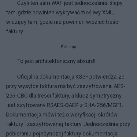
Czyli ten sam WAF jest jednocześnie: ślepy
tam, gdzie powinien wykrywać złośliwy XML,
widzący tam, gdzie nie powinien widzieć treści
faktury.
Reklama
To jest architektoniczny absurd!
Oficjalna dokumentacja KSeF potwierdza, że
przy wysyłce faktura ma być zaszyfrowana: AES-
256-CBC dla treści faktury, a klucz symetryczny
jest szyfrowany RSAES-OAEP z SHA-256/MGF1.
Dokumentacja mówi też o weryfikacji skrótów
faktury i zaszyfrowanej faktury. Jednocześnie przy
pobieraniu pojedynczej faktury dokumentacja