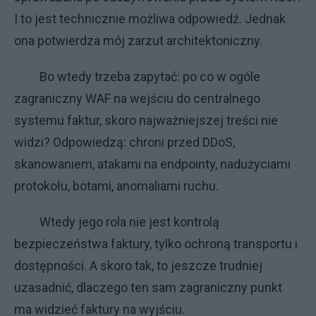
I to jest technicznie możliwa odpowiedź. Jednak
ona potwierdza mój zarzut architektoniczny.
Bo wtedy trzeba zapytać: po co w ogóle
zagraniczny WAF na wejściu do centralnego
systemu faktur, skoro najważniejszej treści nie
widzi? Odpowiedzą: chroni przed DDoS,
skanowaniem, atakami na endpointy, nadużyciami
protokołu, botami, anomaliami ruchu.
Wtedy jego rola nie jest kontrolą
bezpieczeństwa faktury, tylko ochroną transportu i
dostępności. A skoro tak, to jeszcze trudniej
uzasadnić, dlaczego ten sam zagraniczny punkt
ma widzieć faktury na wyjściu.