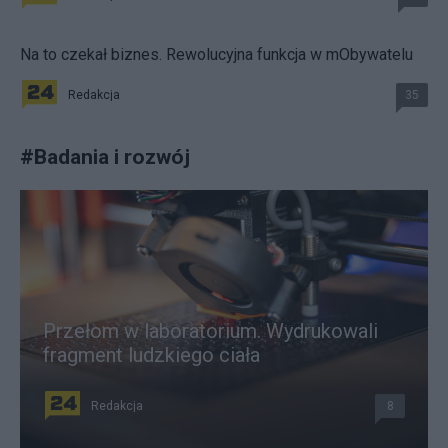
Na to czekał biznes. Rewolucyjna funkcja w mObywatelu
Redakcja
35
#
Badania i rozwój
Przełom w laboratorium. Wydrukowali
fragment ludzkiego ciała
Redakcja
8