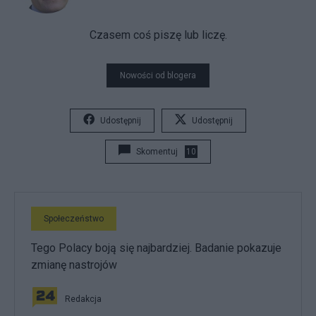
Czasem coś piszę lub liczę.
Nowości od blogera
Udostępnij
Udostępnij
Skomentuj
10
Społeczeństwo
Tego Polacy boją się najbardziej. Badanie pokazuje
zmianę nastrojów
Redakcja