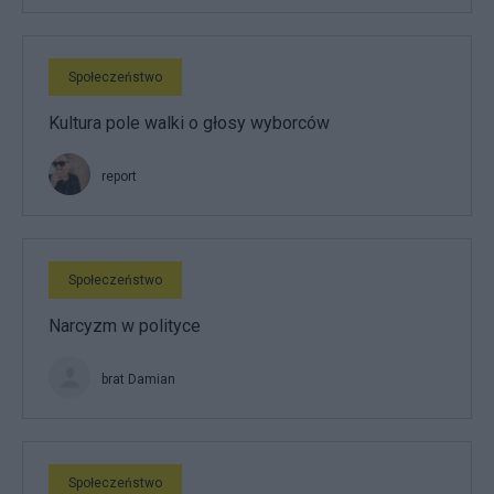
Społeczeństwo
Kultura pole walki o głosy wyborców
report
Społeczeństwo
Narcyzm w polityce
brat Damian
Społeczeństwo