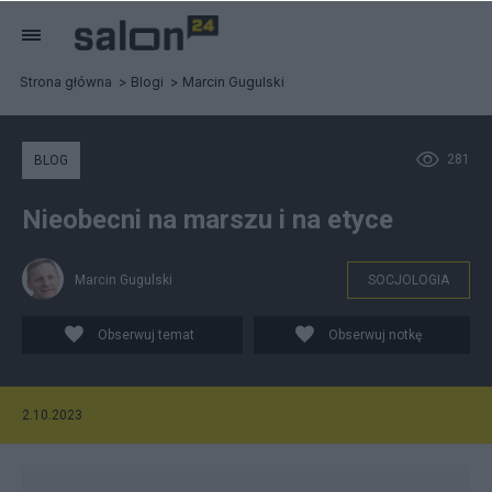
Strona główna
Blogi
Marcin Gugulski
281
BLOG
Nieobecni na marszu i na etyce
Marcin Gugulski
SOCJOLOGIA
Obserwuj temat
Obserwuj notkę
2.10.2023