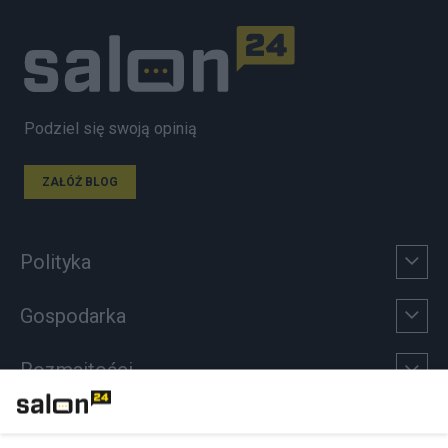
Podziel się swoją opinią
ZAŁÓŻ BLOG
Polityka
Gospodarka
Rozmaitości
Technologie