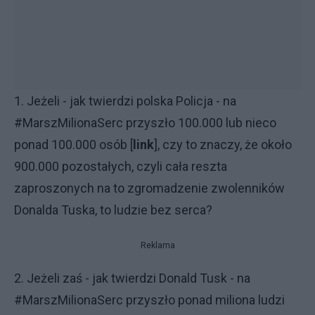
1. Jeżeli - jak twierdzi polska Policja - na
#MarszMilionaSerc przyszło 100.000 lub nieco
ponad 100.000 osób [
link
], czy to znaczy, że około
900.000 pozostałych, czyli cała reszta
zaproszonych na to zgromadzenie zwolenników
Donalda Tuska, to ludzie bez serca?
Reklama
2. Jeżeli zaś - jak twierdzi Donald Tusk - na
#MarszMilionaSerc przyszło ponad miliona ludzi