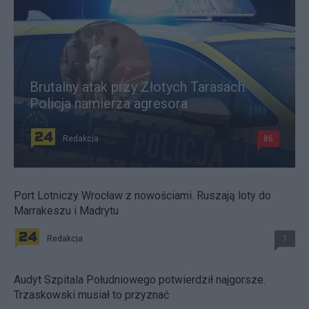
Brutalny atak przy Złotych Tarasach.
Policja namierza agresora
Redakcja
86
Port Lotniczy Wrocław z nowościami. Ruszają loty do
Marrakeszu i Madrytu
Redakcja
1
Audyt Szpitala Południowego potwierdził najgorsze.
Trzaskowski musiał to przyznać