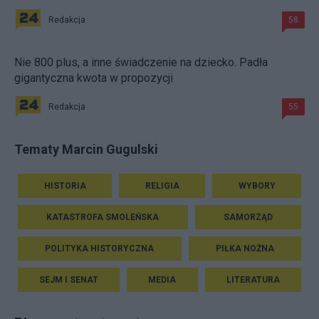
Redakcja
58
Nie 800 plus, a inne świadczenie na dziecko. Padła
gigantyczna kwota w propozycji
Redakcja
55
Tematy Marcin Gugulski
HISTORIA
RELIGIA
WYBORY
KATASTROFA SMOLEŃSKA
SAMORZĄD
POLITYKA HISTORYCZNA
PIŁKA NOŻNA
SEJM I SENAT
MEDIA
LITERATURA