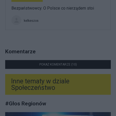
Bezpaństwowcy. O Polsce co nierządem stoi
kelkeszos
Komentarze
POKAŻ KOMENTARZE (10)
Inne tematy w dziale
Społeczeństwo
#
Głos Regionów