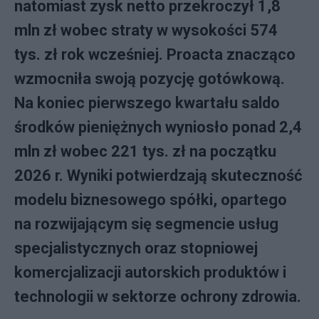
natomiast zysk netto przekroczył 1,8
mln zł wobec straty w wysokości 574
tys. zł rok wcześniej. Proacta znacząco
wzmocniła swoją pozycję gotówkową.
Na koniec pierwszego kwartału saldo
środków pieniężnych wyniosło ponad 2,4
mln zł wobec 221 tys. zł na początku
2026 r. Wyniki potwierdzają skuteczność
modelu biznesowego spółki, opartego
na rozwijającym się segmencie usług
specjalistycznych oraz stopniowej
komercjalizacji autorskich produktów i
technologii w sektorze ochrony zdrowia.