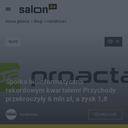
Strona główna
Blogi
HaloBiznes
36
BLOG
Spółka bioinformatyczna
rekordowym kwartałem! Przychody
przekroczyły 6 mln zł, a zysk 1,8
HaloBiznes
TECHNOLOGIE