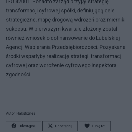
ISO 42001. Ponadto zarząd przyjął strategię
transformacji cyfrowej spółki, definiującą cele
strategiczne, mapę drogową wdrożeń oraz mierniki
sukcesu. W pierwszym kwartale złożony został
również wniosek o dofinansowanie do Lubelskiej
Agencji Wspierania Przedsiębiorczości. Pozyskane
środki wsparłyby realizację strategii transformacji
cyfrowej oraz wdrożenie cyfrowego inspektora
zgodności.
Autor: HaloBiznes
Udostępnij
Udostępnij
Lubię to!