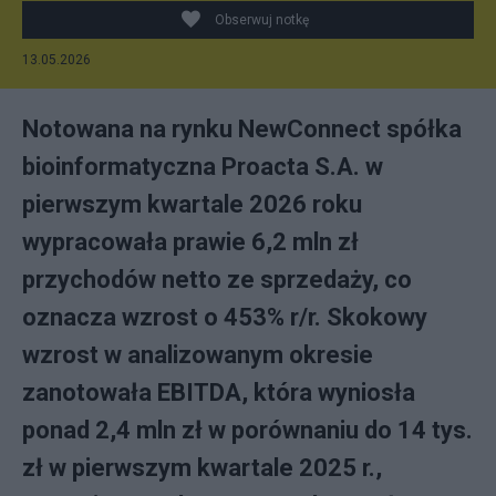
Obserwuj notkę
13.05.2026
Notowana na rynku NewConnect spółka
bioinformatyczna Proacta S.A. w
pierwszym kwartale 2026 roku
wypracowała prawie 6,2 mln zł
przychodów netto ze sprzedaży, co
oznacza wzrost o 453% r/r. Skokowy
wzrost w analizowanym okresie
zanotowała EBITDA, która wyniosła
ponad 2,4 mln zł w porównaniu do 14 tys.
zł w pierwszym kwartale 2025 r.,