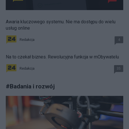
Awaria kluczowego systemu. Nie ma dostępu do wielu
usług online
Redakcja
4
Na to czekał biznes. Rewolucyjna funkcja w mObywatelu
Redakcja
35
#
Badania i rozwój