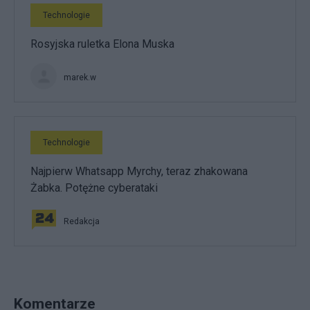
Technologie
Rosyjska ruletka Elona Muska
marek.w
Technologie
Najpierw Whatsapp Myrchy, teraz zhakowana
Żabka. Potężne cyberataki
Redakcja
Komentarze