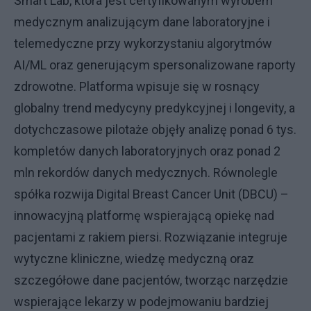
Smart Lab, która jest certyfikowanym wyrobem
medycznym analizującym dane laboratoryjne i
telemedyczne przy wykorzystaniu algorytmów
AI/ML oraz generującym spersonalizowane raporty
zdrowotne. Platforma wpisuje się w rosnący
globalny trend medycyny predykcyjnej i longevity, a
dotychczasowe pilotaże objęły analizę ponad 6 tys.
kompletów danych laboratoryjnych oraz ponad 2
mln rekordów danych medycznych. Równolegle
spółka rozwija Digital Breast Cancer Unit (DBCU) –
innowacyjną platformę wspierającą opiekę nad
pacjentami z rakiem piersi. Rozwiązanie integruje
wytyczne kliniczne, wiedzę medyczną oraz
szczegółowe dane pacjentów, tworząc narzędzie
wspierające lekarzy w podejmowaniu bardziej