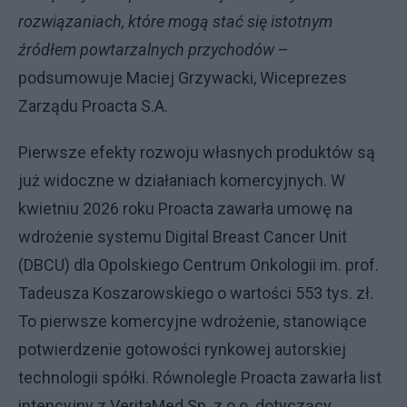
rozwiązaniach, które mogą stać się istotnym
źródłem powtarzalnych przychodów
–
podsumowuje Maciej Grzywacki, Wiceprezes
Zarządu Proacta S.A.
Pierwsze efekty rozwoju własnych produktów są
już widoczne w działaniach komercyjnych. W
kwietniu 2026 roku Proacta zawarła umowę na
wdrożenie systemu Digital Breast Cancer Unit
(DBCU) dla Opolskiego Centrum Onkologii im. prof.
Tadeusza Koszarowskiego o wartości 553 tys. zł.
To pierwsze komercyjne wdrożenie, stanowiące
potwierdzenie gotowości rynkowej autorskiej
technologii spółki. Równolegle Proacta zawarła list
intencyjny z VeritaMed Sp. z o.o. dotyczący