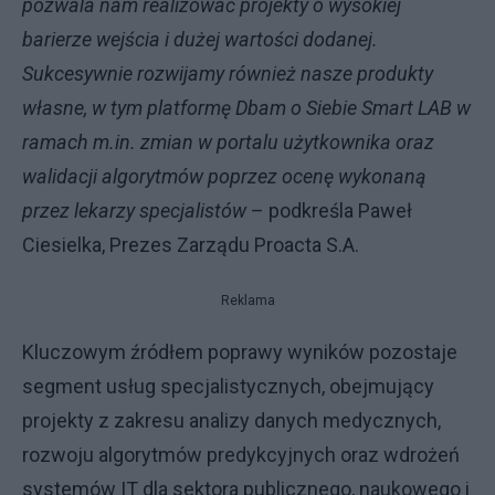
pozwala nam realizować projekty o wysokiej
barierze wejścia i dużej wartości dodanej.
Sukcesywnie rozwijamy również nasze produkty
własne, w tym platformę Dbam o Siebie Smart LAB w
ramach m.in. zmian w portalu użytkownika oraz
walidacji algorytmów poprzez ocenę wykonaną
przez lekarzy specjalistów
– podkreśla Paweł
Ciesielka, Prezes Zarządu Proacta S.A.
Reklama
Kluczowym źródłem poprawy wyników pozostaje
segment usług specjalistycznych, obejmujący
projekty z zakresu analizy danych medycznych,
rozwoju algorytmów predykcyjnych oraz wdrożeń
systemów IT dla sektora publicznego, naukowego i