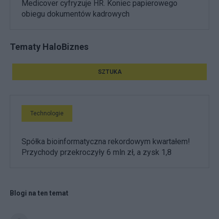
Medicover cyfryzuje HR. Koniec papierowego
obiegu dokumentów kadrowych
Tematy HaloBiznes
SZTUKA
Technologie
Spółka bioinformatyczna rekordowym kwartałem!
Przychody przekroczyły 6 mln zł, a zysk 1,8
Blogi na ten temat