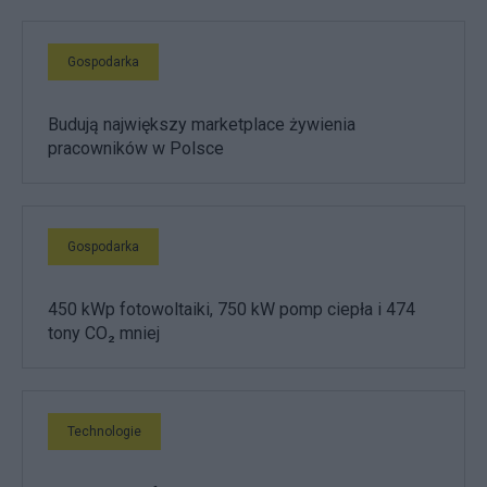
Gospodarka
Budują największy marketplace żywienia
pracowników w Polsce
Gospodarka
450 kWp fotowoltaiki, 750 kW pomp ciepła i 474
tony CO₂ mniej
Technologie