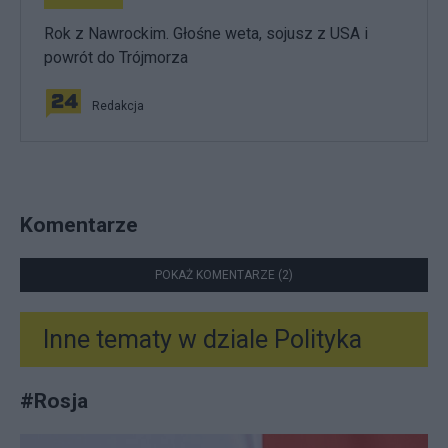
Rok z Nawrockim. Głośne weta, sojusz z USA i
powrót do Trójmorza
Redakcja
Komentarze
POKAŻ KOMENTARZE (2)
Inne tematy w dziale
Polityka
#
Rosja