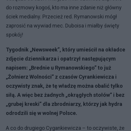
do rozmowy kogoś, kto ma inne zdanie niż główny
ściek medialny. Przecież red. Rymanowski mógł
zaprosić na wywiad mec. Duboisa i miałby święty
spokój!
Tygodnik „Newsweek”, który umieścił na okładce
zdjęcie dziennikarza i opatrzył następującym
napisem: „Brednie u Rymanowskiego” to już
„Żołnierz Wolności” z czasów Cyrankiewicza i
oczywisty znak, że tę władzę można obalić tylko
siłą. A więc bez żadnych „okrągłych stołów” i bez
„grubej kreski” dla zbrodniarzy, którzy jak hydra
odrodzili się w wolnej Polsce.
A co do drugiego Cygankiewicza – to oczywiste, że