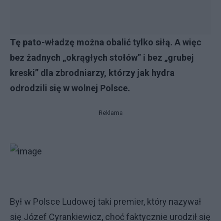
Tę pato-władzę można obalić tylko siłą. A więc
bez żadnych „okrągłych stołów” i bez „grubej
kreski” dla zbrodniarzy, którzy jak hydra
odrodzili się w wolnej Polsce.
Reklama
Był w Polsce Ludowej taki premier, który nazywał
się Józef Cyrankiewicz, choć faktycznie urodził się