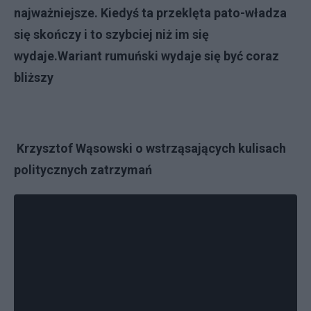
najważniejsze. Kiedyś ta przeklęta pato-władza
się skończy i to szybciej niż im się
wydaje.Wariant rumuński wydaje się być coraz
bliższy
Krzysztof Wąsowski o wstrząsających kulisach
politycznych zatrzymań