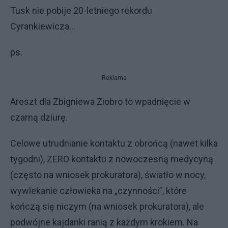
Tusk nie pobije 20-letniego rekordu
Cyrankiewicza…
ps.
Reklama
Areszt dla Zbigniewa Ziobro to wpadnięcie w
czarną dziurę.
Celowe utrudnianie kontaktu z obrońcą (nawet kilka
tygodni), ZERO kontaktu z nowoczesną medycyną
(często na wniosek prokuratora), światło w nocy,
wywlekanie człowieka na „czynności”, które
kończą się niczym (na wniosek prokuratora), ale
podwójne kajdanki ranią z każdym krokiem. Na