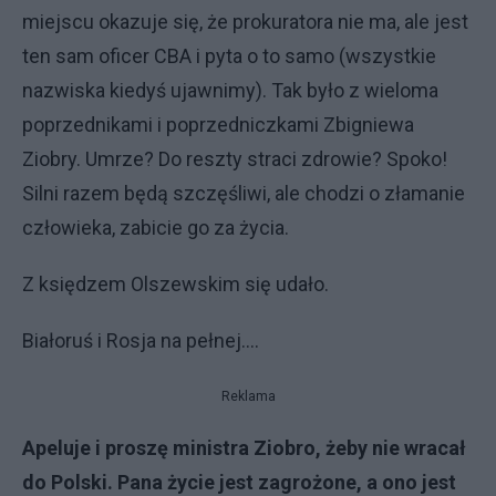
miejscu okazuje się, że prokuratora nie ma, ale jest
ten sam oficer CBA i pyta o to samo (wszystkie
nazwiska kiedyś ujawnimy). Tak było z wieloma
poprzednikami i poprzedniczkami Zbigniewa
Ziobry. Umrze? Do reszty straci zdrowie? Spoko!
Silni razem będą szczęśliwi, ale chodzi o złamanie
człowieka, zabicie go za życia.
Z księdzem Olszewskim się udało.
Białoruś i Rosja na pełnej....
Reklama
Apeluje i proszę ministra Ziobro, żeby nie wracał
do Polski. Pana życie jest zagrożone, a ono jest