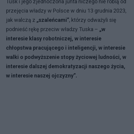
Tusk i jego zjednoczona junta niczego nie robią od
przejęcia władzy w Polsce w dniu 13 grudnia 2023,
jak walczą z
„szaleńcami”
, którzy odważyli się
podnieść rękę przeciw władzy Tuska –
„w
interesie klasy robotniczej, w interesie
chłopstwa pracującego i inteligencji, w interesie
walki o podwyższenie stopy życiowej ludności, w
interesie dalszej demokratyzacji naszego życia,
w interesie naszej ojczyzny”.