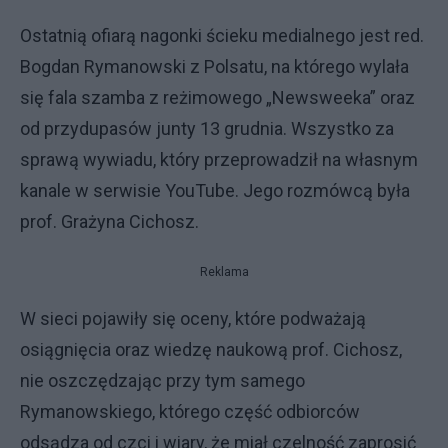
Ostatnią ofiarą nagonki ścieku medialnego jest red.
Bogdan Rymanowski z Polsatu, na którego wylała
się fala szamba z reżimowego „Newsweeka” oraz
od przydupasów junty 13 grudnia. Wszystko za
sprawą wywiadu, który przeprowadził na własnym
kanale w serwisie YouTube. Jego rozmówcą była
prof. Grażyna Cichosz.
Reklama
W sieci pojawiły się oceny, które podważają
osiągnięcia oraz wiedzę naukową prof. Cichosz,
nie oszczędzając przy tym samego
Rymanowskiego, którego część odbiorców
odsądza od czci i wiary, że miał czelność zaprosić