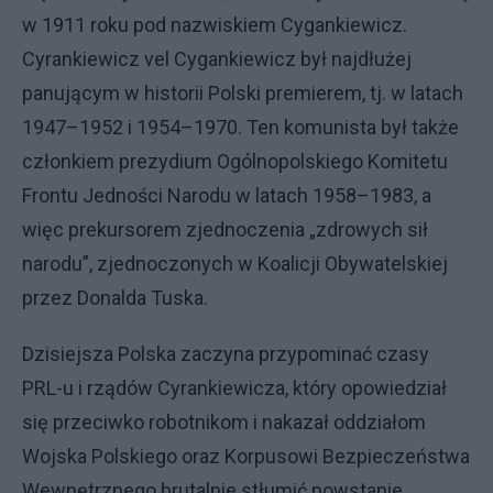
w 1911 roku pod nazwiskiem Cygankiewicz.
Cyrankiewicz vel Cygankiewicz był najdłużej
panującym w historii Polski premierem, tj. w latach
1947–1952 i 1954–1970. Ten komunista był także
członkiem prezydium Ogólnopolskiego Komitetu
Frontu Jedności Narodu w latach 1958–1983, a
więc prekursorem zjednoczenia „zdrowych sił
narodu”, zjednoczonych w Koalicji Obywatelskiej
przez Donalda Tuska.
Dzisiejsza Polska zaczyna przypominać czasy
PRL-u i rządów Cyrankiewicza, który opowiedział
się przeciwko robotnikom i nakazał oddziałom
Wojska Polskiego oraz Korpusowi Bezpieczeństwa
Wewnętrznego brutalnie stłumić powstanie