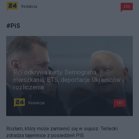
Redakcja
206
#
PiS
PiS odkrywa karty. Demografia,
mieszkania, ETS, deportacje Ukraińców i
rozliczenia
Redakcja
197
Rozłam, który może zamienić się w sojusz. Terlecki
zdradza tajemnice z posiedzeń PiS