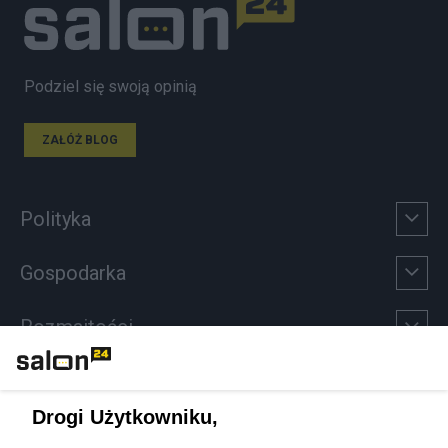
Podziel się swoją opinią
ZAŁÓŻ BLOG
Polityka
Gospodarka
Rozmaitości
Technologie
Drogi Użytkowniku,
Sport