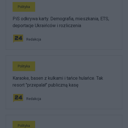
Polityka
PiS odkrywa karty. Demografia, mieszkania, ETS,
deportacje Ukraińców i rozliczenia
Redakcja
Polityka
Karaoke, basen z kulkami i tańce hulańce. Tak
resort "przepalał" publiczną kasę
Redakcja
Polityka