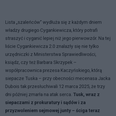
Lista „szaleńców” wydłuża się z każdym dniem
władzy drugiego Cygankiewicza, który potrafi
straszyć i cyganić lepiej niż jego pierwowzór. Na tej
liście Cygankiewicza 2.0 znalazły się nie tylko
urzędniczki z Ministerstwa Sprawiedliwości,
ksiądz, czy też Barbara Skrzypek –
współpracownica prezesa Kaczyńskiego, którą
siepacze Tuska – przy obecności mecenasa Jacka
Dubois tak przesłuchiwali 12 marca 2025, że trzy
dni później zmarła na atak serca.
Tusk, wraz z
siepaczami z prokuratury i sądów i za
przyzwoleniem sejmowej junty – ściga teraz