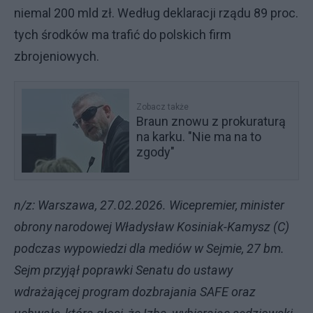
niemal 200 mld zł. Według deklaracji rządu 89 proc.
tych środków ma trafić do polskich firm
zbrojeniowych.
Zobacz także
Braun znowu z prokuraturą
na karku. "Nie ma na to
zgody"
n/z: Warszawa, 27.02.2026. Wicepremier, minister
obrony narodowej Władysław Kosiniak-Kamysz (C)
podczas wypowiedzi dla mediów w Sejmie, 27 bm.
Sejm przyjął poprawki Senatu do ustawy
wdrażającej program dozbrajania SAFE oraz