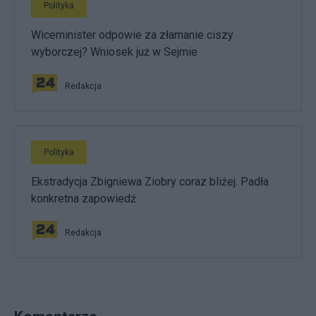
Polityka
Wiceminister odpowie za złamanie ciszy
wyborczej? Wniosek już w Sejmie
Redakcja
Polityka
Ekstradycja Zbigniewa Ziobry coraz bliżej. Padła
konkretna zapowiedź
Redakcja