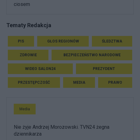
ciosem
Tematy Redakcja
PIS
GŁOS REGIONÓW
ŚLEDZTWA
ZDROWIE
BEZPIECZEŃSTWO NARODOWE
WIDEO SALON24
PREZYDENT
PRZESTĘPCZOŚĆ
MEDIA
PRAWO
Media
Nie żyje Andrzej Morozowski. TVN24 żegna
dziennikarza