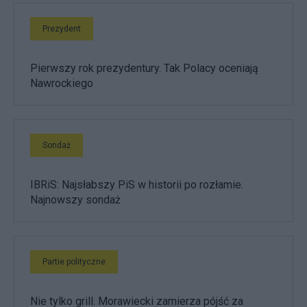
Prezydent
Pierwszy rok prezydentury. Tak Polacy oceniają
Nawrockiego
Sondaż
IBRiS: Najsłabszy PiS w historii po rozłamie.
Najnowszy sondaż
Partie polityczne
Nie tylko grill. Morawiecki zamierza pójść za