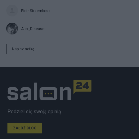
Piotr Strzembosz
Alex_Disease
Napisz notkę
Podziel się swoją opinią
ZAŁÓŻ BLOG