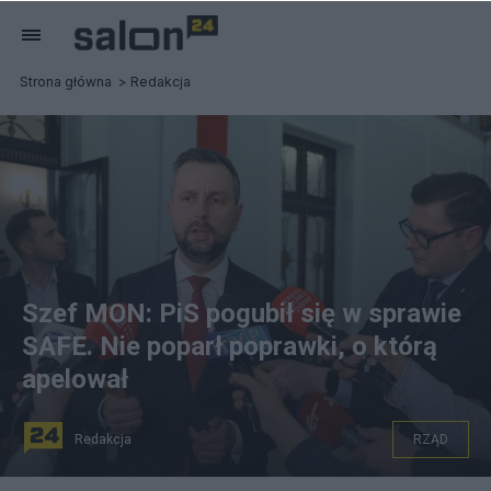
Strona główna
Redakcja
Szef MON: PiS pogubił się w sprawie
SAFE. Nie poparł poprawki, o którą
apelował
Redakcja
RZĄD
Warszawa, 27.02.2026. Wicepremier, minister obrony