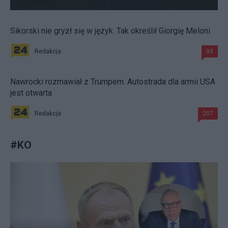
Sikorski nie gryzł się w język. Tak określił Giorgię Meloni
Redakcja
93
Nawrocki rozmawiał z Trumpem. Autostrada dla armii USA
jest otwarta
Redakcja
207
#
KO