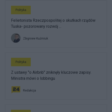
Polityka
Felietonista Rzeczpospolitej o skutkach rządów
Tuska- pozorowany rozwój ...
Zbigniew Kuźmiuk
Polityka
Z ustawy "o Airbnb" zniknęły kluczowe zapisy.
Ministra mówi o lobbingu
Redakcja