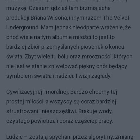
muzykę. Czasem gdzieś tam brzmią echa
produkcji Briana Wilsona, innym razem The Velvet
Underground. Mam jednak nieodparte wrażenie, że
choć wiele na tym albumie miłości to jest to
bardziej zbiór przemyślanych piosenek o końcu
świata. Zbyt wiele tu bólu oraz mroczności, których
nie jest w stanie zniwelować piękny chór będący
symbolem światła i nadziei. I wizji zagłady.
Cywilizacyjnej i moralnej. Bardzo chcemy tej
prostej miłości, a wszyscy są coraz bardziej
sfrustrowani i nieszczęśliwi. Brakuje wody,
czystego powietrza i coraz częściej: pracy.
Ludzie – zostają spychani przez algorytmy, zmianę