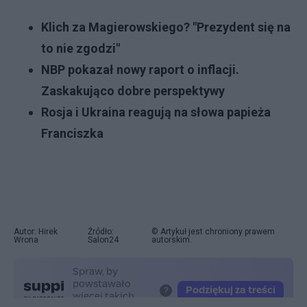
Klich za Magierowskiego? "Prezydent się na
to nie zgodzi"
NBP pokazał nowy raport o inflacji.
Zaskakująco dobre perspektywy
Rosja i Ukraina reagują na słowa papieża
Franciszka
Autor: Hirek
Źródło:
© Artykuł jest chroniony prawem
Wrona
Salon24
autorskim.