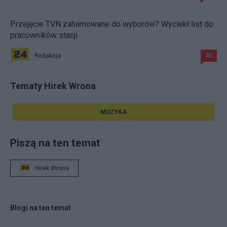
Przejęcie TVN zahamowane do wyborów? Wyciekł list do
pracowników stacji
Redakcja
40
Tematy Hirek Wrona
MUZYKA
Piszą na ten temat
Hirek Wrona
Blogi na ten temat