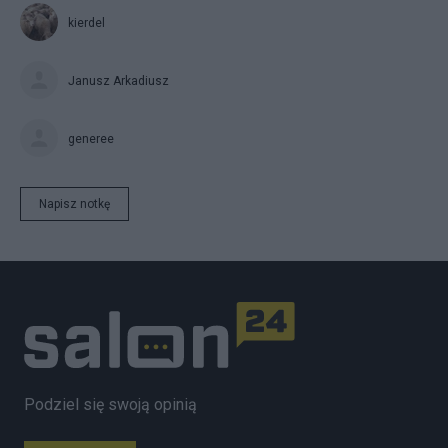
kierdel
Janusz Arkadiusz
generee
Napisz notkę
Podziel się swoją opinią