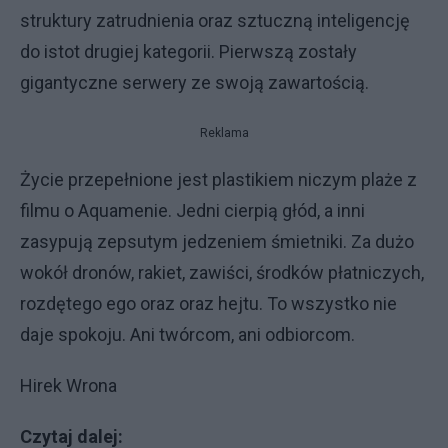
struktury zatrudnienia oraz sztuczną inteligencję
do istot drugiej kategorii. Pierwszą zostały
gigantyczne serwery ze swoją zawartością.
Reklama
Życie przepełnione jest plastikiem niczym plaże z
filmu o Aquamenie. Jedni cierpią głód, a inni
zasypują zepsutym jedzeniem śmietniki. Za dużo
wokół dronów, rakiet, zawiści, środków płatniczych,
rozdętego ego oraz oraz hejtu. To wszystko nie
daje spokoju. Ani twórcom, ani odbiorcom.
Hirek Wrona
Czytaj dalej: