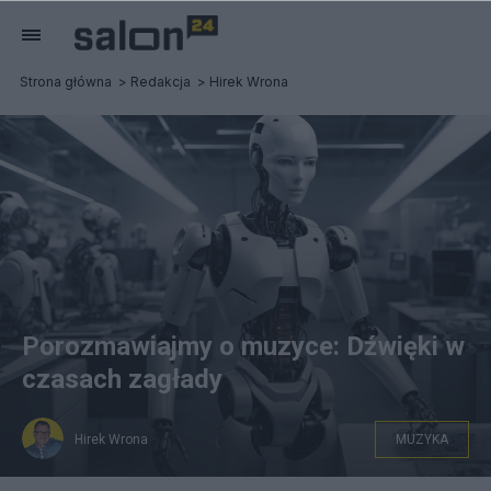
Strona główna
Redakcja
Hirek Wrona
Porozmawiajmy o muzyce: Dźwięki w
czasach zagłady
Hirek Wrona
MUZYKA
CC0