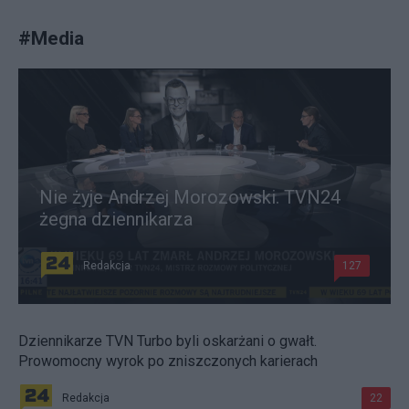
#
Media
Nie żyje Andrzej Morozowski. TVN24
żegna dziennikarza
Redakcja
127
Dziennikarze TVN Turbo byli oskarżani o gwałt.
Prowomocny wyrok po zniszczonych karierach
Redakcja
22