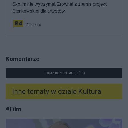
Skolim nie wytrzymał. Zrównał z ziemią projekt
Cienkowskiej dla artystów
Redakcja
Komentarze
POKAŻ KOMENTARZE (13)
Inne tematy w dziale
Kultura
#
Film