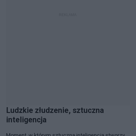
Ludzkie złudzenie, sztuczna
inteligencja
Moment, w którym sztuczna inteligencja stworzy