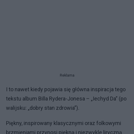
Reklama
I to nawet kiedy pojawia się główna inspiracja tego
tekstu album Billa Rydera-Jonesa – „Iechyd Da” (po
walijsku: „dobry stan zdrowia”).
Piękny, inspirowany klasycznymi oraz folkowymi
brzmieniami przynosi piękną i niezwykle liryczną