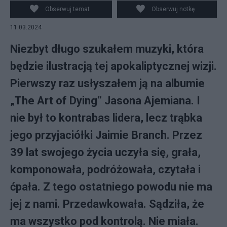
Obserwuj temat
Obserwuj notkę
11.03.2024
Niezbyt długo szukałem muzyki, która
będzie ilustracją tej apokaliptycznej wizji.
Pierwszy raz usłyszałem ją na albumie
„The Art of Dying” Jasona Ajemiana. I
nie był to kontrabas lidera, lecz trąbka
jego przyjaciółki Jaimie Branch. Przez
39 lat swojego życia uczyła się, grała,
komponowała, podróżowała, czytała i
ćpała. Z tego ostatniego powodu nie ma
jej z nami. Przedawkowała. Sądziła, że
ma wszystko pod kontrolą. Nie miała.