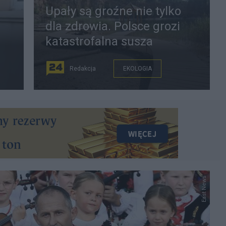
Upały są groźne nie tylko
dla zdrowia. Polsce grozi
katastrofalna susza
Redakcja
EKOLOGIA
East News