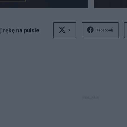
 rękę na pulsie
X
Facebook