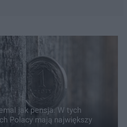
iemal jak pensja. W tych
ch Polacy mają największy