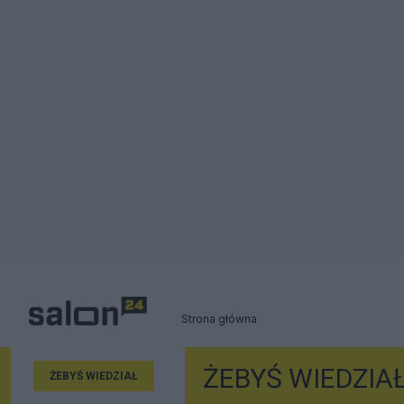
Strona główna
ŻEBYŚ WIEDZIA
ŻEBYŚ WIEDZIAŁ