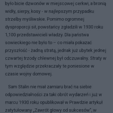
było bicie dzwonów w miejscowej cerkwi, a bronią
widły, sierpy, kosy - w najlepszym przypadku
strzelby myśliwskie. Pomimo ogromnej
dysproporcji sił, powstańcy zgładzili w 1930 roku
1,100 przedstawicieli władzy. Dla państwa
sowieckiego nie było to – co miała pokazać
przyszłość - żadną stratą, jednak już ubytek jednej
czwartej trzody chlewnej był odczuwalny. Straty w
tym względzie przekraczały te poniesione w
czasie wojny domowej.
Sam Stalin nie miał zamiaru brać na siebie
odpowiedzialności za taki obrót wydarzeń i już w
marcu 1930 roku opublikował w Prawdzie artykuł
zatytułowany „Zawrót głowy od sukcesów”, w