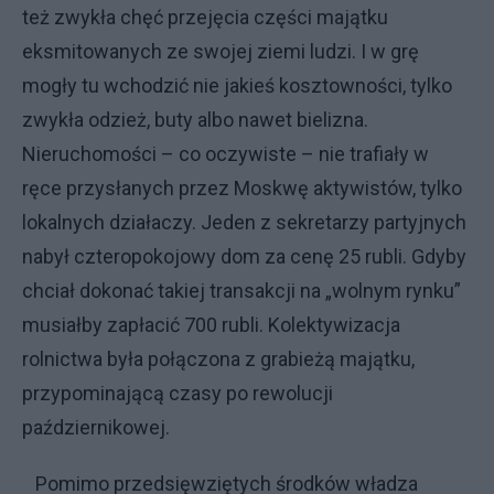
też zwykła chęć przejęcia części majątku
eksmitowanych ze swojej ziemi ludzi. I w grę
mogły tu wchodzić nie jakieś kosztowności, tylko
zwykła odzież, buty albo nawet bielizna.
Nieruchomości – co oczywiste – nie trafiały w
ręce przysłanych przez Moskwę aktywistów, tylko
lokalnych działaczy. Jeden z sekretarzy partyjnych
nabył czteropokojowy dom za cenę 25 rubli. Gdyby
chciał dokonać takiej transakcji na „wolnym rynku”
musiałby zapłacić 700 rubli. Kolektywizacja
rolnictwa była połączona z grabieżą majątku,
przypominającą czasy po rewolucji
październikowej.
Pomimo przedsięwziętych środków władza