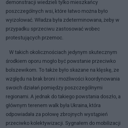
demonstracji wiedzieli tylko mieszkańcy
poszczególnych wsi, które łatwo można było
wyizolować. Władza była zdeterminowana, żeby w
przypadku sprzeciwu zastosować wobec
protestujących przemoc.
W takich okolicznościach jedynym skutecznym
środkiem oporu mogło być powstanie przeciwko
bolszewikom. To także było skazane na klęskę, ze
względu na brak broni i możliwości koordynowania
swoich działań pomiędzy poszczególnymi
regionami. A jednak do takiego powstania doszło, a
głównym terenem walk była Ukraina, która
odpowiadała za połowę zbrojnych wystąpień
przeciwko kolektywizacji. Sygnałem do mobilizacji