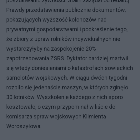
poszukiwaniu żywności. Stalin zażądał od redakcji
Prawdy przedstawienia publicznie dokumentów,
pokazujących wyższość kołchozów nad
prywatnymi gospodarstwami i podkreślenie tego,
że zbiory z upraw rolników indywidualnych nie
wystarczyłyby na zaspokojenie 20%
zapotrzebowania ZSRS. Dyktator bardziej martwił
się wtedy doniesieniami o katastrofach sowieckich
samolotów wojskowych. W ciągu dwóch tygodni
rozbiło się jedenaście maszyn, w których zginęło
30 lotników. Wyszkolenie każdego z nich sporo
kosztowało, o czym przypominał w liście do
komisarza spraw wojskowych Klimienta
Woroszyłowa.