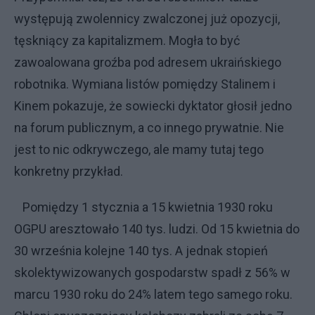
występują zwolennicy zwalczonej już opozycji,
tęskniący za kapitalizmem. Mogła to być
zawoalowana groźba pod adresem ukraińskiego
robotnika. Wymiana listów pomiędzy Stalinem i
Kinem pokazuje, że sowiecki dyktator głosił jedno
na forum publicznym, a co innego prywatnie. Nie
jest to nic odkrywczego, ale mamy tutaj tego
konkretny przykład.
Pomiędzy 1 stycznia a 15 kwietnia 1930 roku
OGPU aresztowało 140 tys. ludzi. Od 15 kwietnia do
30 września kolejne 140 tys. A jednak stopień
skolektywizowanych gospodarstw spadł z 56% w
marcu 1930 roku do 24% latem tego samego roku.