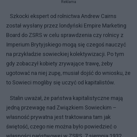
Reklama
Szkocki ekspert od rolnictwa Andrew Cairns
został wysłany przez londyński Empire Marketing
Board do ZSRS w celu sprawdzenia czy rolnicy z
Imperium Brytyjskiego mogą się czegoś nauczyć
na przykładzie sowieckiej kolektywizacji. Po tym
gdy zobaczył kobiety zrywające trawę, żeby
ugotować na niej zupę, musiał dojść do wniosku, że
to Sowieci mogliby się uczyć od kapitalistów.
Stalin uważał, że państwa kapitalistyczne mają
jedną przewagę nad Związkiem Sowieckim –
własność prywatna jest traktowana tam jak
świętość, czego nie można było powiedzieć o
własności państwowej w ZSRS. 7 sierpnia 1932