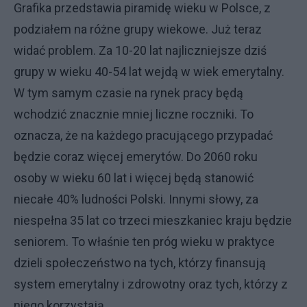
Grafika przedstawia piramidę wieku w Polsce, z
podziałem na różne grupy wiekowe. Już teraz
widać problem. Za 10-20 lat najliczniejsze dziś
grupy w wieku 40-54 lat wejdą w wiek emerytalny.
W tym samym czasie na rynek pracy będą
wchodzić znacznie mniej liczne roczniki. To
oznacza, że na każdego pracującego przypadać
będzie coraz więcej emerytów. Do 2060 roku
osoby w wieku 60 lat i więcej będą stanowić
niecałe 40% ludności Polski. Innymi słowy, za
niespełna 35 lat co trzeci mieszkaniec kraju będzie
seniorem. To właśnie ten próg wieku w praktyce
dzieli społeczeństwo na tych, którzy finansują
system emerytalny i zdrowotny oraz tych, którzy z
niego korzystają.