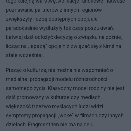
tego kolejną warstwę. Aplikacje randkowe i łatwość
poznawania partnerów z innych regionów
zwiększyły liczbę dostępnych opcji, ale
paradoksalnie wydłużyły też czas poszukiwań.
Łatwiej dziś odłożyć decyzję o związku na później,
licząc na „lepszą” opcję niż związać się z kimś na
stałe wcześniej.
Pisząc o kulturze, nie można nie wspomnieć o
medialnej propagacji modelu różnorodności i
samotnego życia. Klasyczny model rodziny nie jest
dziś promowany w kulturze czy mediach,
większość trzeźwo myślących ludzi widzi
symptomy propagacji „woke” w filmach czy innych
dziełach. Fragment ten nie ma na celu