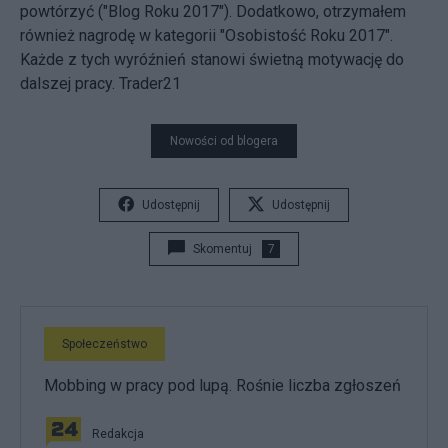
powtórzyć ("Blog Roku 2017"). Dodatkowo, otrzymałem
również nagrodę w kategorii "Osobistość Roku 2017".
Każde z tych wyróźnień stanowi świetną motywację do
dalszej pracy. Trader21
Nowości od blogera
Udostępnij
Udostępnij
Skomentuj
7
Społeczeństwo
Mobbing w pracy pod lupą. Rośnie liczba zgłoszeń
Redakcja