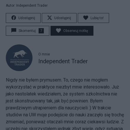
Autor: Independent Trader
Udostępnij
Udostępnij
Lubię to!
Skomentuj
7
Obserwuj notkę
O mnie
Independent Trader
Nigdy nie byłem prymusem. To, czego nie mogłem
wykorzystać w praktyce niezbyt mnie interesowało. Już
jako nastolatek wiedziałem, że system szkolnictwa nie
jest skonstruowany tak, jak być powinien. Byłem
prawdziwym utrapieniem dla nauczycieli :) W trakcie
studiów na UW moje podejście do nauki zaczęło się trochę
zmieniać, ponieważ otaczali mnie coraz ciekawsi ludzie. Z
uczelni nie skorzystałem jednak zbyt wiele, gdyż sytuacja