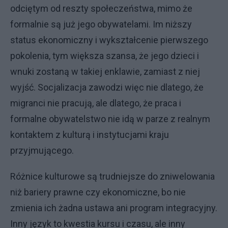
odciętym od reszty społeczeństwa, mimo że
formalnie są już jego obywatelami. Im niższy
status ekonomiczny i wykształcenie pierwszego
pokolenia, tym większa szansa, że jego dzieci i
wnuki zostaną w takiej enklawie, zamiast z niej
wyjść. Socjalizacja zawodzi więc nie dlatego, że
migranci nie pracują, ale dlatego, że praca i
formalne obywatelstwo nie idą w parze z realnym
kontaktem z kulturą i instytucjami kraju
przyjmującego.
Różnice kulturowe są trudniejsze do zniwelowania
niż bariery prawne czy ekonomiczne, bo nie
zmienia ich żadna ustawa ani program integracyjny.
Inny język to kwestia kursu i czasu, ale inny