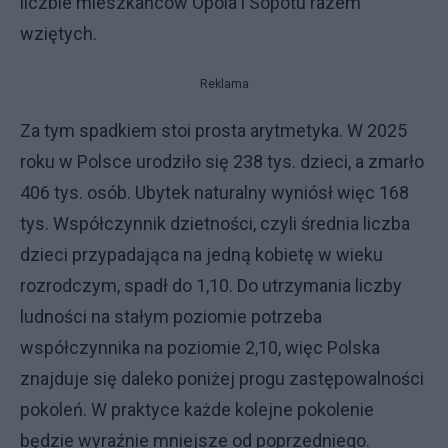
liczbie mieszkańców Opola i Sopotu razem
wziętych.
Reklama
Za tym spadkiem stoi prosta arytmetyka. W 2025
roku w Polsce urodziło się 238 tys. dzieci, a zmarło
406 tys. osób. Ubytek naturalny wyniósł więc 168
tys. Współczynnik dzietności, czyli średnia liczba
dzieci przypadająca na jedną kobietę w wieku
rozrodczym, spadł do 1,10. Do utrzymania liczby
ludności na stałym poziomie potrzeba
współczynnika na poziomie 2,10, więc Polska
znajduje się daleko poniżej progu zastępowalności
pokoleń. W praktyce każde kolejne pokolenie
będzie wyraźnie mniejsze od poprzedniego.