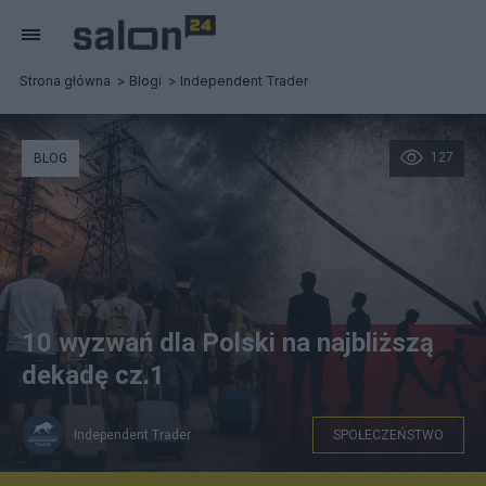
Strona główna
Blogi
Independent Trader
127
BLOG
10 wyzwań dla Polski na najbliższą
dekadę cz.1
Independent Trader
SPOŁECZEŃSTWO
Wyzwania dla Polski - Independent Trader