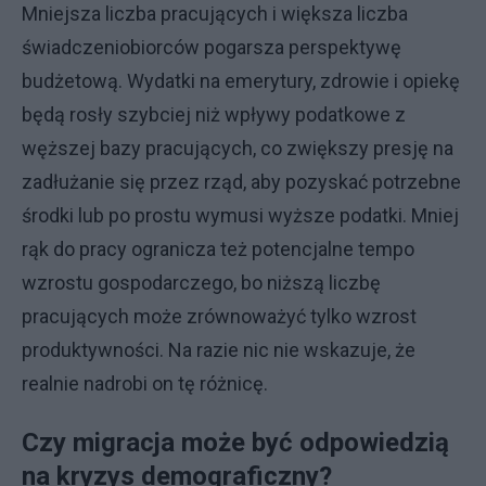
Mniejsza liczba pracujących i większa liczba
świadczeniobiorców pogarsza perspektywę
budżetową. Wydatki na emerytury, zdrowie i opiekę
będą rosły szybciej niż wpływy podatkowe z
węższej bazy pracujących, co zwiększy presję na
zadłużanie się przez rząd, aby pozyskać potrzebne
środki lub po prostu wymusi wyższe podatki. Mniej
rąk do pracy ogranicza też potencjalne tempo
wzrostu gospodarczego, bo niższą liczbę
pracujących może zrównoważyć tylko wzrost
produktywności. Na razie nic nie wskazuje, że
realnie nadrobi on tę różnicę.
Czy migracja może być odpowiedzią
na kryzys demograficzny?