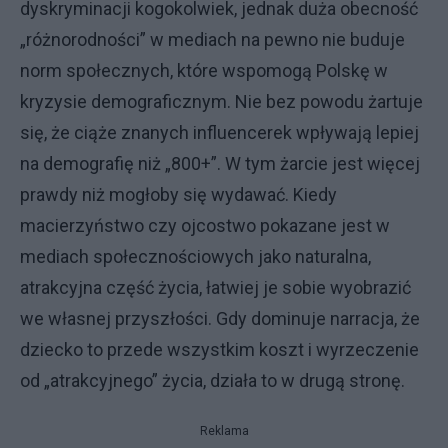
dyskryminacji kogokolwiek, jednak duża obecność
„różnorodności” w mediach na pewno nie buduje
norm społecznych, które wspomogą Polskę w
kryzysie demograficznym. Nie bez powodu żartuje
się, że ciąże znanych influencerek wpływają lepiej
na demografię niż „800+”. W tym żarcie jest więcej
prawdy niż mogłoby się wydawać. Kiedy
macierzyństwo czy ojcostwo pokazane jest w
mediach społecznościowych jako naturalna,
atrakcyjna część życia, łatwiej je sobie wyobrazić
we własnej przyszłości. Gdy dominuje narracja, że
dziecko to przede wszystkim koszt i wyrzeczenie
od „atrakcyjnego” życia, działa to w drugą stronę.
Reklama