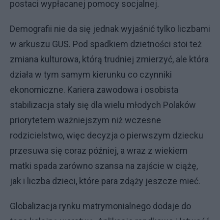
postaci wypłacanej pomocy socjalnej.
Demografii nie da się jednak wyjaśnić tylko liczbami
w arkuszu GUS. Pod spadkiem dzietności stoi też
zmiana kulturowa, którą trudniej zmierzyć, ale która
działa w tym samym kierunku co czynniki
ekonomiczne. Kariera zawodowa i osobista
stabilizacja stały się dla wielu młodych Polaków
priorytetem ważniejszym niż wczesne
rodzicielstwo, więc decyzja o pierwszym dziecku
przesuwa się coraz później, a wraz z wiekiem
matki spada zarówno szansa na zajście w ciążę,
jak i liczba dzieci, które para zdąży jeszcze mieć.
Globalizacja rynku matrymonialnego dodaje do