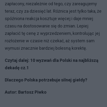
zapłacony, niezależnie od tego, czy zareagujemy
teraz, czy za dziesięć lat. Różnica jest tylko taka, że
spóźniona reakcja kosztuje więcej i daje mniej
czasu na dostosowanie się do zmian. Lepiej
zapłacić tę cenę z wyprzedzeniem, kontrolując jej
rozłożenie w czasie niż czekać, aż system sam
wymusi znacznie bardziej bolesną korektę.
Czytaj dalej:
10 wyzwań dla Polski na najbliższą
dekadę cz.1
Dlaczego Polska potrzebuje silnej giełdy?
Autor:
Bartosz Piwko