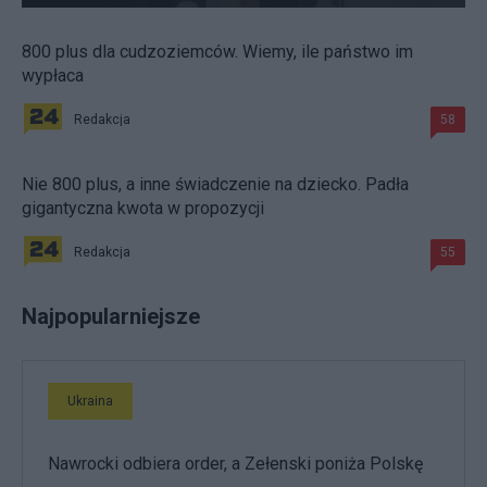
800 plus dla cudzoziemców. Wiemy, ile państwo im
wypłaca
Redakcja
58
Nie 800 plus, a inne świadczenie na dziecko. Padła
gigantyczna kwota w propozycji
Redakcja
55
Najpopularniejsze
Ukraina
Nawrocki odbiera order, a Zełenski poniża Polskę