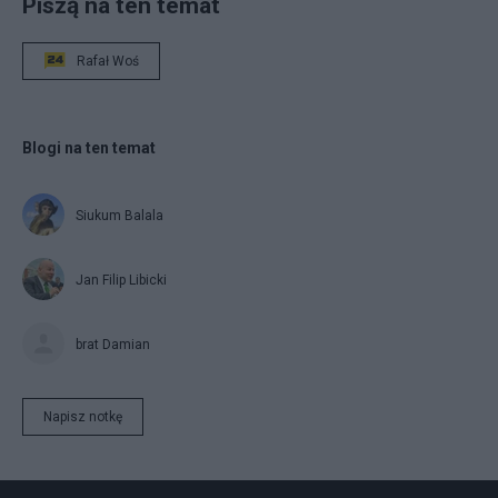
Piszą na ten temat
Rafał Woś
Blogi na ten temat
Siukum Balala
Jan Filip Libicki
brat Damian
Napisz notkę