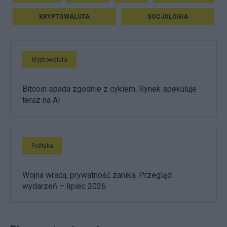
KRYPTOWALUTA
SOCJOLOGIA
Kryptowaluta
Bitcoin spada zgodnie z cyklem. Rynek spekuluje
teraz na AI
Polityka
Wojna wraca, prywatność zanika. Przegląd
wydarzeń – lipiec 2026