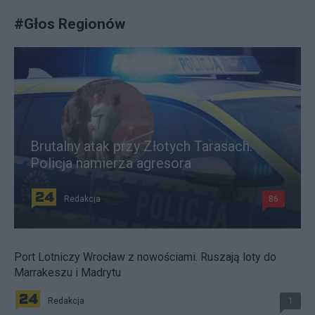
#
Głos Regionów
Brutalny atak przy Złotych Tarasach.
Policja namierza agresora
Redakcja
86
Port Lotniczy Wrocław z nowościami. Ruszają loty do
Marrakeszu i Madrytu
Redakcja
1