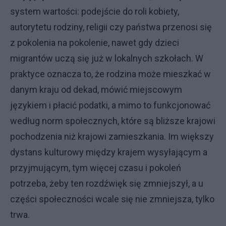
system wartości: podejście do roli kobiety,
autorytetu rodziny, religii czy państwa przenosi się
z pokolenia na pokolenie, nawet gdy dzieci
migrantów uczą się już w lokalnych szkołach. W
praktyce oznacza to, że rodzina może mieszkać w
danym kraju od dekad, mówić miejscowym
językiem i płacić podatki, a mimo to funkcjonować
według norm społecznych, które są bliższe krajowi
pochodzenia niż krajowi zamieszkania. Im większy
dystans kulturowy między krajem wysyłającym a
przyjmującym, tym więcej czasu i pokoleń
potrzeba, żeby ten rozdźwięk się zmniejszył, a u
części społeczności wcale się nie zmniejsza, tylko
trwa.