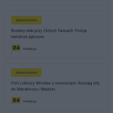
Społeczeństwo
Brutalny atak przy Złotych Tarasach. Policja
namierza agresora
Redakcja
Społeczeństwo
Port Lotniczy Wrocław z nowościami. Ruszają loty
do Marrakeszu i Madrytu
Redakcja