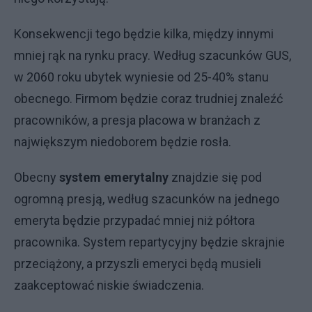
Konsekwencji tego będzie kilka, między innymi
mniej rąk na rynku pracy. Według szacunków GUS,
w 2060 roku ubytek wyniesie od 25-40% stanu
obecnego. Firmom będzie coraz trudniej znaleźć
pracowników, a presja placowa w branżach z
największym niedoborem będzie rosła.
Obecny
system emerytalny
znajdzie się pod
ogromną presją, według szacunków na jednego
emeryta będzie przypadać mniej niż półtora
pracownika. System repartycyjny będzie skrajnie
przeciążony, a przyszli emeryci będą musieli
zaakceptować niskie świadczenia.