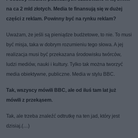
na ca 2 mld złotych. Media te finansują się w dużej
części z reklam. Powinny być na rynku reklam?
Uważam, że jeśli są pieniądze budżetowe, to nie. To musi
być misja, taka w dobrym rozumieniu tego słowa. A jej
realizacja musi być przekazana środowisku twórców,
ludzi mediów, nauki i kultury. Tylko tak można tworzyć
media obiektywne, publiczne. Media w stylu BBC.
Tak, wszyscy mówili BBC, ale od iluś tam lat już
mówili z przekąsem.
Tak, ale trzeba znaleźć odtrutkę na ten jad, który jest
dzisiaj.(…)