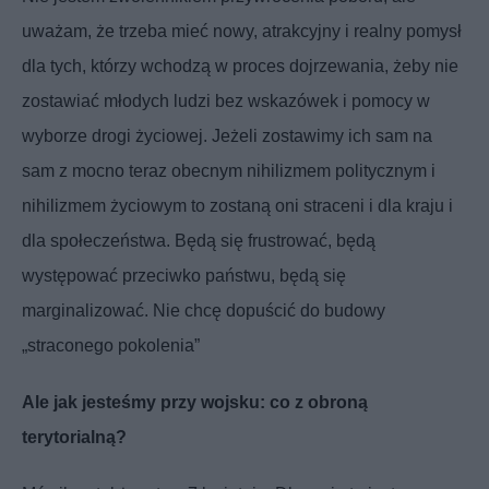
uważam, że trzeba mieć nowy, atrakcyjny i realny pomysł
dla tych, którzy wchodzą w proces dojrzewania, żeby nie
zostawiać młodych ludzi bez wskazówek i pomocy w
wyborze drogi życiowej. Jeżeli zostawimy ich sam na
sam z mocno teraz obecnym nihilizmem politycznym i
nihilizmem życiowym to zostaną oni straceni i dla kraju i
dla społeczeństwa. Będą się frustrować, będą
występować przeciwko państwu, będą się
marginalizować. Nie chcę dopuścić do budowy
„straconego pokolenia”
Ale jak jesteśmy przy wojsku: co z obroną
terytorialną?