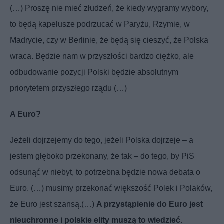
(…) Proszę nie mieć złudzeń, że kiedy wygramy wybory,
to będą kapelusze podrzucać w Paryżu, Rzymie, w
Madrycie, czy w Berlinie, że będą się cieszyć, że Polska
wraca. Będzie nam w przyszłości bardzo ciężko, ale
odbudowanie pozycji Polski będzie absolutnym
priorytetem przyszłego rządu (…)
A Euro?
Jeżeli dojrzejemy do tego, jeżeli Polska dojrzeje – a
jestem głęboko przekonany, że tak – do tego, by PiS
odsunąć w niebyt, to potrzebna będzie nowa debata o
Euro. (…) musimy przekonać większość Polek i Polaków,
że Euro jest szansą.
(…)
A przystąpienie do Euro jest
nieuchronne i polskie elity muszą to wiedzieć
.