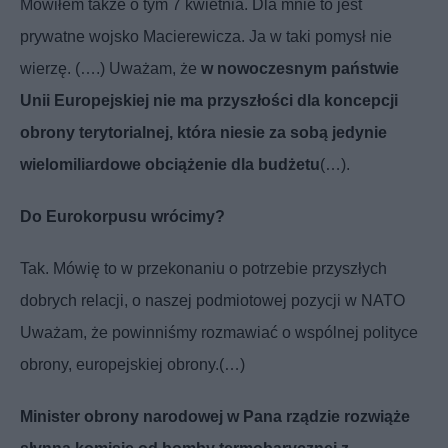
Mówiłem także o tym 7 kwietnia. Dla mnie to jest
prywatne wojsko Macierewicza. Ja w taki pomysł nie
wierzę.
(….)
Uważam, że
w nowoczesnym państwie
Unii
Europejskiej nie ma przyszłości dla koncepcji
obrony terytorialnej, która niesie za sobą jedynie
wielomiliardowe obciążenie dla budżetu
(…).
Do Eurokorpusu wrócimy?
Tak. Mówię to w przekonaniu o potrzebie przyszłych
dobrych relacji, o naszej podmiotowej pozycji w NATO
Uważam, że powinniśmy rozmawiać o wspólnej polityce
obrony, europejskiej obrony.(…)
Minister obrony narodowej w Pana rządzie rozwiąże