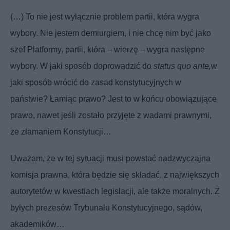
(…) To nie jest wyłącznie problem partii, która wygra
wybory. Nie jestem demiurgiem, i nie chcę nim być jako
szef Platformy, partii, która – wierzę – wygra następne
wybory. W jaki sposób doprowadzić do
status quo ante,
w
jaki sposób wrócić do zasad konstytucyjnych w
państwie? Łamiąc prawo? Jest to w końcu obowiązujące
prawo, nawet jeśli zostało przyjęte z wadami prawnymi,
ze złamaniem Konstytucji…
Uważam, że w tej sytuacji musi powstać nadzwyczajna
komisja prawna, która będzie się składać, z największych
autorytetów w kwestiach legislacji, ale także moralnych. Z
byłych prezesów Trybunału Konstytucyjnego, sądów,
akademików…