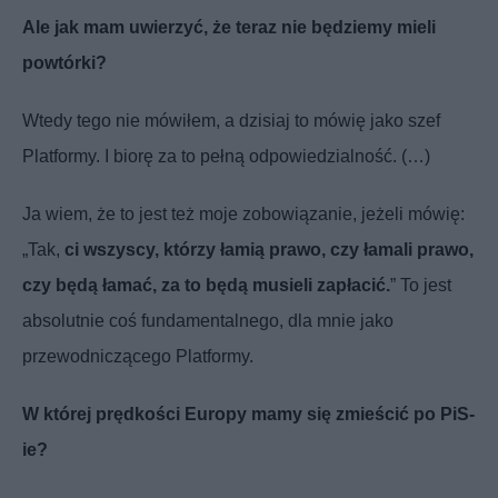
Ale jak mam uwierzyć, że teraz nie będziemy mieli
powtórki?
Wtedy tego nie mówiłem, a dzisiaj to mówię jako szef
Platformy. I biorę za to pełną odpowiedzialność. (…)
Ja wiem, że to jest też moje zobowiązanie, jeżeli mówię:
„Tak,
ci wszyscy, którzy łamią prawo, czy łamali prawo,
czy będą łamać, za to będą musieli zapłacić.
” To jest
absolutnie coś fundamentalnego, dla mnie jako
przewodniczącego Platformy.
W której prędkości Europy mamy się zmieścić po PiS-
ie?