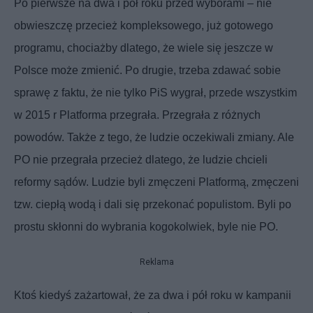
Po pierwsze na dwa i pół roku przed wyborami – nie
obwieszczę przecież kompleksowego, już gotowego
programu, chociażby dlatego, że wiele się jeszcze w
Polsce może zmienić. Po drugie, trzeba zdawać sobie
sprawę z faktu, że nie tylko PiS wygrał, przede wszystkim
w 2015 r Platforma przegrała. Przegrała z różnych
powodów. Także z tego, że ludzie oczekiwali zmiany. Ale
PO nie przegrała przecież dlatego, że ludzie chcieli
reformy sądów. Ludzie byli zmęczeni Platformą, zmęczeni
tzw. ciepłą wodą i dali się przekonać populistom. Byli po
prostu skłonni do wybrania kogokolwiek, byle nie PO.
Reklama
Ktoś kiedyś zażartował, że za dwa i pół roku w kampanii