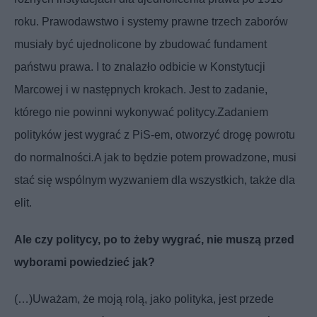
roku. Prawodawstwo i systemy prawne trzech zaborów
musiały być ujednolicone by zbudować fundament
państwu prawa. I to znalazło odbicie w Konstytucji
Marcowej i w następnych krokach. Jest to zadanie,
którego nie powinni wykonywać politycy.
Zadaniem
polityków jest wygrać z PiS-em, otworzyć drogę powrotu
do normalności
.
A jak to będzie potem prowadzone, musi
stać się wspólnym wyzwaniem dla wszystkich, także dla
elit.
Ale czy politycy, po to żeby wygrać, nie muszą przed
wyborami powiedzieć jak?
(…)Uważam, że moją rolą, jako polityka, jest przede