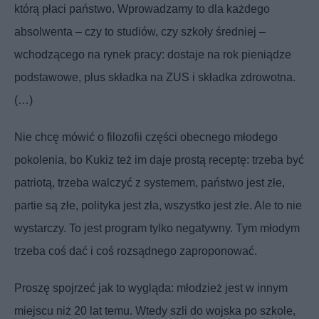
którą płaci państwo. Wprowadzamy to dla każdego
absolwenta – czy to studiów, czy szkoły średniej –
wchodzącego na rynek pracy: dostaje na
rok pieniądze
podstawowe, plus składka na ZUS i składka zdrowotna.
(…)
Nie chcę mówić o filozofii części obecnego młodego
pokolenia, bo Kukiz też im daje prostą receptę: trzeba być
patriotą, trzeba walczyć z systemem, państwo jest złe,
partie są złe, polityka jest zła, wszystko jest złe. Ale to nie
wystarczy. To jest program tylko negatywny. Tym młodym
trzeba coś dać i coś rozsądnego zaproponować.
Proszę spojrzeć jak to wygląda: młodzież jest w innym
miejscu niż 20 lat temu. Wtedy szli do wojska po szkole,