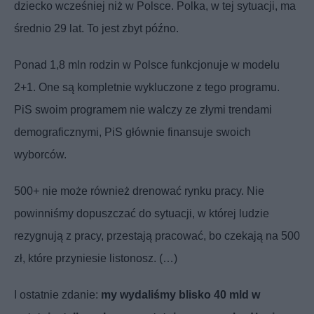
dziecko wcześniej niż w Polsce. Polka, w tej sytuacji, ma
średnio 29 lat. To jest zbyt późno.
Ponad 1,8 mln rodzin w Polsce funkcjonuje w modelu
2+1. One są kompletnie wykluczone z tego programu.
PiS swoim programem nie walczy ze złymi trendami
demograficznymi, PiS głównie finansuje swoich
wyborców.
500+ nie może również drenować rynku pracy. Nie
powinniśmy dopuszczać do sytuacji, w której ludzie
rezygnują z pracy, przestają pracować, bo czekają na 500
zł, które przyniesie listonosz. (…)
I ostatnie zdanie:
my wydaliśmy blisko 40 mld w