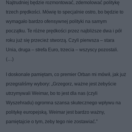
Najtrudniej będzie rozmontować, zdemolować politykę
trzech prędkości. Mówię to specjalnie ostro, bo będzie to
wymagało bardzo ofensywnej polityki na samym
początku. Te różne prędkości przez najbliższe dwa i pół
roku już się przecież stworzą. Czyli pierwsza – stara
Unia, druga – strefa Euro, trzecia – wszyscy pozostali.
(…)
I doskonale pamiętam, co premier Orban mi mówił, jak już
przegraliśmy wybory: „Grzegorz, ważne jest żebyście
utrzymywali Weimar, bo to jest dla nas (czyli
Wyszehradu) ogromna szansa skutecznego wpływu na
politykę europejską. Weimar jest bardzo ważny,
pamiętajcie o tym, żeby tego nie zostawiać.”