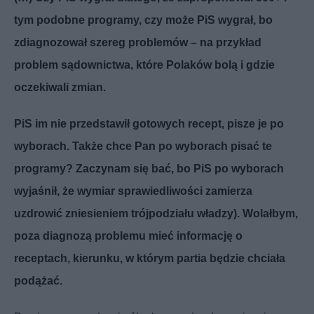
tym podobne programy, czy może PiS wygrał, bo
zdiagnozował szereg problemów – na przykład
problem sądownictwa, które Polaków bolą i gdzie
oczekiwali zmian.
PiS im nie przedstawił gotowych recept, pisze je po
wyborach. Także chce Pan po wyborach pisać te
programy? Zaczynam się bać, bo PiS po wyborach
wyjaśnił, że wymiar sprawiedliwości zamierza
uzdrowić zniesieniem trójpodziału władzy). Wolałbym,
poza diagnozą problemu mieć informację o
receptach, kierunku, w którym partia będzie chciała
podążać.