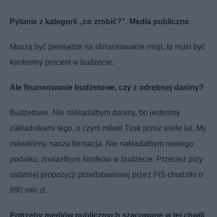
Pytanie z kategorii „co zrobić?”. Media publiczne.
Muszą być pieniądze na sfinansowanie misji, to musi być
konkretny procent w budżecie.
Ale finansowanie budżetowe, czy z odrębnej daniny?
Budżetowe. Nie nakładałbym daniny, bo jesteśmy
zakładnikami tego, o czym mówił Tusk przez wiele lat. My
mówiliśmy, nasza formacja. Nie nakładałbym nowego
podatku, znalazłbym środków w budżecie. Przecież przy
ostatniej propozycji przedstawionej przez PiS chodziło o
890 mln zł.
Potrzeby mediów publicznych szacowane w tej chwili