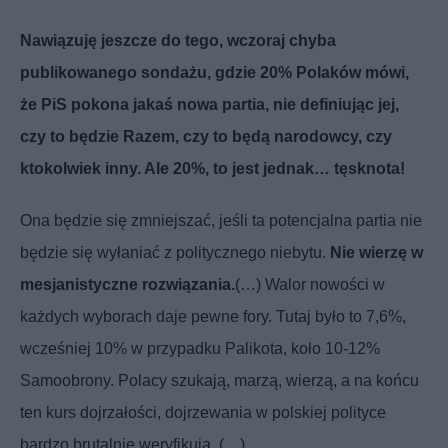
Nawiązuję jeszcze do tego, wczoraj chyba
publikowanego sondażu, gdzie 20% Polaków mówi,
że PiS pokona jakaś nowa partia, nie definiując jej,
czy to będzie Razem, czy to będą narodowcy, czy
ktokolwiek inny. Ale 20%, to jest jednak… tęsknota!
Ona będzie się zmniejszać, jeśli ta potencjalna partia nie
będzie się wyłaniać z politycznego niebytu.
Nie wierzę w
mesjanistyczne rozwiązania.
(…) Walor nowości w
każdych wyborach daje pewne fory. Tutaj było to 7,6%,
wcześniej 10% w przypadku Palikota, koło 10-12%
Samoobrony. Polacy szukają, marzą, wierzą, a na końcu
ten kurs dojrzałości, dojrzewania w polskiej polityce
bardzo brutalnie weryfikują. (…)