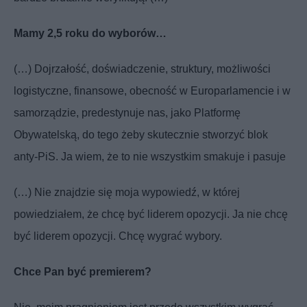
Mamy 2,5 roku do wyborów…
(…) Dojrzałość, doświadczenie, struktury, możliwości
logistyczne, finansowe, obecność w Europarlamencie i w
samorządzie, predestynuje nas, jako Platformę
Obywatelską, do tego żeby skutecznie stworzyć blok
anty-PiS. Ja wiem, że to nie wszystkim smakuje i pasuje
(…) Nie znajdzie się moja wypowiedź, w której
powiedziałem, że chcę być liderem opozycji. Ja nie chcę
być liderem opozycji. Chcę wygrać wybory.
Chce Pan być premierem?