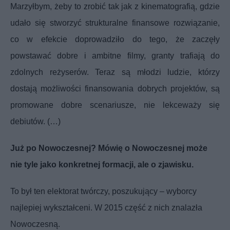
Marzyłbym, żeby to zrobić tak jak z kinematografią, gdzie
udało się stworzyć strukturalne finansowe rozwiązanie,
co w efekcie doprowadziło do tego, że zaczęły
powstawać dobre i ambitne filmy, granty trafiają do
zdolnych reżyserów. Teraz są młodzi ludzie, którzy
dostają możliwości finansowania dobrych projektów, są
promowane dobre scenariusze, nie lekceważy się
debiutów. (…)
Już po Nowoczesnej? Mówię o Nowoczesnej może
nie tyle jako konkretnej formacji, ale o zjawisku.
To był ten elektorat twórczy, poszukujący – wyborcy
najlepiej wykształceni. W 2015 część z nich znalazła
Nowoczesną.