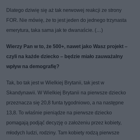
Dlatego dziwię się aż tak nerwowej reakcji ze strony
FOR.
Nie mówię, że to jest jeden do jednego trzynasta
emerytura, taka sama jak te dwanaście
.
(…)
Wierzy Pan w to, że 500+, nawet jako Wasz projekt –
czyli na każde dziecko – będzie miało zauważalny
wpływ na demografię?
Tak, bo tak jest w Wielkiej Brytanii, tak jest w
Skandynawii. W Wielkiej Brytanii na pierwsze dziecko
przeznacza się 20,8 funta tygodniowo, a na następne
13,8. To właśnie pieniądze na pierwsze dziecko
pomagają podjąć decyzję o założeniu przez kobiety,
młodych ludzi, rodziny. Tam kobiety rodzą pierwsze