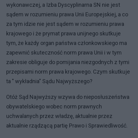
wykonawczej, a Izba Dyscyplinarna SN nie jest
sądem w rozumieniu prawa Unii Europejskiej, a co
za tym idzie nie jest sądem w rozumieniu prawa
krajowego i że prymat prawa unijnego skutkuje
tym, że każdy organ państwa członkowskiego ma
zapewnić skuteczność norm prawa Unii i w tym
zakresie obliguje do pomijania niezgodnych z tymi
przepisami norm prawa krajowego. Czym skutkuje
ta " wykładnia" Sądu Najwyższego?
Otóż Sąd Najwyższy wzywa do nieposłuszeństwa
obywatelskiego wobec norm prawnych
uchwalanych przez władzę, aktualnie przez
aktualnie rządzącą partię Prawo i Sprawiedliwość.