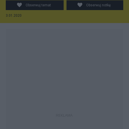
Obserwuj temat
Obserwuj notkę
3.01.2020