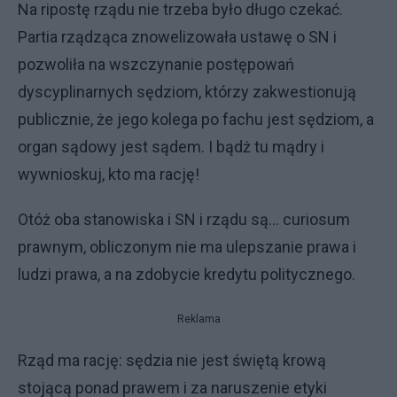
Na ripostę rządu nie trzeba było długo czekać.
Partia rządząca znowelizowała ustawę o SN i
pozwoliła na wszczynanie postępowań
dyscyplinarnych sędziom, którzy zakwestionują
publicznie, że jego kolega po fachu jest sędziom, a
organ sądowy jest sądem. I bądż tu mądry i
wywnioskuj, kto ma rację!
Otóż oba stanowiska i SN i rządu są... curiosum
prawnym, obliczonym nie ma ulepszanie prawa i
ludzi prawa, a na zdobycie kredytu politycznego.
Reklama
Rząd ma rację: sędzia nie jest świętą krową
stojącą ponad prawem i za naruszenie etyki