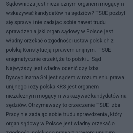
Sądownicza jest niezależnym organem mogącym
wskazywać kandydatów na sędziów? TSUE pozbył
się sprawy i nie zadając sobie nawet trudu
sprawdzenia jaki organ sądowy w Polsce jest
władny orzekać o zgodności ustaw polskich z
polską Konstytucją i prawem unijnym. TSUE
enigmatycznie orzekł, że to polski ... Sąd
Najwyższy jest władny ocenić czy Izba
Dyscyplinarna SN jest sądem w rozumieniu prawa
unijnego i czy polska KRS jest organem
niezależnym mogącym wskazywać kandydatów na
sędziów. Otrzymawszy to orzeczenie TSUE Izba
Pracy nie zadając sobie trudu sprawdzenia , który
organ sądowy w Polsce jest władny orzekać o
zgodności polskiego prawa z prawem unijnym,