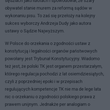
sędziach jako idiotach i spowodował, że szary
obywatel stanie murem za reformą sądów w
wykonaniu pisu. To zaś się przełoży na kolejny
sukces wyborczy Andrzeja Dudy jako autora
ustawy o Sądzie Najwyższym.
W Polsce do orzekania o zgodności ustaw z
konstytucją i legalności organów państwowych
powołany jest Trybunał Konstytucyjny. Wiadomo
też jest, że polski TK jest organem przestarzałym,
którego regulacja pochodzi z lat osiemdziesiątych,
czyli z poprzedniej epoki i w przepisach
regulujących kompetencje TK nie ma de lege lata
nic o orzekaniu o zgodności polskiego prawa z
prawem unijnym. Jednakże per analogiam o