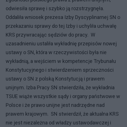
odwiesiła sprawę i szybko ją rozstrzygnęła.
Oddaliła wniosek prezesa Izby Dyscyplinarnej SN o
przekazaniu sprawy do tej Izby i uchyliła uchwałę
KRS przywracając sędziów do pracy. W
uzasadnieniu ustaliła wykładnię przepisów nowej
ustawy o SN, która w rzeczywistości była nie
wykładnią, a wejściem w kompetencje Trybunału
Konstytucyjnego i stwierdzeniem sprzeczności
ustawy o SN z polską Konstytucją i prawem
unijnym. Izba Pracy SN stwierdziła, że wykładnia
TSUE wiąże wszystkie sądy i organy państwowe w
Polsce i że prawo unijne jest nadrzędne nad
prawem krajowym. SN stwierdził, że aktualna KRS
nie jest niezależna od władzy ustawodawczej i