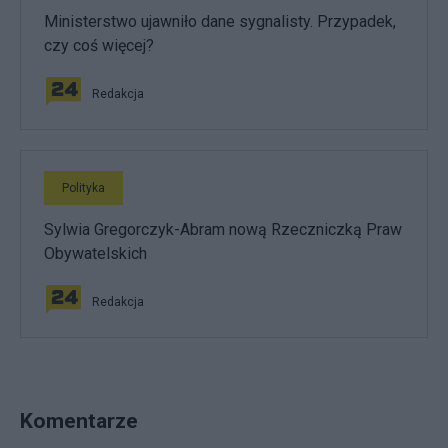
Ministerstwo ujawniło dane sygnalisty. Przypadek,
czy coś więcej?
Redakcja
Polityka
Sylwia Gregorczyk-Abram nową Rzeczniczką Praw
Obywatelskich
Redakcja
Komentarze