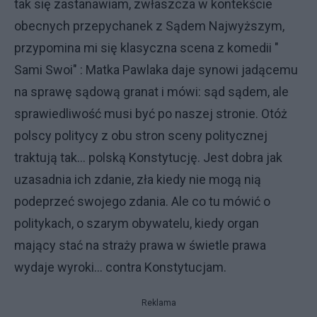
tak się zastanawiam, zwłaszcza w kontekście
obecnych przepychanek z Sądem Najwyższym,
przypomina mi się klasyczna scena z komedii "
Sami Swoi" : Matka Pawlaka daje synowi jadącemu
na sprawę sądową granat i mówi: sąd sądem, ale
sprawiedliwość musi być po naszej stronie. Otóż
polscy politycy z obu stron sceny politycznej
traktują tak... polską Konstytucję. Jest dobra jak
uzasadnia ich zdanie, zła kiedy nie mogą nią
podeprzeć swojego zdania. Ale co tu mówić o
politykach, o szarym obywatelu, kiedy organ
mający stać na straży prawa w świetle prawa
wydaje wyroki... contra Konstytucjam.
Reklama