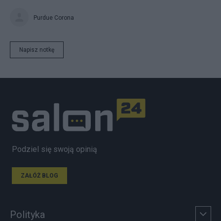
Purdue Corona
Napisz notkę
Podziel się swoją opinią
ZAŁÓŻ BLOG
Polityka