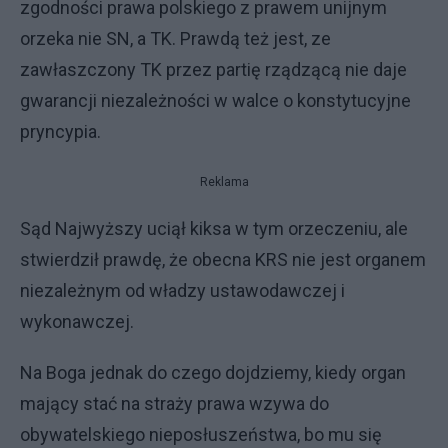
zgodności prawa polskiego z prawem unijnym
orzeka nie SN, a TK. Prawdą też jest, ze
zawłaszczony TK przez partię rządzącą nie daje
gwarancji niezależności w walce o konstytucyjne
pryncypia.
Reklama
Sąd Najwyższy uciął kiksa w tym orzeczeniu, ale
stwierdził prawdę, że obecna KRS nie jest organem
niezależnym od władzy ustawodawczej i
wykonawczej.
Na Boga jednak do czego dojdziemy, kiedy organ
mający stać na straży prawa wzywa do
obywatelskiego nieposłuszeństwa, bo mu się