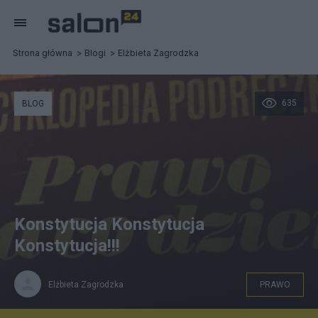
Strona główna
Blogi
Elżbieta Zagrodzka
635
BLOG
Konstytucja Konstytucja
Konstytucja!!!
Elżbieta Zagrodzka
PRAWO
E. Zagrodzka