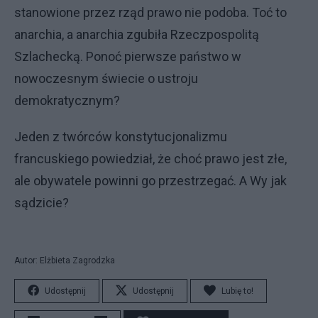
stanowione przez rząd prawo nie podoba. Toć to
anarchia, a anarchia zgubiła Rzeczpospolitą
Szlachecką. Ponoć pierwsze państwo w
nowoczesnym świecie o ustroju
demokratycznym?
Jeden z twórców konstytucjonalizmu
francuskiego powiedział, że choć prawo jest złe,
ale obywatele powinni go przestrzegać. A Wy jak
sądzicie?
Autor: Elżbieta Zagrodzka
Udostępnij
Udostępnij
Lubię to!