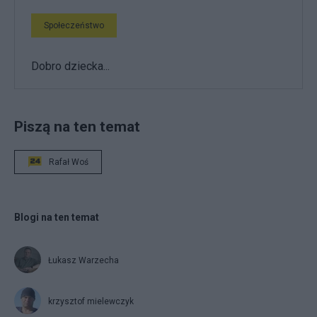
Społeczeństwo
Dobro dziecka...
Piszą na ten temat
Rafał Woś
Blogi na ten temat
Łukasz Warzecha
krzysztof mielewczyk