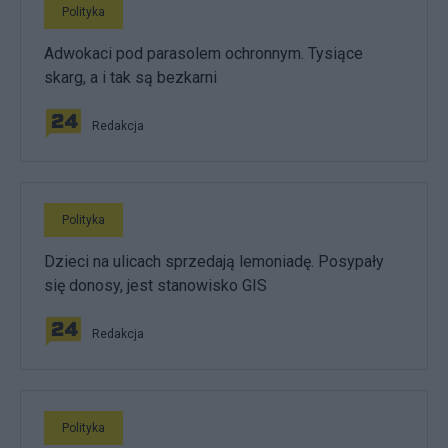
Polityka
Adwokaci pod parasolem ochronnym. Tysiące
skarg, a i tak są bezkarni
Redakcja
Polityka
Dzieci na ulicach sprzedają lemoniadę. Posypały
się donosy, jest stanowisko GIS
Redakcja
Polityka