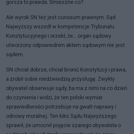
gorsza to prawda. Śmieszne co?
Ale wyrok SN też jest curiosum prawnym. Sąd
Najwyższy wszedł w kompetencje Trybunału
Konstytucyjnego i orzekł, że... organ sądowy
utworzony odpowiednim aktem sądowym nie jest
sądem.
SN chciał dobrze, chciał bronić Konstytucji i prawa,
a zrobił sobie niedżwiedzią przysługę. Zwykły
obywatel obserwuje sądy, ba ma z nimi na co dzień
do czynienia i widzi, że ten polski wymiar
sprawiedliwości potrzebuje na gwałt naprawy i
odnowy moralnej. Ten kiks Sądu Najwyższego
sprawił, że umocnił pojęcie szarego obywatela o