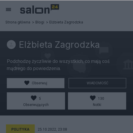
Strona główna
Blogi
Elżbieta Zagrodzka
Elżbieta Zagrodzka
Podchodzę życzliwie do wszystkich, co mają coś
mądrego do powiedzenia.
Obserwuj
WIADOMOŚĆ
5
130
Obserwujących
Notki
POLITYKA
25.10.2022, 23:08