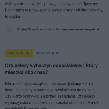
walki zz bronią w ręku, poświęcenie życia dla Ojczyzny.
Dla drugich to poświęcenie swojej pracy i sił dla Ojczyzny,
to ciężka...
Elżbieta Zagrodzka
na blogu
Reminescencje wielkiej polityki
SOCJOLOGIA
13.04.2022, 00:35
Czy należy wybaczyć donosicielowi, który
mieszka obok nas?
Film może być zaczątkiem owocnej dyskusji. Film o
donosicielach tym bardziej prowokuje nas do dyskusji.
Czy warto odkrywać się przed sąsiadami. Czy należy
wybaczyć donosicielowi, co mieszka obok nas? A może
się mścić? Przeczytajcie...