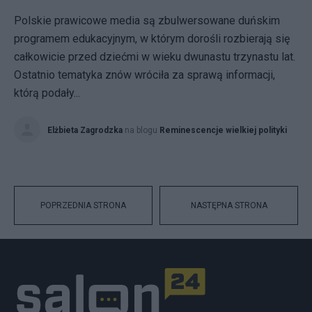
Polskie prawicowe media są zbulwersowane duńskim
programem edukacyjnym, w którym dorośli rozbierają się
całkowicie przed dziećmi w wieku dwunastu trzynastu lat.
Ostatnio tematyka znów wróciła za sprawą informacji,
którą podały...
Elżbieta Zagrodzka
na blogu
Reminescencje wielkiej polityki
POPRZEDNIA STRONA
NASTĘPNA STRONA