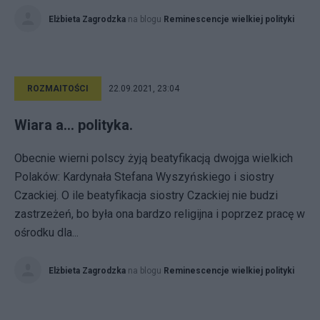
Elżbieta Zagrodzka
na blogu
Reminescencje wielkiej polityki
ROZMAITOŚCI
22.09.2021, 23:04
Wiara a... polityka.
Obecnie wierni polscy żyją beatyfikacją dwojga wielkich
Polaków: Kardynała Stefana Wyszyńskiego i siostry
Czackiej. O ile beatyfikacja siostry Czackiej nie budzi
zastrzeżeń, bo była ona bardzo religijna i poprzez pracę w
ośrodku dla...
Elżbieta Zagrodzka
na blogu
Reminescencje wielkiej polityki