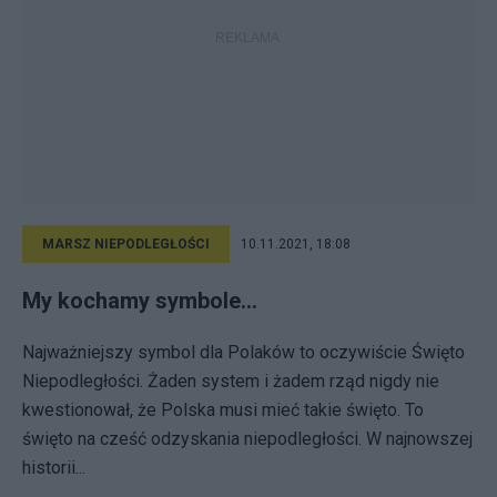
MARSZ NIEPODLEGŁOŚCI
10.11.2021, 18:08
My kochamy symbole...
Najważniejszy symbol dla Polaków to oczywiście Święto
Niepodległości. Żaden system i żadem rząd nigdy nie
kwestionował, że Polska musi mieć takie święto. To
święto na cześć odzyskania niepodległości. W najnowszej
historii...