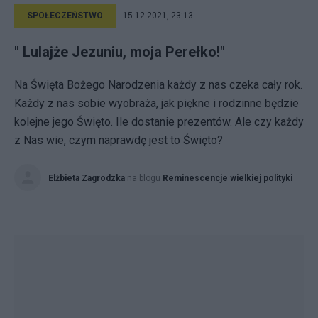
SPOŁECZEŃSTWO
15.12.2021, 23:13
" Lulajże Jezuniu, moja Perełko!"
Na Święta Bożego Narodzenia każdy z nas czeka cały rok.
Każdy z nas sobie wyobraża, jak piękne i rodzinne będzie
kolejne jego Święto. Ile dostanie prezentów. Ale czy każdy
z Nas wie, czym naprawdę jest to Święto?
Elżbieta Zagrodzka
na blogu
Reminescencje wielkiej polityki