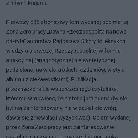
z innymi krajami.
Pierwszy 536 stronicowy tom wydanej pod marką
Zona Zero pracy „Dawna Rzeczpospolita na nowo
odkryta” autorstwa Radosława Sikory to leksykon
wiedzy o pierwszej Rzeczypospolitej w formie
atrakcyjnej (anegdotycznej nie syntetycznej,
podzielonej na wiele krótkich rozdziałów, w stylu
albumu z ciekawostkami). Publikacja
przeznaczona dla współczesnego czytelnika,
któremu wmówiono, że historia jest nudna (by nie
był nią zainteresowany, nie wiedział kto wróg,
dawał się zniewalać i wyzyskiwać). Celem wydanej
przez Zona Zero pracy jest zainteresowanie
czytelnika nieznającego naszej historii epoką