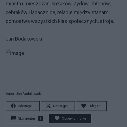
miasta i mieszczan, kozaków, Żydów, chłopów,
żebraków i ladacznice, relacje między stanami,
domostwa wszystkich klas społecznych, stroje.
Jan Bodakowski
Autor: Jan Bodakowski
Udostępnij
Udostępnij
Lubię to!
Skomentuj
1
Obserwuj notkę