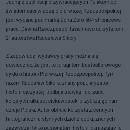
Jedną z publikacji przywracających Polakom do
świadomości wiedzę o pierwszej Rzeczpospolitej
jest wydana pod marką Zona Zero 504 stronicowa
praca „Dawna Rzeczpospolita na nowo odkryta tom
2” autorstwa Radosława Sikory.
Z zapowiedzi wydawcy pracy można się
dowiedzieć, że jest to „drugi tom bestsellerowego
cyklu o historii Pierwszej Rzeczpospolitej. Tym
razem Radosław Sikora, znany popularyzator
historii ojczystej, podbija stawkę i dorzuca
kolejnych kilkaset ciekawostek, przybliżając nam
dzieje Polski. Autor obficie korzysta z cennych
faktograficznie słynnych dzieł z epoki, znanych
zazwyczaj tylko pasjonatom historii, okraszając je