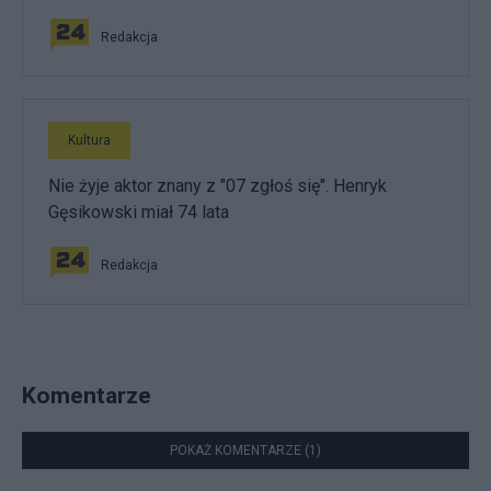
Redakcja
Kultura
Nie żyje aktor znany z "07 zgłoś się". Henryk
Gęsikowski miał 74 lata
Redakcja
Komentarze
POKAŻ KOMENTARZE (1)