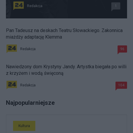
Redakcja
1
Pan Tadeusz na deskach Teatru Słowackiego. Zakonnica
miażdży adaptację Klemma
Redakcja
96
Nawiedzony dom Krystyny Jandy. Artystka biegała po willi
z krzyżem i wodą święconą
Redakcja
104
Najpopularniejsze
Kultura