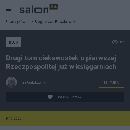
Strona główna
Blogi
Jan Bodakowski
67
BLOG
Drugi tom ciekawostek o pierwszej
Rzeczpospolitej już w księgarniach
Jan Bodakowski
KULTURA
Obserwuj notkę
9.10.2025