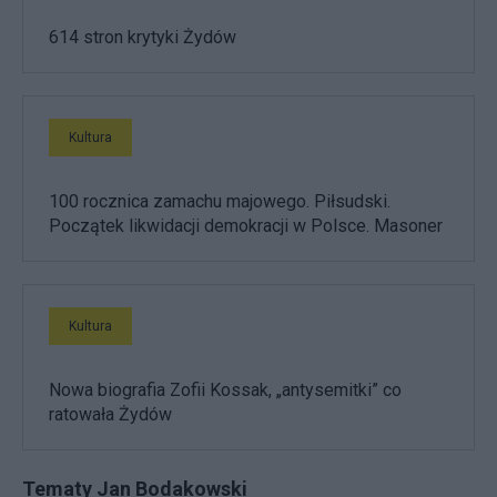
614 stron krytyki Żydów
Kultura
100 rocznica zamachu majowego. Piłsudski.
Początek likwidacji demokracji w Polsce. Masoner
Kultura
Nowa biografia Zofii Kossak, „antysemitki” co
ratowała Żydów
Tematy Jan Bodakowski