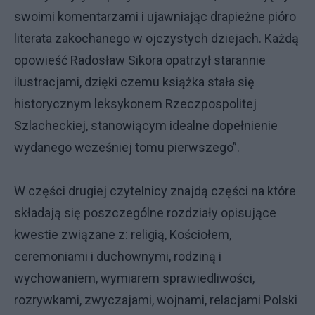
swoimi komentarzami i ujawniając drapieżne pióro
literata zakochanego w ojczystych dziejach. Każdą
opowieść Radosław Sikora opatrzył starannie
ilustracjami, dzięki czemu książka stała się
historycznym leksykonem Rzeczpospolitej
Szlacheckiej, stanowiącym idealne dopełnienie
wydanego wcześniej tomu pierwszego”.
W części drugiej czytelnicy znajdą części na które
składają się poszczególne rozdziały opisujące
kwestie związane z: religią, Kościołem,
ceremoniami i duchownymi, rodziną i
wychowaniem, wymiarem sprawiedliwości,
rozrywkami, zwyczajami, wojnami, relacjami Polski