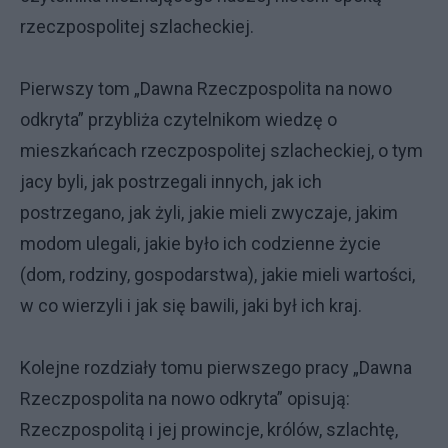
rzeczpospolitej szlacheckiej.
Pierwszy tom „Dawna Rzeczpospolita na nowo
odkryta” przybliża czytelnikom wiedzę o
mieszkańcach rzeczpospolitej szlacheckiej, o tym
jacy byli, jak postrzegali innych, jak ich
postrzegano, jak żyli, jakie mieli zwyczaje, jakim
modom ulegali, jakie było ich codzienne życie
(dom, rodziny, gospodarstwa), jakie mieli wartości,
w co wierzyli i jak się bawili, jaki był ich kraj.
Kolejne rozdziały tomu pierwszego pracy „Dawna
Rzeczpospolita na nowo odkryta” opisują:
Rzeczpospolitą i jej prowincje, królów, szlachtę,