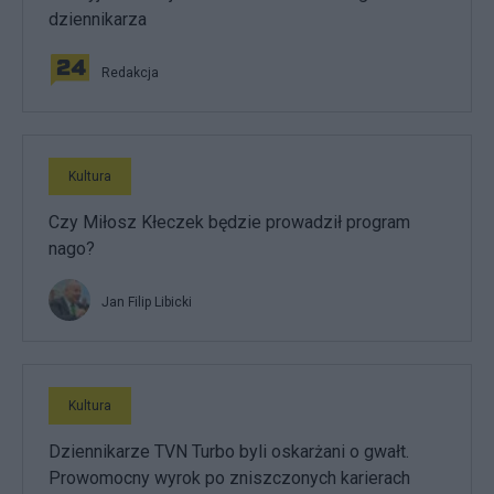
dziennikarza
Redakcja
Kultura
Czy Miłosz Kłeczek będzie prowadził program
nago?
Jan Filip Libicki
Kultura
Dziennikarze TVN Turbo byli oskarżani o gwałt.
Prowomocny wyrok po zniszczonych karierach