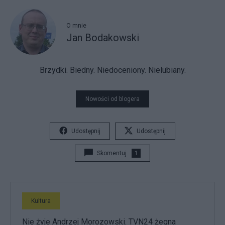
O mnie
Jan Bodakowski
Brzydki. Biedny. Niedoceniony. Nielubiany.
Nowości od blogera
Udostępnij
Udostępnij
Skomentuj
1
Kultura
Nie żyje Andrzej Morozowski. TVN24 żegna