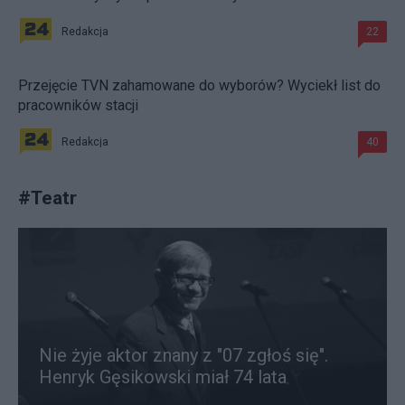
Redakcja
22
Przejęcie TVN zahamowane do wyborów? Wyciekł list do
pracowników stacji
Redakcja
40
#
Teatr
Nie żyje aktor znany z "07 zgłoś się".
Henryk Gęsikowski miał 74 lata