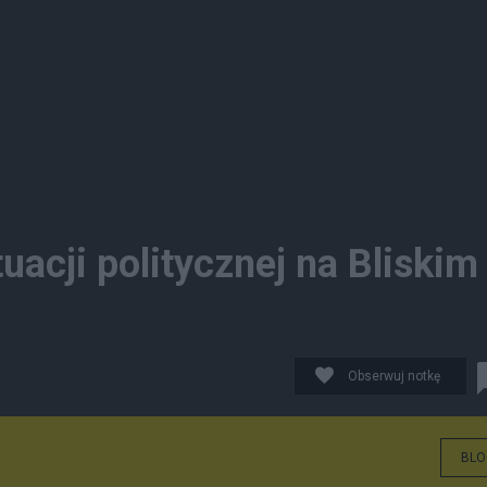
acji politycznej na Bliskim
Obserwuj notkę
BLO