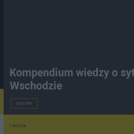
Kompendium wiedzy o sytu
Wschodzie
KULTURA
7.04.2026