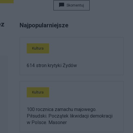
Skomentuj
ez
Najpopularniejsze
Kultura
614 stron krytyki Żydów
Kultura
100 rocznica zamachu majowego.
Piłsudski. Początek likwidacji demokracji
w Polsce. Masoner