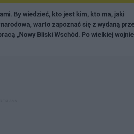
mi. By wiedzieć, kto jest kim, kto ma, jaki
dzynarodowa, warto zapoznać się z wydaną prz
acą „Nowy Bliski Wschód. Po wielkiej wojnie