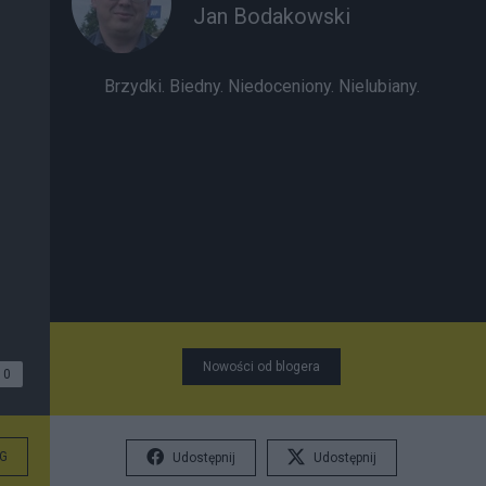
Jan Bodakowski
Brzydki. Biedny. Niedoceniony. Nielubiany.
Nowości od blogera
0
G
Udostępnij
Udostępnij