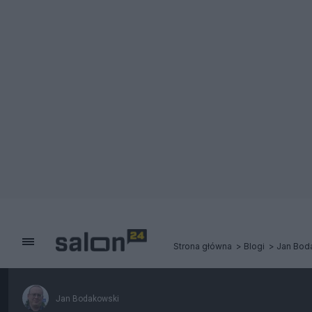
Strona główna
Blogi
Jan Bod
Jan Bodakowski