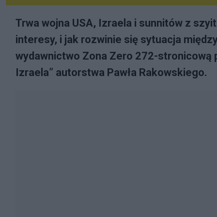
Trwa wojna USA, Izraela i sunnitów z szyita
interesy, i jak rozwinie się sytuacja mię
wydawnictwo Zona Zero 272-stronicową pr
Izraela” autorstwa Pawła Rakowskiego.