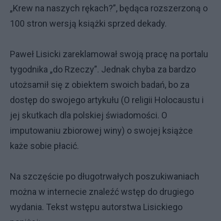
„Krew na naszych rękach?”, będąca rozszerzoną o
100 stron wersją książki sprzed dekady.
Paweł Lisicki zareklamował swoją pracę na portalu
tygodnika „do Rzeczy”. Jednak chyba za bardzo
utożsamił się z obiektem swoich badań, bo za
dostęp do swojego artykułu (O religii Holocaustu i
jej skutkach dla polskiej świadomości. O
imputowaniu zbiorowej winy) o swojej książce
każe sobie płacić.
Na szczęście po długotrwałych poszukiwaniach
można w internecie znaleźć wstęp do drugiego
wydania. Tekst wstępu autorstwa Lisickiego