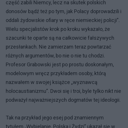
część zabili Niemcy, lecz na skutek polskich
donosów bądź też po tym, jak Polacy doprowadzili i
oddali żydowskie ofiary w ręce niemieckiej policji”.
Wielu specjalistów krok po kroku wykazało, że
szacunki te oparte są na całkowicie fałszywych
przesłankach. Nie zamierzam teraz powtarzać
różnych argumentów, bo nie o nie tu chodzi.
Profesor Grabowski jest po prostu doskonałym,
modelowym wręcz przykładem osoby, którą
nazwałem w swojej książce „wyznawcą
holocaustianizmu”. Dwoi się i troi, byle tylko nikt nie
podważył najważniejszych dogmatów tej ideologii.
Tak na przykład jego esej pod znamiennym
tytułem „Wybielanie. Polska i Żydzi” ukazał się w