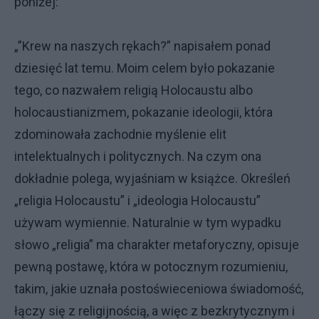
poniżej:
„”Krew na naszych rękach?” napisałem ponad
dziesięć lat temu. Moim celem było pokazanie
tego, co nazwałem religią Holocaustu albo
holocaustianizmem, pokazanie ideologii, która
zdominowała zachodnie myślenie elit
intelektualnych i politycznych. Na czym ona
dokładnie polega, wyjaśniam w książce. Określeń
„religia Holocaustu” i „ideologia Holocaustu”
używam wymiennie. Naturalnie w tym wypadku
słowo „religia” ma charakter metaforyczny, opisuje
pewną postawę, która w potocznym rozumieniu,
takim, jakie uznała postoświeceniowa świadomość,
łączy się z religijnością, a więc z bezkrytycznym i