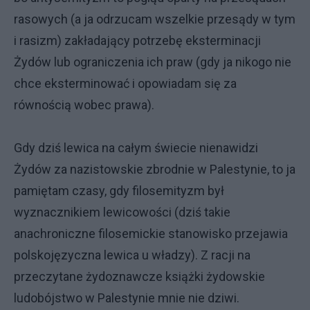
rasowych (a ja odrzucam wszelkie przesądy w tym
i rasizm) zakładający potrzebę eksterminacji
Żydów lub ograniczenia ich praw (gdy ja nikogo nie
chce eksterminować i opowiadam się za
równością wobec prawa).
Gdy dziś lewica na całym świecie nienawidzi
Żydów za nazistowskie zbrodnie w Palestynie, to ja
pamiętam czasy, gdy filosemityzm był
wyznacznikiem lewicowości (dziś takie
anachroniczne filosemickie stanowisko przejawia
polskojęzyczna lewica u władzy). Z racji na
przeczytane żydoznawcze książki żydowskie
ludobójstwo w Palestynie mnie nie dziwi.