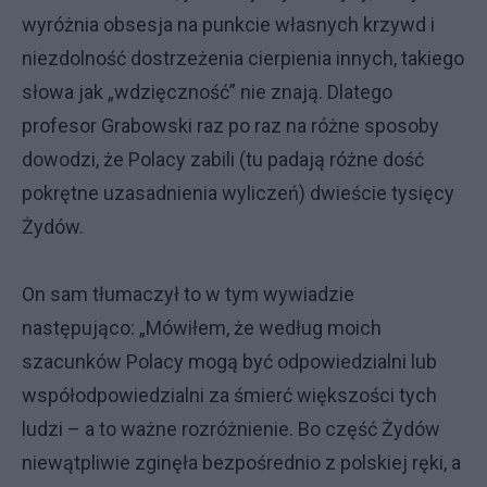
wyróżnia obsesja na punkcie własnych krzywd i
niezdolność dostrzeżenia cierpienia innych, takiego
słowa jak „wdzięczność” nie znają. Dlatego
profesor Grabowski raz po raz na różne sposoby
dowodzi, że Polacy zabili (tu padają różne dość
pokrętne uzasadnienia wyliczeń) dwieście tysięcy
Żydów.
On sam tłumaczył to w tym wywiadzie
następująco: „Mówiłem, że według moich
szacunków Polacy mogą być odpowiedzialni lub
współodpowiedzialni za śmierć większości tych
ludzi – a to ważne rozróżnienie. Bo część Żydów
niewątpliwie zginęła bezpośrednio z polskiej ręki, a