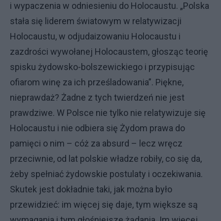
i wypaczenia w odniesieniu do Holocaustu. „Polska
stała się liderem światowym w relatywizacji
Holocaustu, w odjudaizowaniu Holocaustu i
zazdrości wywołanej Holocaustem, głosząc teorię
spisku żydowsko-bolszewickiego i przypisując
ofiarom winę za ich prześladowania”. Piękne,
nieprawdaż? Żadne z tych twierdzeń nie jest
prawdziwe. W Polsce nie tylko nie relatywizuje się
Holocaustu i nie odbiera się Żydom prawa do
pamięci o nim – cóż za absurd – lecz wręcz
przeciwnie, od lat polskie władze robiły, co się da,
żeby spełniać żydowskie postulaty i oczekiwania.
Skutek jest dokładnie taki, jak można było
przewidzieć: im więcej się daje, tym większe są
wymagania i tym głośniejsze żądania. Im więcej