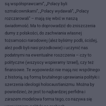
są współsprawcami”, „Polacy byli
szmalcownikami”, „Polacy wydawali”, „Polacy
rozczarowali” – mają się wbić w naszą
świadomość. Ma to doprowadzić do zniszczenia
dumy z polskości, do zachwiania własnej
tożsamości narodowej (ależ byliśmy podli, ściślej,
ależ podli byli nasi przodkowie) i uczynić nas
podatnymi na ewentualne roszczenia – czy to
polityczne (wszyscy wspieramy Izrael), czy też
finansowe. Te wypowiedzi nie mają nic wspólnego
z historią, są formą brutalnego uprawiania polityki i
szerzenia ideologii holocaustianizmu. Można by
powiedzieć, że jest to najbardziej perfidna i
zarazem modelowa forma tego, co nazywa się