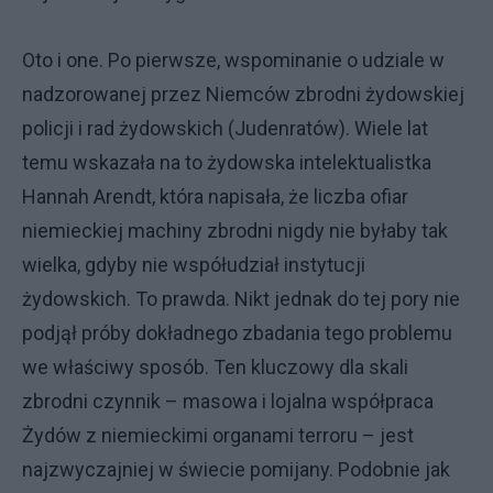
Oto i one. Po pierwsze, wspominanie o udziale w
nadzorowanej przez Niemców zbrodni żydowskiej
policji i rad żydowskich (Judenratów). Wiele lat
temu wskazała na to żydowska intelektualistka
Hannah Arendt, która napisała, że liczba ofiar
niemieckiej machiny zbrodni nigdy nie byłaby tak
wielka, gdyby nie współudział instytucji
żydowskich. To prawda. Nikt jednak do tej pory nie
podjął próby dokładnego zbadania tego problemu
we właściwy sposób. Ten kluczowy dla skali
zbrodni czynnik – masowa i lojalna współpraca
Żydów z niemieckimi organami terroru – jest
najzwyczajniej w świecie pomijany. Podobnie jak