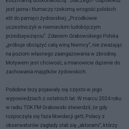
koszmarną doskonałością”. Dlaczego? Odpowiedź
jest jasna i tłumaczy rzekomą wrogość polskich
elit do pamięci żydowskiej: „Przodkowie
uczestniczyli w niemieckim ludobójczym
przedsięwzięciu”. Zdaniem Grabowskiego Polska
„próbuje obciążyć całą winą Niemcy”, nie zważając
na poziom własnego zaangażowania w zbrodnię.
Motywem jest chciwość, a mianowicie dążenie do
zachowania majątków żydowskich.
Podobne tezy pojawiały się często w jego
wypowiedziach z ostatnich lat. W marcu 2024 roku
w radiu TOK FM Grabowski stwierdził, że gdy
rozpoczęła się faza likwidacji gett, Polacy z
obserwatorów zagłady stali się „aktorami”, którzy