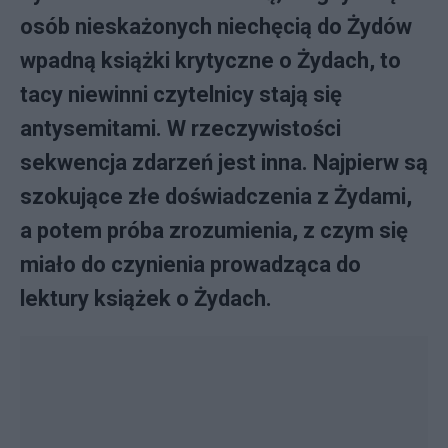
osób nieskażonych niechęcią do Żydów
wpadną książki krytyczne o Żydach, to
tacy niewinni czytelnicy stają się
antysemitami. W rzeczywistości
sekwencja zdarzeń jest inna. Najpierw są
szokujące złe doświadczenia z Żydami,
a potem próba zrozumienia, z czym się
miało do czynienia prowadząca do
lektury książek o Żydach.