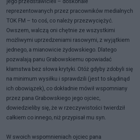
jego przedstawicieli – doskonale
reprezentowanych przez pracowników medialnych
TOK FM – to coś, co należy przezwyciężyć.
Owszem, walczą oni chętnie ze wszystkimi
możliwymi uprzedzeniami rasowymi, z wyjątkiem
jednego, a mianowicie żydowskiego. Dlatego
pozwalają panu Grabowskiemu opowiadać
kłamstwa bez słowa krytyki. Otóż gdyby zdobyli się
na minimum wysiłku i sprawdzili (jest to skądinąd
ich obowiązek), co dokładnie mówił wspomniany
przez pana Grabowskiego jego ojciec,
dowiedzieliby się, że w rzeczywistości twierdził
całkiem co innego, niż przypisał mu syn.
W swoich wspomnieniach ojciec pana