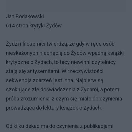
Jan Bodakowski
614 stron krytyki Żydów
Żydzi i filosemici twierdzą, że gdy w ręce osób
nieskażonych niechęcią do Żydów wpadną książki
krytyczne o Żydach, to tacy niewinni czytelnicy
stają się antysemitami. W rzeczywistości
sekwencja zdarzeń jest inna. Najpierw są
szokujące złe doświadczenia z Żydami, a potem
próba zrozumienia, z czym się miało do czynienia
prowadząca do lektury książek o Żydach.
Od kilku dekad ma do czynienia z publikacjami