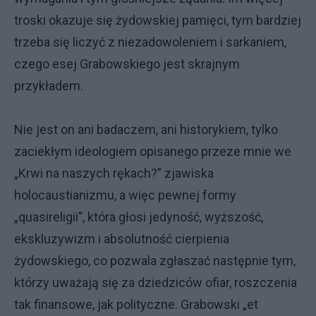
troski okazuje się żydowskiej pamięci, tym bardziej
trzeba się liczyć z niezadowoleniem i sarkaniem,
czego esej Grabowskiego jest skrajnym
przykładem.
Nie jest on ani badaczem, ani historykiem, tylko
zaciekłym ideologiem opisanego przeze mnie we
„Krwi na naszych rękach?” zjawiska
holocaustianizmu, a więc pewnej formy
„quasireligii”, która głosi jedyność, wyższość,
ekskluzywizm i absolutność cierpienia
żydowskiego, co pozwala zgłaszać następnie tym,
którzy uważają się za dziedziców ofiar, roszczenia
tak finansowe, jak polityczne. Grabowski „et