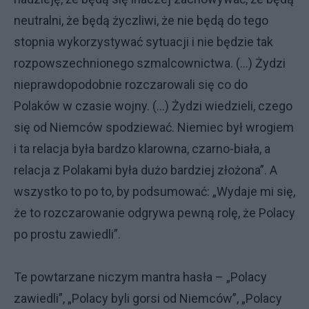
neutralni, że będą życzliwi, że nie będą do tego
stopnia wykorzystywać sytuacji i nie będzie tak
rozpowszechnionego szmalcownictwa. (…) Żydzi
nieprawdopodobnie rozczarowali się co do
Polaków w czasie wojny. (…) Żydzi wiedzieli, czego
się od Niemców spodziewać. Niemiec był wrogiem
i ta relacja była bardzo klarowna, czarno-biała, a
relacja z Polakami była dużo bardziej złożona”. A
wszystko to po to, by podsumować: „Wydaje mi się,
że to rozczarowanie odgrywa pewną rolę, że Polacy
po prostu zawiedli”.
Te powtarzane niczym mantra hasła – „Polacy
zawiedli”, „Polacy byli gorsi od Niemców”, „Polacy