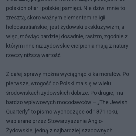
polskich ofiar i polskiej pamięci. Nie dziwi mnie to
zresztą, skoro ważnym elementem religii
holocaustiańskiej jest żydowski ekskluzywizm, a
więc, mówiąc bardziej dosadnie, rasizm, zgodnie z
którym inne niż żydowskie cierpienia mają z natury
rzeczy niższą wartość.
Z całej sprawy można wyciągnąć kilka morałów. Po
pierwsze, wrogość do Polski ma się w wielu
środowiskach żydowskich dobrze. Po drugie, ma
bardzo wpływowych mocodawców – „The Jewish
Quarterly” to pismo wychodzące od 1871 roku,
wspierane przez Stowarzyszenie Anglo-
Żydowskie, jedną z najbardziej szacownych