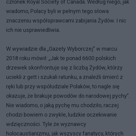
członek Royal Society of Canada. Według niego, jak
wiadomo, Polacy byli w pełnym tego słowa
znaczeniu współsprawcami zabijania Żydów. I nic
ich nie usprawiedliwia.
W wywiadzie dla „Gazety Wyborczej” w marcu
2018 roku mówił: „Jak te ponad 6600 polskich
drzewek skonfrontuje się z liczbą Żydów, którzy
uciekli z gett i szukali ratunku, a znaleźli śmierć z
ręki lub przy współudziale Polaków, to nagle się
okazuje, że brakuje powodów do narodowej pychy”.
Nie wiadomo, o jaką pychę mu chodziło, raczej
chodzi bowiem o zwykłe, ludzkie oczekiwanie
wdzięczności. Tyle że wyznawcy
holocaustianizmu, jak wszyscy fanatycy, których