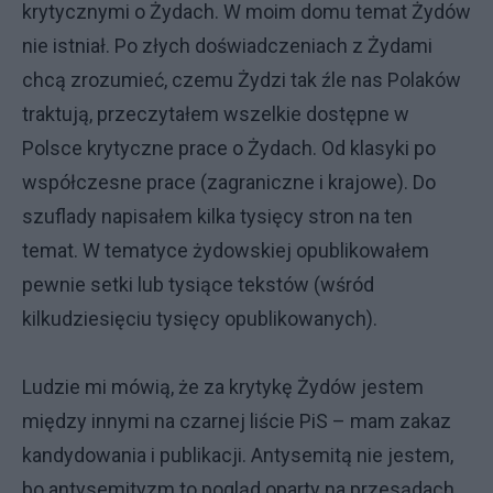
krytycznymi o Żydach. W moim domu temat Żydów
nie istniał. Po złych doświadczeniach z Żydami
chcą zrozumieć, czemu Żydzi tak źle nas Polaków
traktują, przeczytałem wszelkie dostępne w
Polsce krytyczne prace o Żydach. Od klasyki po
współczesne prace (zagraniczne i krajowe). Do
szuflady napisałem kilka tysięcy stron na ten
temat. W tematyce żydowskiej opublikowałem
pewnie setki lub tysiące tekstów (wśród
kilkudziesięciu tysięcy opublikowanych).
Ludzie mi mówią, że za krytykę Żydów jestem
między innymi na czarnej liście PiS – mam zakaz
kandydowania i publikacji. Antysemitą nie jestem,
bo antysemityzm to pogląd oparty na przesądach