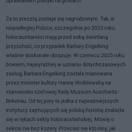
uprawianiem polityki na grobach.
Za to zresztą zostaje się nagrodzonym. Tak, w
niepodległej Polsce, szczególnie po 2023 roku,
holocaustianiści mają przed sobą świetlaną
przyszłość, co przypadek Barbary Engelking
właśnie doskonale obrazuje. W czerwcu 2025 roku
bowiem, najwyraźniej w uznaniu dotychczasowych
zasług, Barbara Engelking została mianowana
przez minister kultury Hannę Wróblewską na
stanowisko szefowej Rady Muzeum Auschwitz-
Birkenau. Od tej pory ta jedna z najważniejszych
instytucji zajmujących się polską historią znalazła
się w rękach sekty holocaustiańskiej. Mówię o
sekcie nie bez kozery. Przecież nie kto inny, jak