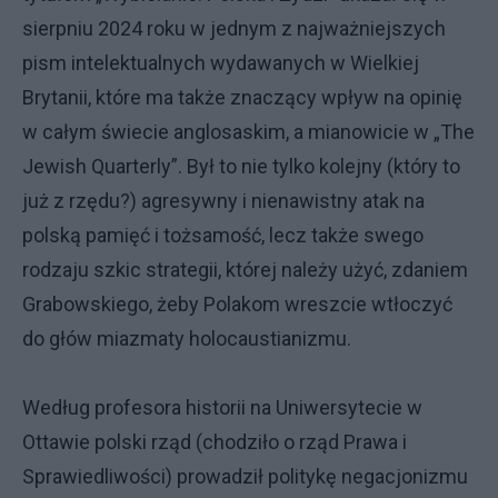
sierpniu 2024 roku w jednym z najważniejszych
pism intelektualnych wydawanych w Wielkiej
Brytanii, które ma także znaczący wpływ na opinię
w całym świecie anglosaskim, a mianowicie w „The
Jewish Quarterly”. Był to nie tylko kolejny (który to
już z rzędu?) agresywny i nienawistny atak na
polską pamięć i tożsamość, lecz także swego
rodzaju szkic strategii, której należy użyć, zdaniem
Grabowskiego, żeby Polakom wreszcie wtłoczyć
do głów miazmaty holocaustianizmu.
Według profesora historii na Uniwersytecie w
Ottawie polski rząd (chodziło o rząd Prawa i
Sprawiedliwości) prowadził politykę negacjonizmu