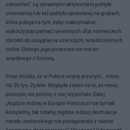
consortes” są sprawnymi aktywistami polityki
cmentarnej lub też polityki uprawianej na grobach,
która polega na tym, żeby maksymalnie
wykorzystać pamięć niewinnych ofiar niemieckich
zbrodni do osiągnięcia szerszych, współczesnych
celów. Dlatego jego pisarstwo nie ma nic
wspólnego z historią.
Pisał choćby, że w Polsce wojnę przeżyło… mniej
niż 30 tys. Żydów. Wygląda zatem na to, że mniej
przeżyło, niż później z niej wyjechało. Dalej:
„Nigdzie indziej w Europie Holocaust nie był tak
kompletny, tak totalny, nigdzie indziej destrukcja
narodu żydowskiego nie postępowała z równie