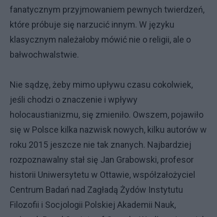
fanatycznym przyjmowaniem pewnych twierdzeń,
które próbuje się narzucić innym. W języku
klasycznym należałoby mówić nie o religii, ale o
bałwochwalstwie.
Nie sądzę, żeby mimo upływu czasu cokolwiek,
jeśli chodzi o znaczenie i wpływy
holocaustianizmu, się zmieniło. Owszem, pojawiło
się w Polsce kilka nazwisk nowych, kilku autorów w
roku 2015 jeszcze nie tak znanych. Najbardziej
rozpoznawalny stał się Jan Grabowski, profesor
historii Uniwersytetu w Ottawie, współzałożyciel
Centrum Badań nad Zagładą Żydów Instytutu
Filozofii i Socjologii Polskiej Akademii Nauk,