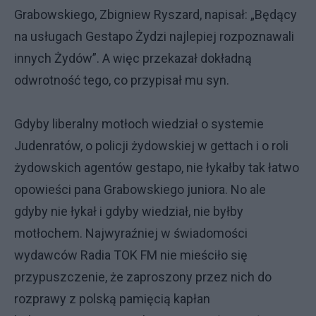
Grabowskiego, Zbigniew Ryszard, napisał: „Będący
na usługach Gestapo Żydzi najlepiej rozpoznawali
innych Żydów”. A więc przekazał dokładną
odwrotność tego, co przypisał mu syn.
Gdyby liberalny motłoch wiedział o systemie
Judenratów, o policji żydowskiej w gettach i o roli
żydowskich agentów gestapo, nie łykałby tak łatwo
opowieści pana Grabowskiego juniora. No ale
gdyby nie łykał i gdyby wiedział, nie byłby
motłochem. Najwyraźniej w świadomości
wydawców Radia TOK FM nie mieściło się
przypuszczenie, że zaproszony przez nich do
rozprawy z polską pamięcią kapłan