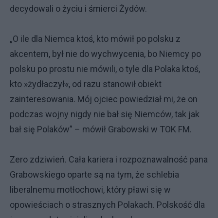
decydowali o życiu i śmierci Żydów.
„O ile dla Niemca ktoś, kto mówił po polsku z
akcentem, był nie do wychwycenia, bo Niemcy po
polsku po prostu nie mówili, o tyle dla Polaka ktoś,
kto »żydłaczył«, od razu stanowił obiekt
zainteresowania. Mój ojciec powiedział mi, że on
podczas wojny nigdy nie bał się Niemców, tak jak
bał się Polaków” – mówił Grabowski w TOK FM.
Zero zdziwień. Cała kariera i rozpoznawalność pana
Grabowskiego oparte są na tym, że schlebia
liberalnemu motłochowi, który pławi się w
opowieściach o strasznych Polakach. Polskość dla