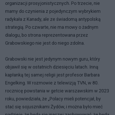
organizacji prosyjonistycznych. Po trzecie, nie
mamy do czynienia z pojedynczym wybrykiem
radykała z Kanady, ale ze świadomą antypolską
strategią. Po czwarte, nie ma mowy o żadnym
dialogu, bo strona reprezentowana przez
Grabowskiego nie jest do niego zdolna.
Grabowski nie jest jedynym nowym guru, który
objawił się w ostatnich dziesięciu latach. Inną
kapłanką tej samej religii jest profesor Barbara
Engelking. W rozmowie z telewizją TVN, w 80.
rocznicę powstania w getcie warszawskim w 2023
roku, powiedziała, że „Polacy mieli potencjał, by
stać się sojusznikami Żydów, i można było mieć
nadzieję, że będą się inaczej zachowywać, że będą