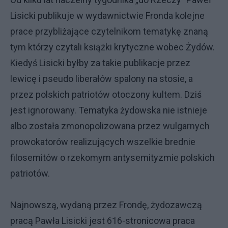
Lisicki publikuje w wydawnictwie Fronda kolejne
prace przybliżające czytelnikom tematykę znaną
tym którzy czytali książki krytyczne wobec Żydów.
Kiedyś Lisicki byłby za takie publikacje przez
lewicę i pseudo liberałów spalony na stosie, a
przez polskich patriotów otoczony kultem. Dziś
jest ignorowany. Tematyka żydowska nie istnieje
albo została zmonopolizowana przez wulgarnych
prowokatorów realizujących wszelkie brednie
filosemitów o rzekomym antysemityzmie polskich
patriotów.
Najnowszą, wydaną przez Frondę, żydozawczą
pracą Pawła Lisicki jest 616-stronicowa praca