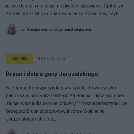
jej nie dostali i nie mają możliwości zbawienia. Ci, którzy
zostali przez Boga obdarowani łaską zbawienia, czyli...
Jan Bodakowski
na blogu
Jan.Bodakowski
KULTURA
13.03.2026, 09:47
Braun i dobre geny Jaruzelskiego
Na stronie Rzeczpospolitej w artykule „Towarzyszka
panienka w orkiestrze Grzegorza Brauna. Dlaczego stała
się tak ważna dla skrajnej prawicy?” można przeczytać, że
Grzegorz Braun zaproponował córce Wojciecha
Jaruzelskiego start do...