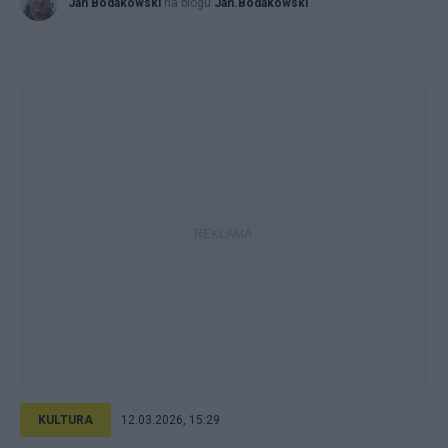
Jan Bodakowski
na blogu
Jan.Bodakowski
KULTURA
12.03.2026, 15:29