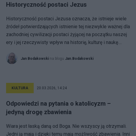
Historyczność postaci Jezus
Historyczność postaci Jezusa oznacza, że istnieje wiele
źródeł potwierdzających istnienie tej niezwykle ważnej dla
zachodniej cywilizacji postaci żyjącej na początku naszej
ery i jej rzeczywisty wpływ na historię, kulturę i naukę....
Jan Bodakowski
na blogu
Jan.Bodakowski
KULTURA
20.03.2026, 14:24
Odpowiedzi na pytania o katolicyzm –
jedyną drogę zbawienia
Wiara jest łaską daną od Boga. Nie wszyscy ją otrzymali.
Jedni ją mają i dzięki temu mają możliwość zbawienia. Inni