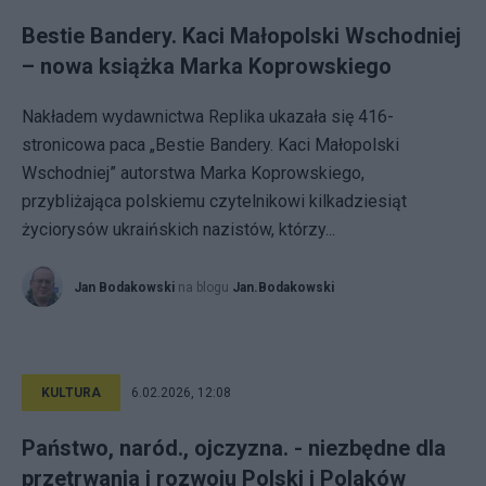
Bestie Bandery. Kaci Małopolski Wschodniej
– nowa książka Marka Koprowskiego
Nakładem wydawnictwa Replika ukazała się 416-
stronicowa paca „Bestie Bandery. Kaci Małopolski
Wschodniej” autorstwa Marka Koprowskiego,
przybliżająca polskiemu czytelnikowi kilkadziesiąt
życiorysów ukraińskich nazistów, którzy...
Jan Bodakowski
na blogu
Jan.Bodakowski
KULTURA
6.02.2026, 12:08
Państwo, naród., ojczyzna. - niezbędne dla
przetrwania i rozwoju Polski i Polaków