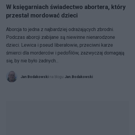
W księgarniach świadectwo abortera, który
przestał mordować dzieci
Aborcja to jedna z najbardziej odrażających zbrodni.
Podczas aborcji zabijane są niewinne nienarodzone
dzieci. Lewica i pseud liberałowie, przeciwni karze
śmierci dla morderców i pedofilów, zazwyczaj domagają
się, by nie było żadnych...
Jan Bodakowski
na blogu
Jan.Bodakowski