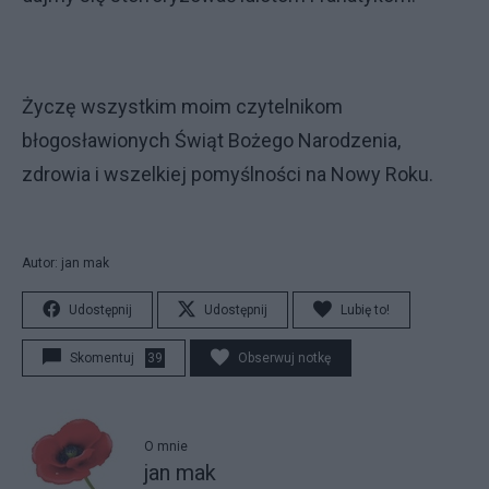
Życzę wszystkim moim czytelnikom
błogosławionych Świąt Bożego Narodzenia,
zdrowia i wszelkiej pomyślności na Nowy Roku.
Autor: jan mak
Udostępnij
Udostępnij
Lubię to!
Skomentuj
39
Obserwuj notkę
O mnie
jan mak