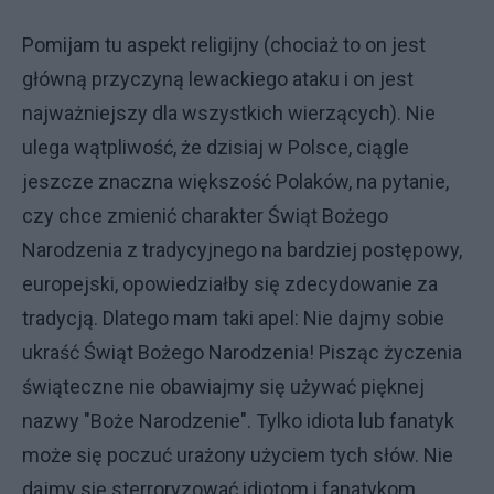
Pomijam tu aspekt religijny (chociaż to on jest
główną przyczyną lewackiego ataku i on jest
najważniejszy dla wszystkich wierzących). Nie
ulega wątpliwość, że dzisiaj w Polsce, ciągle
jeszcze znaczna większość Polaków, na pytanie,
czy chce zmienić charakter Świąt Bożego
Narodzenia z tradycyjnego na bardziej postępowy,
europejski, opowiedziałby się zdecydowanie za
tradycją. Dlatego mam taki apel: Nie dajmy sobie
ukraść Świąt Bożego Narodzenia! Pisząc życzenia
świąteczne nie obawiajmy się używać pięknej
nazwy "Boże Narodzenie". Tylko idiota lub fanatyk
może się poczuć urażony użyciem tych słów. Nie
dajmy się sterroryzować idiotom i fanatykom.