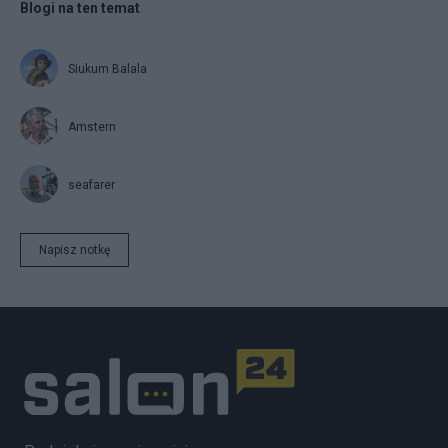
Blogi na ten temat
Siukum Balala
Amstern
seafarer
Napisz notkę