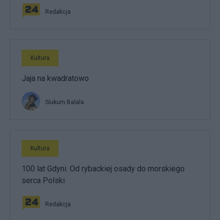
Redakcja
Kultura
Jaja na kwadratowo
Siukum Balala
Kultura
100 lat Gdyni. Od rybackiej osady do morskiego
serca Polski
Redakcja