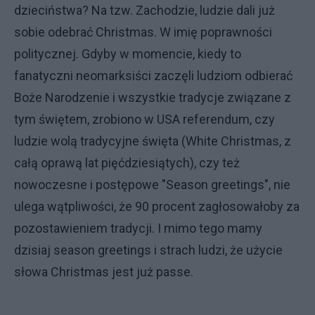
dzieciństwa? Na tzw. Zachodzie, ludzie dali już
sobie odebrać Christmas. W imię poprawności
politycznej. Gdyby w momencie, kiedy to
fanatyczni neomarksiści zaczęli ludziom odbierać
Boże Narodzenie i wszystkie tradycje związane z
tym świętem, zrobiono w USA referendum, czy
ludzie wolą tradycyjne święta (White Christmas, z
całą oprawą lat pięćdziesiątych), czy też
nowoczesne i postępowe "Season greetings", nie
ulega wątpliwości, że 90 procent zagłosowałoby za
pozostawieniem tradycji. I mimo tego mamy
dzisiaj season greetings i strach ludzi, że użycie
słowa Christmas jest już passe.