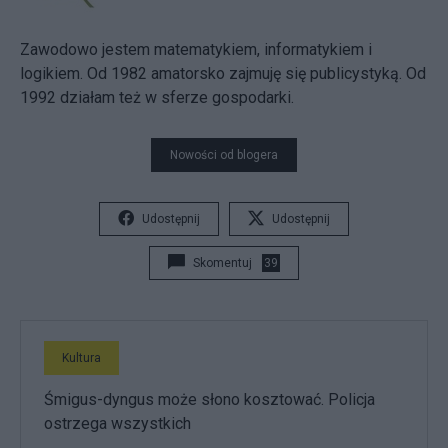
Zawodowo jestem matematykiem, informatykiem i
logikiem. Od 1982 amatorsko zajmuję się publicystyką. Od
1992 działam też w sferze gospodarki.
Nowości od blogera
Udostępnij
Udostępnij
Skomentuj
39
Kultura
Śmigus-dyngus może słono kosztować. Policja
ostrzega wszystkich