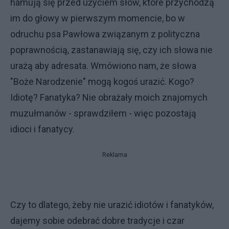
hamują się przed użyciem słów, które przychodzą
im do głowy w pierwszym momencie, bo w
odruchu psa Pawłowa związanym z polityczna
poprawnością, zastanawiają się, czy ich słowa nie
urażą aby adresata. Wmówiono nam, że słowa
"Boże Narodzenie" mogą kogoś urazić. Kogo?
Idiotę? Fanatyka? Nie obrażały moich znajomych
muzułmanów - sprawdziłem - więc pozostają
idioci i fanatycy.
Reklama
Czy to dlatego, żeby nie urazić idiotów i fanatyków,
dajemy sobie odebrać dobre tradycje i czar