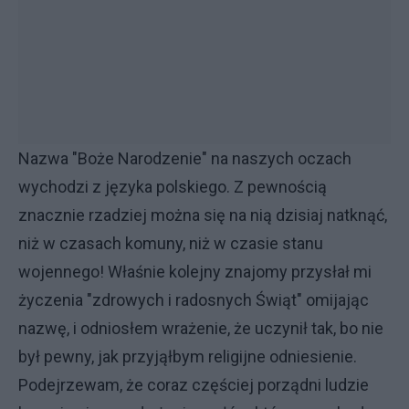
Nazwa "Boże Narodzenie" na naszych oczach
wychodzi z języka polskiego. Z pewnością
znacznie rzadziej można się na nią dzisiaj natknąć,
niż w czasach komuny, niż w czasie stanu
wojennego! Właśnie kolejny znajomy przysłał mi
życzenia "zdrowych i radosnych Świąt" omijając
nazwę, i odniosłem wrażenie, że uczynił tak, bo nie
był pewny, jak przyjąłbym religijne odniesienie.
Podejrzewam, że coraz częściej porządni ludzie