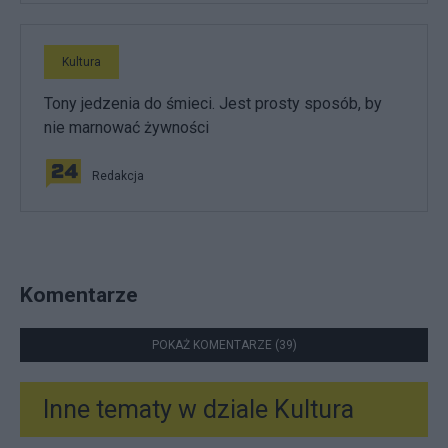
Kultura
Tony jedzenia do śmieci. Jest prosty sposób, by
nie marnować żywności
Redakcja
Komentarze
POKAŻ KOMENTARZE (39)
Inne tematy w dziale
Kultura