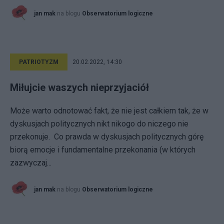
jan mak
na blogu
Obserwatorium logiczne
PATRIOTYZM
20.02.2022, 14:30
Miłujcie waszych nieprzyjaciół
Może warto odnotować fakt, że nie jest całkiem tak, że w
dyskusjach politycznych nikt nikogo do niczego nie
przekonuje. Co prawda w dyskusjach politycznych górę
biorą emocje i fundamentalne przekonania (w których
zazwyczaj...
jan mak
na blogu
Obserwatorium logiczne