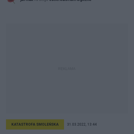
KATASTROFA SMOLEŃSKA
31.03.2022, 13:44