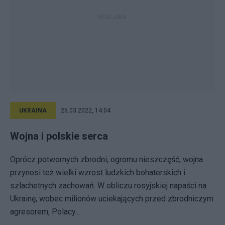
UKRAINA
26.03.2022, 14:04
Wojna i polskie serca
Oprócz potwornych zbrodni, ogromu nieszczęść, wojna
przynosi też wielki wzrost ludzkich bohaterskich i
szlachetnych zachowań. W obliczu rosyjskiej napaści na
Ukrainę, wobec milionów uciekających przed zbrodniczym
agresorem, Polacy...