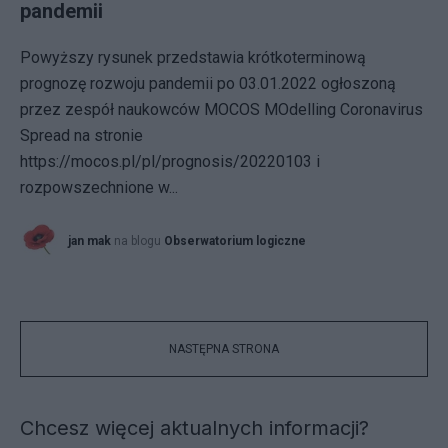
pandemii
Powyższy rysunek przedstawia krótkoterminową
prognozę rozwoju pandemii po 03.01.2022 ogłoszoną
przez zespół naukowców MOCOS MOdelling Coronavirus
Spread na stronie
https://mocos.pl/pl/prognosis/20220103 i
rozpowszechnione w...
jan mak
na blogu
Obserwatorium logiczne
NASTĘPNA STRONA
Chcesz więcej aktualnych informacji?