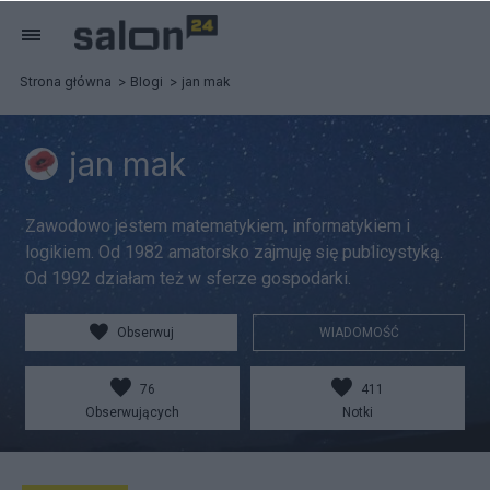
Strona główna
Blogi
jan mak
jan mak
Zawodowo jestem matematykiem, informatykiem i
logikiem. Od 1982 amatorsko zajmuję się publicystyką.
Od 1992 działam też w sferze gospodarki.
Obserwuj
WIADOMOŚĆ
76
411
Obserwujących
Notki