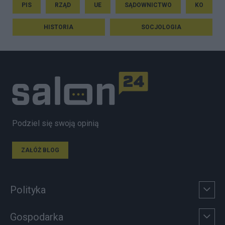
PIS
RZĄD
UE
SĄDOWNICTWO
KO
HISTORIA
SOCJOLOGIA
Podziel się swoją opinią
ZAŁÓŻ BLOG
Polityka
Gospodarka