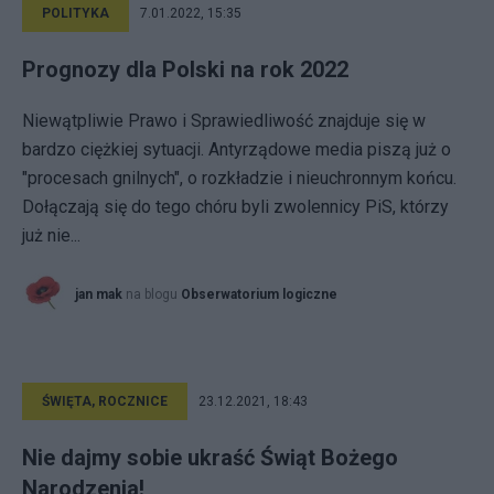
POLITYKA
7.01.2022, 15:35
Prognozy dla Polski na rok 2022
Niewątpliwie Prawo i Sprawiedliwość znajduje się w
bardzo ciężkiej sytuacji. Antyrządowe media piszą już o
"procesach gnilnych", o rozkładzie i nieuchronnym końcu.
Dołączają się do tego chóru byli zwolennicy PiS, którzy
już nie...
jan mak
na blogu
Obserwatorium logiczne
ŚWIĘTA, ROCZNICE
23.12.2021, 18:43
Nie dajmy sobie ukraść Świąt Bożego
Narodzenia!