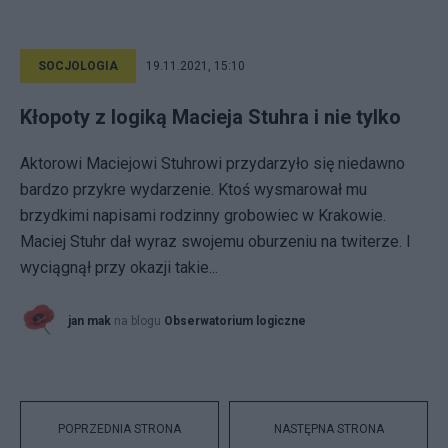
SOCJOLOGIA
19.11.2021, 15:10
Kłopoty z logiką Macieja Stuhra i nie tylko
Aktorowi Maciejowi Stuhrowi przydarzyło się niedawno
bardzo przykre wydarzenie. Ktoś wysmarował mu
brzydkimi napisami rodzinny grobowiec w Krakowie.
Maciej Stuhr dał wyraz swojemu oburzeniu na twiterze. I
wyciągnął przy okazji takie...
jan mak
na blogu
Obserwatorium logiczne
POPRZEDNIA STRONA
NASTĘPNA STRONA