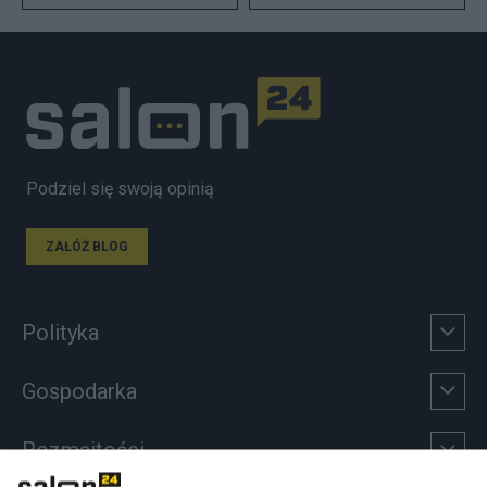
Podziel się swoją opinią
ZAŁÓŻ BLOG
Polityka
Gospodarka
Rozmaitości