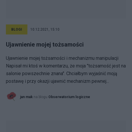
BLOGI
10.12.2021, 15:10
Ujawnienie mojej tożsamości
Ujawnienie mojej tożsamości i mechanizmu manipulacji
Napisał mi ktoś w komentarzu, że moja "tożsamość jest na
salonie powszechnie znana". Chciałbym wyjaśnić moją
postawę i przy okazji ujawnić mechanizm pewnej...
jan mak
na blogu
Obserwatorium logiczne