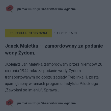
jan mak
na blogu
Obserwatorium logiczne
POLITYKA HISTORYCZNA
1.12.2021, 15:03
Janek Maletka -- zamordowany za podanie
wody Żydom.
„Kolejarz Jan Maletka, zamordowany przez Niemców 20
sierpnia 1942 roku za podanie wody Żydom
transportowanym do obozu zagłady Treblinka II, został
upamiętniony w ramach programu Instytutu Pileckiego
„Zawołani po imieniu”. Sprawa...
jan mak
na blogu
Obserwatorium logiczne