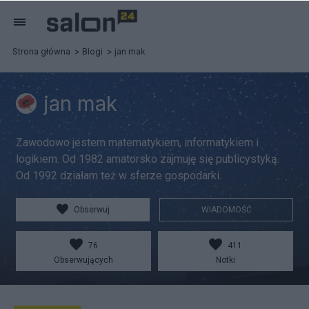
Strona główna
Blogi
jan mak
jan mak
Zawodowo jestem matematykiem, informatykiem i
logikiem. Od 1982 amatorsko zajmuję się publicystyką.
Od 1992 działam też w sferze gospodarki.
Obserwuj
WIADOMOŚĆ
76
411
Obserwujących
Notki