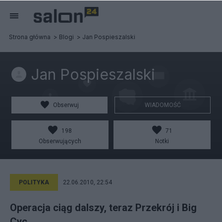
Strona główna
Blogi
Jan Pospieszalski
Jan Pospieszalski
Obserwuj
WIADOMOŚĆ
198
71
Obserwujących
Notki
POLITYKA
22.06.2010, 22:54
Operacja ciąg dalszy, teraz Przekrój i Big
Cyc