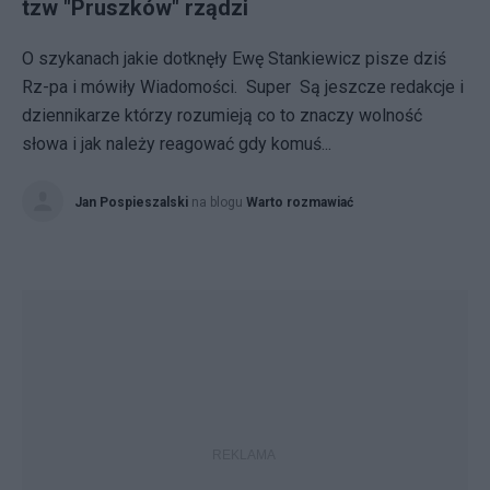
tzw "Pruszków" rządzi
O szykanach jakie dotknęły Ewę Stankiewicz pisze dziś
Rz-pa i mówiły Wiadomości. Super Są jeszcze redakcje i
dziennikarze którzy rozumieją co to znaczy wolność
słowa i jak należy reagować gdy komuś...
Jan Pospieszalski
na blogu
Warto rozmawiać