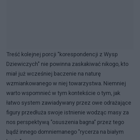
Treść kolejnej porcji "korespondencji z Wysp
Dziewiczych" nie powinna zaskakiwać nikogo, kto
miał już wcześniej baczenie na naturę
wzmiankowanego w niej towarzystwa. Niemniej
warto wspomnieć w tym kontekście o tym, jak
łatwo system zawiadywany przez owe odrażające
figury przedłuża swoje istnienie wodząc masy za
nos perspektywą "osuszenia bagna" przez tego
bądź innego domniemanego "rycerza na białym