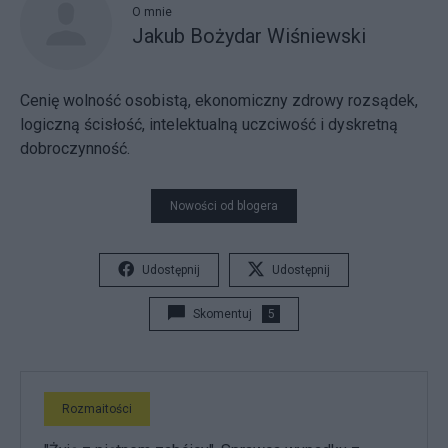
O mnie
Jakub Bożydar Wiśniewski
Cenię wolność osobistą, ekonomiczny zdrowy rozsądek,
logiczną ścisłość, intelektualną uczciwość i dyskretną
dobroczynność.
Nowości od blogera
Udostępnij
Udostępnij
Skomentuj
5
Rozmaitości