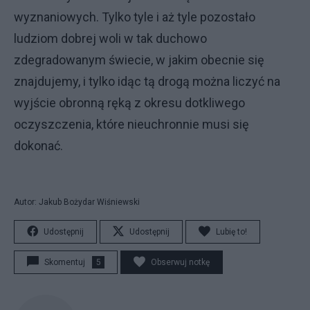
wyznaniowych. Tylko tyle i aż tyle pozostało
ludziom dobrej woli w tak duchowo
zdegradowanym świecie, w jakim obecnie się
znajdujemy, i tylko idąc tą drogą można liczyć na
wyjście obronną ręką z okresu dotkliwego
oczyszczenia, które nieuchronnie musi się
dokonać.
Autor: Jakub Bożydar Wiśniewski
Udostępnij
Udostępnij
Lubię to!
Skomentuj
5
Obserwuj notkę