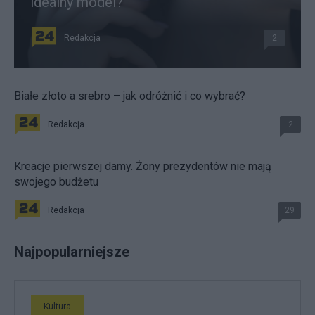
idealny model?
Redakcja
2
Białe złoto a srebro – jak odróżnić i co wybrać?
Redakcja
2
Kreacje pierwszej damy. Żony prezydentów nie mają
swojego budżetu
Redakcja
29
Najpopularniejsze
Kultura