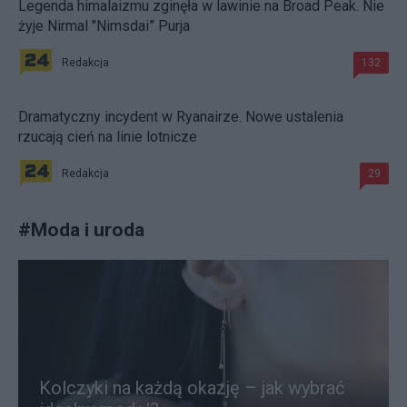
Legenda himalaizmu zginęła w lawinie na Broad Peak. Nie
żyje Nirmal "Nimsdai” Purja
Redakcja
132
Dramatyczny incydent w Ryanairze. Nowe ustalenia
rzucają cień na linie lotnicze
Redakcja
29
#
Moda i uroda
Kolczyki na każdą okazję – jak wybrać