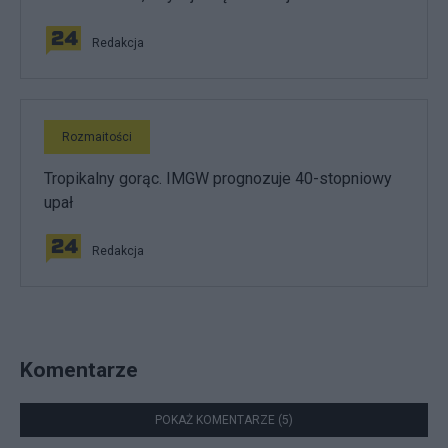
Redakcja
Rozmaitości
Tropikalny gorąc. IMGW prognozuje 40-stopniowy
upał
Redakcja
Komentarze
POKAŻ KOMENTARZE (5)