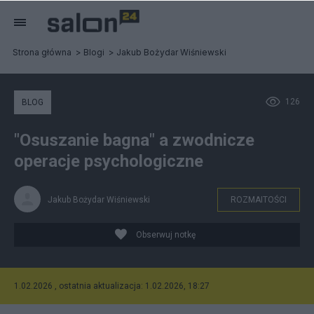
Strona główna
Blogi
Jakub Bożydar Wiśniewski
126
BLOG
"Osuszanie bagna" a zwodnicze
operacje psychologiczne
Jakub Bożydar Wiśniewski
ROZMAITOŚCI
Obserwuj notkę
1.02.2026 , ostatnia aktualizacja: 1.02.2026, 18:27