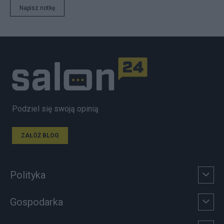
Napisz notkę
Podziel się swoją opinią
ZAŁÓŻ BLOG
Polityka
Gospodarka