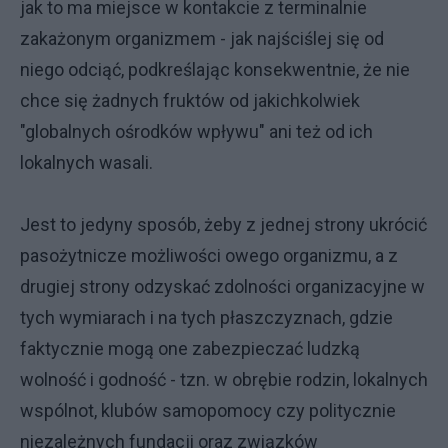
jak to ma miejsce w kontakcie z terminalnie
zakażonym organizmem - jak najściślej się od
niego odciąć, podkreślając konsekwentnie, że nie
chce się żadnych fruktów od jakichkolwiek
"globalnych ośrodków wpływu" ani też od ich
lokalnych wasali.
Jest to jedyny sposób, żeby z jednej strony ukrócić
pasożytnicze możliwości owego organizmu, a z
drugiej strony odzyskać zdolności organizacyjne w
tych wymiarach i na tych płaszczyznach, gdzie
faktycznie mogą one zabezpieczać ludzką
wolność i godność - tzn. w obrębie rodzin, lokalnych
wspólnot, klubów samopomocy czy politycznie
niezależnych fundacji oraz związków