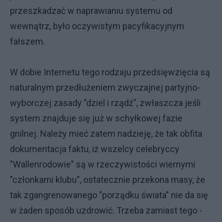
przeszkadzać w naprawianiu systemu od
wewnątrz, było oczywistym pacyfikacyjnym
fałszem.
W dobie Internetu tego rodzaju przedsięwzięcia są
naturalnym przedłużeniem zwyczajnej partyjno-
wyborczej zasady "dziel i rządź", zwłaszcza jeśli
system znajduje się już w schyłkowej fazie
gnilnej. Należy mieć zatem nadzieję, że tak obfita
dokumentacja faktu, iż wszelcy celebryccy
"Wallenrodowie" są w rzeczywistości wiernymi
"członkami klubu", ostatecznie przekona masy, że
tak zgangrenowanego "porządku świata" nie da się
w żaden sposób uzdrowić. Trzeba zamiast tego -