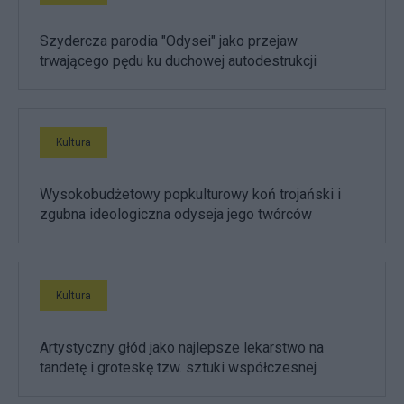
Szydercza parodia "Odysei" jako przejaw
trwającego pędu ku duchowej autodestrukcji
Kultura
Wysokobudżetowy popkulturowy koń trojański i
zgubna ideologiczna odyseja jego twórców
Kultura
Artystyczny głód jako najlepsze lekarstwo na
tandetę i groteskę tzw. sztuki współczesnej