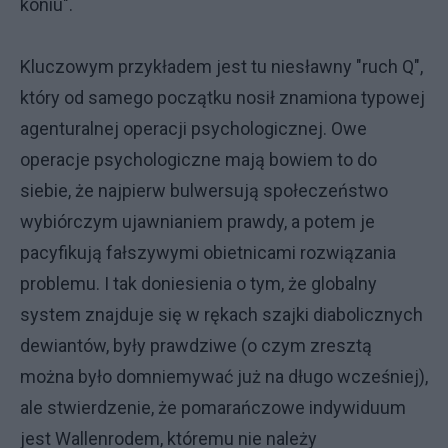
koniu".
Kluczowym przykładem jest tu niesławny "ruch Q",
który od samego początku nosił znamiona typowej
agenturalnej operacji psychologicznej. Owe
operacje psychologiczne mają bowiem to do
siebie, że najpierw bulwersują społeczeństwo
wybiórczym ujawnianiem prawdy, a potem je
pacyfikują fałszywymi obietnicami rozwiązania
problemu. I tak doniesienia o tym, że globalny
system znajduje się w rękach szajki diabolicznych
dewiantów, były prawdziwe (o czym zresztą
można było domniemywać już na długo wcześniej),
ale stwierdzenie, że pomarańczowe indywiduum
jest Wallenrodem, któremu nie należy