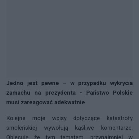
Jedno jest pewne – w przypadku wykrycia
zamachu na prezydenta - Państwo Polskie
musi zareagować adekwatnie
Kolejne moje wpisy dotyczące katastrofy
smoleńskiej wywołują kąśliwe komentarze.
Obiecuję że tym tematem, przynajmniej w