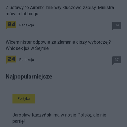
Z ustawy "o Airbnb" zniknęły kluczowe zapisy. Ministra
mówi o lobbingu
Redakcja
34
Wiceminister odpowie za złamanie ciszy wyborczej?
Wniosek już w Sejmie
Redakcja
37
Najpopularniejsze
Polityka
Jarosław Kaczyński ma w nosie Polskę, ale nie
partię!