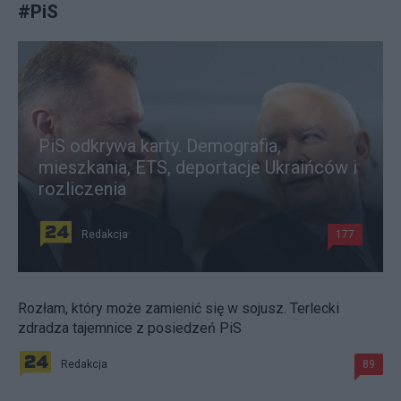
#
PiS
PiS odkrywa karty. Demografia,
mieszkania, ETS, deportacje Ukraińców i
rozliczenia
Redakcja
177
Rozłam, który może zamienić się w sojusz. Terlecki
zdradza tajemnice z posiedzeń PiS
Redakcja
89