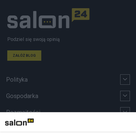
Podziel się swoją opinią
ZAŁÓŻ BLOG
Polityka
Gospodarka
Rozmaitości
Technologie