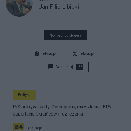
Jan Filip Libicki
Nowości od blogera
Udostępnij
Udostępnij
Skomentuj
156
Polityka
PiS odkrywa karty. Demografia, mieszkania, ETS,
deportacje Ukraińców i rozliczenia
Redakcja