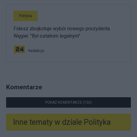
Polityka
Fidesz zbojkotuje wybór nowego prezydenta
Węgier. "Był ostatnim legalnym"
Redakcja
Komentarze
POKAŻ KOMENTARZE (156)
Inne tematy w dziale
Polityka