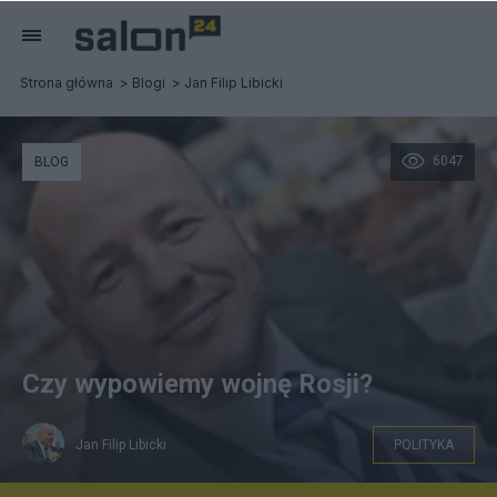
Strona główna
Blogi
Jan Filip Libicki
6047
BLOG
Czy wypowiemy wojnę Rosji?
Jan Filip Libicki
POLITYKA