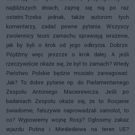
najbliższych dniach, zajmę się nią po raz
ostatni.Trzeba jednak, także autorom tych
komentarzy, zadać pewne pytania. Wszyscy
zwolennicy teorii zamachu sprawiają wrażenie,
jak by byli o krok od jego odkrycia. Dobrze.
Pójdźmy więc jeszcze o krok dalej. A jeśli
rzeczywiście okaże się, że był to zamach? Wtedy
Państwo Polskie będzie musiało zareagować.
Jak? To dobre pytanie np. do Parlamentarnego
Zespołu Antoniego Macierewicza. Jeśli po
badaniach Zespołu okaże się, że to Rosjanie
świadomie, fałszywie naprowadzali samolot, to
co? Wypowiemy wojnę Rosji? Ogłosimy zakaz
wjazdu Putina i Miediediewa na teren UE?