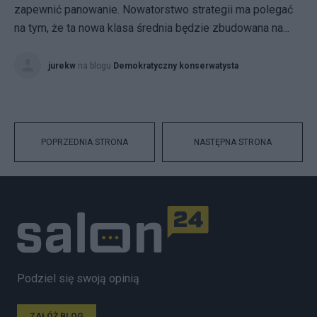
zapewnić panowanie. Nowatorstwo strategii ma polegać
na tym, że ta nowa klasa średnia będzie zbudowana na...
jurekw
na blogu
Demokratyczny konserwatysta
POPRZEDNIA STRONA
NASTĘPNA STRONA
Podziel się swoją opinią
ZAŁÓŻ BLOG