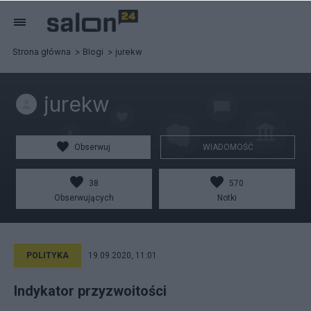
Strona główna
Blogi
jurekw
jurekw
Obserwuj
WIADOMOŚĆ
38
570
Obserwujących
Notki
POLITYKA
19.09.2020, 11:01
Indykator przyzwoitości