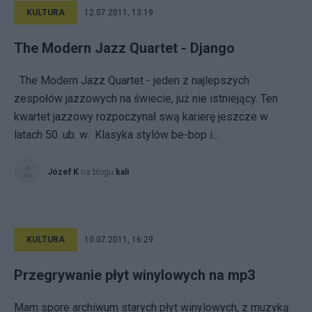
KULTURA
12.07.2011, 13:19
The Modern Jazz Quartet - Django
The Modern Jazz Quartet - jeden z najlepszych
zespołów jazzowych na świecie, już nie istniejący. Ten
kwartet jazzowy rozpoczynał swą karierę jeszcze w
latach 50. ub. w. Klasyka stylów be-bop i...
Józef K
na blogu
kali
KULTURA
10.07.2011, 16:29
Przegrywanie płyt winylowych na mp3
Mam spore archiwum starych płyt winylowych, z muzyką