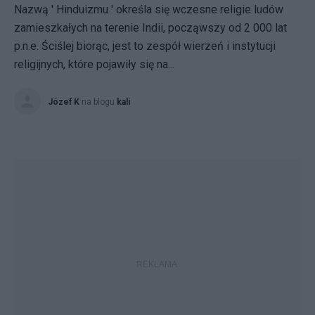
Nazwą ' Hinduizmu ' określa się wczesne religie ludów
zamieszkałych na terenie Indii, począwszy od 2 000 lat
p.n.e. Ściślej biorąc, jest to zespół wierzeń i instytucji
religijnych, które pojawiły się na...
Józef K
na blogu
kali