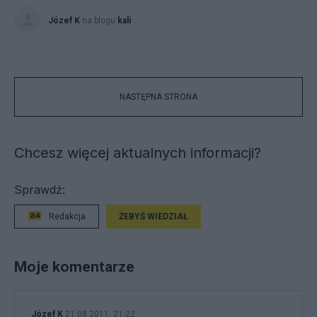
Józef K
na blogu
kali
NASTĘPNA STRONA
Chcesz więcej aktualnych informacji?
Sprawdź:
Redakcja
ŻEBYŚ WIEDZIAŁ
Moje komentarze
Józef K
21.08.2011, 21:22