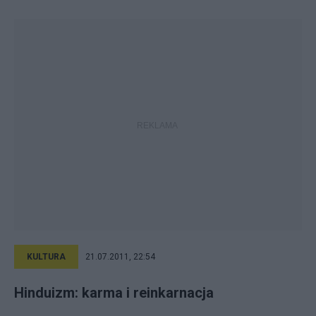
KULTURA
21.07.2011, 22:54
Hinduizm: karma i reinkarnacja