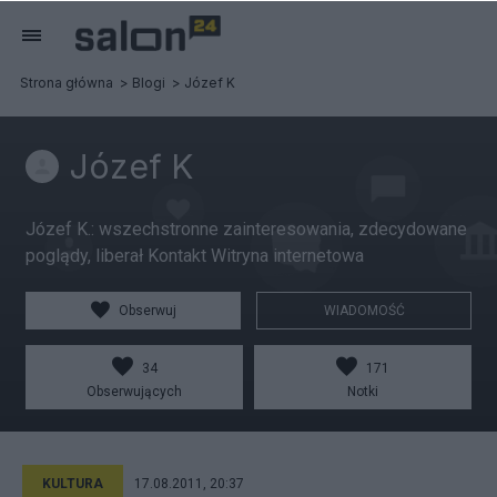
Strona główna
Blogi
Józef K
Józef K
Józef K.: wszechstronne zainteresowania, zdecydowane
poglądy, liberał Kontakt Witryna internetowa
Obserwuj
WIADOMOŚĆ
34
171
Obserwujących
Notki
KULTURA
17.08.2011, 20:37