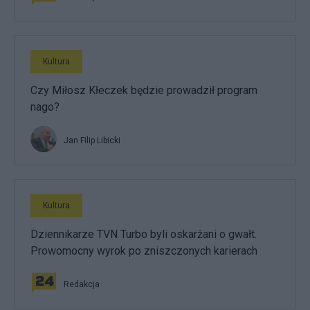
Kultura
Czy Miłosz Kłeczek będzie prowadził program
nago?
Jan Filip Libicki
Kultura
Dziennikarze TVN Turbo byli oskarżani o gwałt.
Prowomocny wyrok po zniszczonych karierach
Redakcja