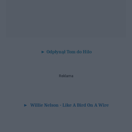
►
Odpłynął Tom do Hilo
Reklama
►
Willie Nelson - Like A Bird On A Wire