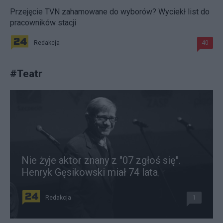
Przejęcie TVN zahamowane do wyborów? Wyciekł list do
pracowników stacji
Redakcja
40
#
Teatr
Nie żyje aktor znany z "07 zgłoś się".
Henryk Gęsikowski miał 74 lata
Redakcja
1