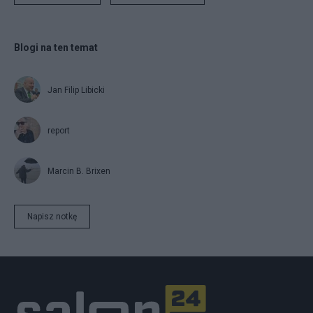
Blogi na ten temat
Jan Filip Libicki
report
Marcin B. Brixen
Napisz notkę