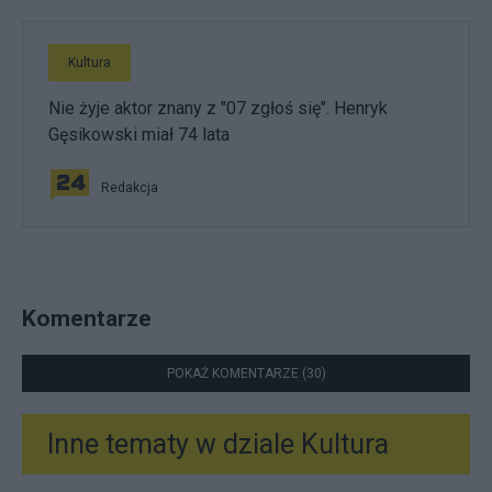
Kultura
Nie żyje aktor znany z "07 zgłoś się". Henryk
Gęsikowski miał 74 lata
Redakcja
Komentarze
POKAŻ KOMENTARZE (30)
Inne tematy w dziale
Kultura