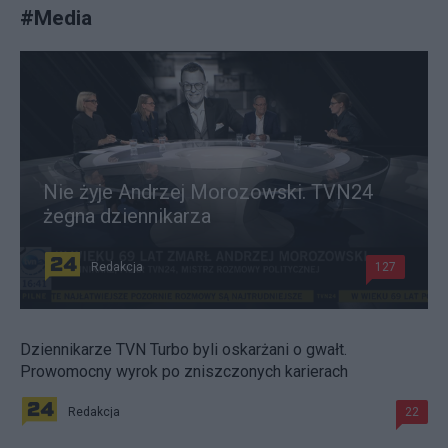
#
Media
Nie żyje Andrzej Morozowski. TVN24
żegna dziennikarza
Redakcja
127
Dziennikarze TVN Turbo byli oskarżani o gwałt.
Prowomocny wyrok po zniszczonych karierach
Redakcja
22