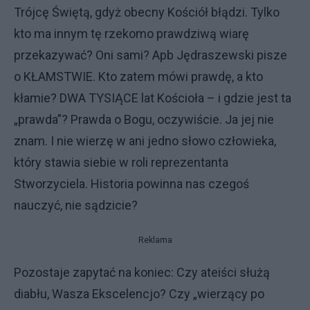
Trójcę Świętą, gdyż obecny Kościół błądzi. Tylko
kto ma innym tę rzekomo prawdziwą wiarę
przekazywać? Oni sami? Apb Jędraszewski pisze
o KŁAMSTWIE. Kto zatem mówi prawdę, a kto
kłamie? DWA TYSIĄCE lat Kościoła – i gdzie jest ta
„prawda”? Prawda o Bogu, oczywiście. Ja jej nie
znam. I nie wierzę w ani jedno słowo człowieka,
który stawia siebie w roli reprezentanta
Stworzyciela. Historia powinna nas czegoś
nauczyć, nie sądzicie?
Reklama
Pozostaje zapytać na koniec: Czy ateiści służą
diabłu, Wasza Ekscelencjo? Czy „wierzący po