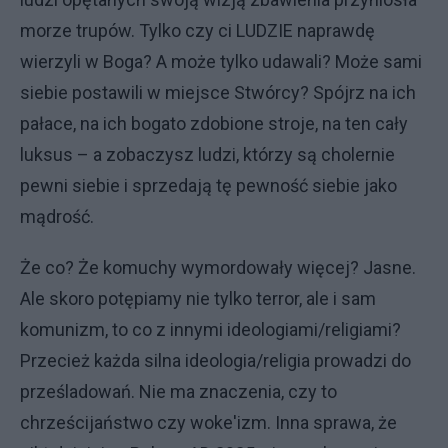
morze trupów. Tylko czy ci LUDZIE naprawdę
wierzyli w Boga? A może tylko udawali? Może sami
siebie postawili w miejsce Stwórcy? Spójrz na ich
pałace, na ich bogato zdobione stroje, na ten cały
luksus – a zobaczysz ludzi, którzy są cholernie
pewni siebie i sprzedają tę pewność siebie jako
mądrość.
Że co? Że komuchy wymordowały więcej? Jasne.
Ale skoro potępiamy nie tylko terror, ale i sam
komunizm, to co z innymi ideologiami/religiami?
Przecież każda silna ideologia/religia prowadzi do
prześladowań. Nie ma znaczenia, czy to
chrześcijaństwo czy woke'izm. Inna sprawa, że