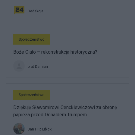
Redakcja
Społeczeństwo
Boże Ciało – rekonstrukcja historyczna?
brat Damian
Społeczeństwo
Dziękuję Sławomirowi Cenckiewiczowi za obronę
papieża przed Donaldem Trumpem
Jan Filip Libicki