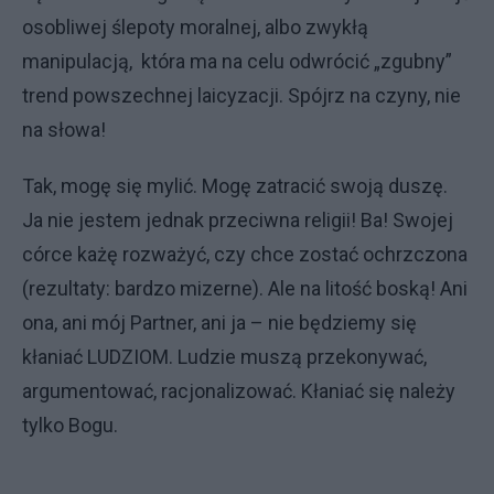
osobliwej ślepoty moralnej, albo zwykłą
manipulacją, która ma na celu odwrócić „zgubny”
trend powszechnej laicyzacji. Spójrz na czyny, nie
na słowa!
Tak, mogę się mylić. Mogę zatracić swoją duszę.
Ja nie jestem jednak przeciwna religii! Ba! Swojej
córce każę rozważyć, czy chce zostać ochrzczona
(rezultaty: bardzo mizerne). Ale na litość boską! Ani
ona, ani mój Partner, ani ja – nie będziemy się
kłaniać LUDZIOM. Ludzie muszą przekonywać,
argumentować, racjonalizować. Kłaniać się należy
tylko Bogu.