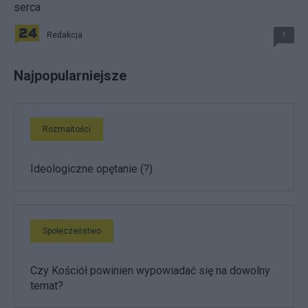
serca
Redakcja
1
Najpopularniejsze
Rozmaitości
Ideologiczne opętanie (?)
Społeczeństwo
Czy Kościół powinien wypowiadać się na dowolny
temat?