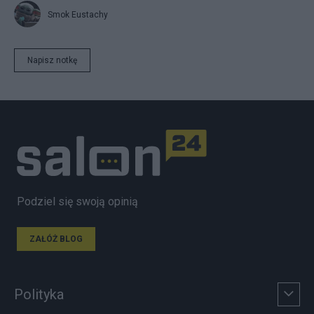
Smok Eustachy
Napisz notkę
Podziel się swoją opinią
ZAŁÓŻ BLOG
Polityka