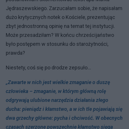
Jędraszewskiego. Zarzucałam sobie, że napisałam
dużo krytycznych notek o Kościele, prezentując
zbyt jednostronną opinię na temat tej instytucji.
Może przesadziłam? W końcu chrześcijaństwo
było postępem w stosunku do starożytności,
prawda?
Niestety, coś się po drodze zepsuło...
„Zawarte w nich jest wielkie zmaganie o duszę
człowieka – zmaganie, w którym główną rolę
odgrywają ulubione narzędzia działania złego
ducha: pieniądz i kłamstwo, a w ich tle pojawiają się
dwa grzechy główne: pycha i chciwość. W obecnych
czasach szerzone powszechnie kłamstwo sięga