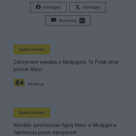
Udostępnij
Udostępnij
Skomentuj
65
Społeczeństwo
Zatrzymano wandala z Medjugorie. To Polak oblał
pomnik Maryi
Redakcja
Społeczeństwo
Wandale sprofanowali figurę Maryi w Medjugorie.
Tajemniczy polski transparent