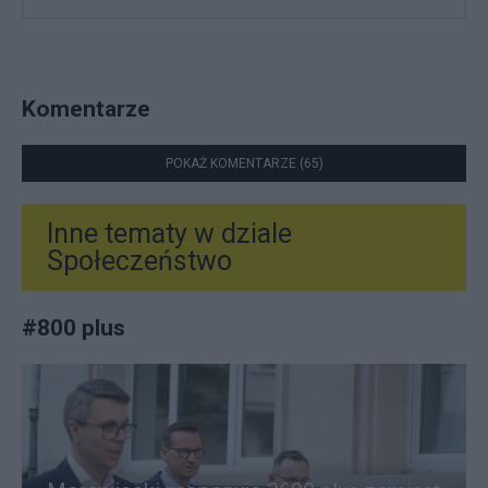
Komentarze
POKAŻ KOMENTARZE (65)
Inne tematy w dziale
Społeczeństwo
#
800 plus