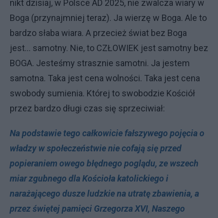
nikt dzisiaj, w Polsce AD 2025, nie zwalcza wiary w
Boga (przynajmniej teraz). Ja wierzę w Boga. Ale to
bardzo słaba wiara. A przecież świat bez Boga
jest... samotny. Nie, to CZŁOWIEK jest samotny bez
BOGA. Jesteśmy strasznie samotni. Ja jestem
samotna. Taka jest cena wolności. Taka jest cena
swobody sumienia. Której to swobodzie Kościół
przez bardzo długi czas się sprzeciwiał:
Na podstawie tego całkowicie fałszywego pojęcia o
władzy w społeczeństwie nie cofają się przed
popieraniem owego błędnego poglądu, ze wszech
miar zgubnego dla Kościoła katolickiego i
narażającego dusze ludzkie na utratę zbawienia, a
przez świętej pamięci Grzegorza XVI, Naszego