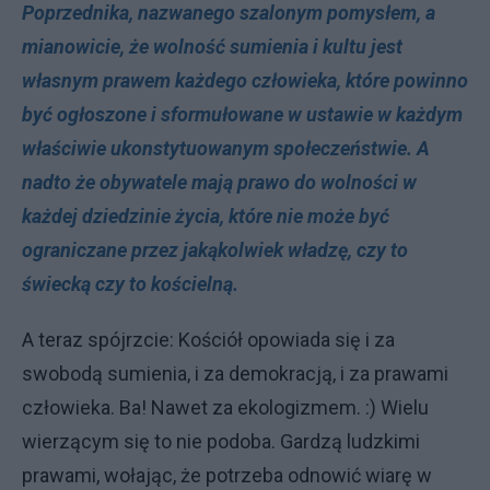
Poprzednika, nazwanego szalonym pomysłem, a
mianowicie, że wolność sumienia i kultu jest
własnym prawem każdego człowieka, które powinno
być ogłoszone i sformułowane w ustawie w każdym
właściwie ukonstytuowanym społeczeństwie. A
nadto że obywatele mają prawo do wolności w
każdej dziedzinie życia, które nie może być
ograniczane przez jakąkolwiek władzę, czy to
świecką czy to kościelną.
A teraz spójrzcie: Kościół opowiada się i za
swobodą sumienia, i za demokracją, i za prawami
człowieka. Ba! Nawet za ekologizmem. :) Wielu
wierzącym się to nie podoba. Gardzą ludzkimi
prawami, wołając, że potrzeba odnowić wiarę w