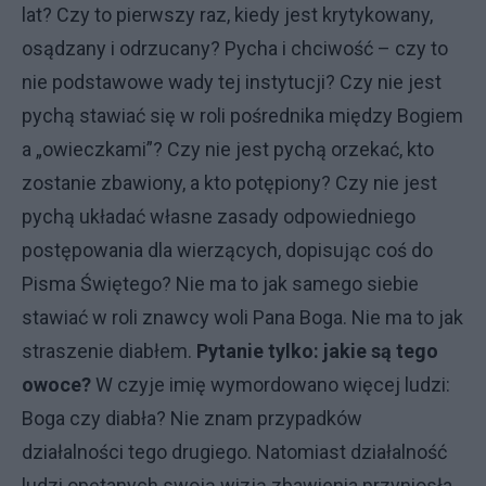
lat? Czy to pierwszy raz, kiedy jest krytykowany,
osądzany i odrzucany? Pycha i chciwość – czy to
nie podstawowe wady tej instytucji? Czy nie jest
pychą stawiać się w roli pośrednika między Bogiem
a „owieczkami”? Czy nie jest pychą orzekać, kto
zostanie zbawiony, a kto potępiony? Czy nie jest
pychą układać własne zasady odpowiedniego
postępowania dla wierzących, dopisując coś do
Pisma Świętego? Nie ma to jak samego siebie
stawiać w roli znawcy woli Pana Boga. Nie ma to jak
straszenie diabłem.
Pytanie tylko: jakie są tego
owoce?
W czyje imię wymordowano więcej ludzi:
Boga czy diabła? Nie znam przypadków
działalności tego drugiego. Natomiast działalność
ludzi opętanych swoją wizją zbawienia przyniosła