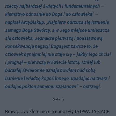
rzeczy najbardziej świętych i fundamentalnych –
kłamstwo odnośnie do Boga i do człowieka” –
napisał Arcybiskup. „Najpierw odrzuca się istnienie
samego Boga Stwórcy, a w Jego miejsce umieszcza
się człowieka. Jednakże pierwszą i podstawową
konsekwencją negacji Boga jest zawsze to, że
człowiek bynajmniej nie staje się – jakby tego chciał
i pragnął – pierwszą w świecie istotą. Mniej lub
bardziej świadomie uznaje bowiem nad sobą
istnienie i władzę kogoś innego, upadając na twarz i
oddając pokłon samemu szatanowi” – ostrzegł.
Reklama
Brawo! Czy kleru nic nie nauczyły te DWA TYSIĄCE