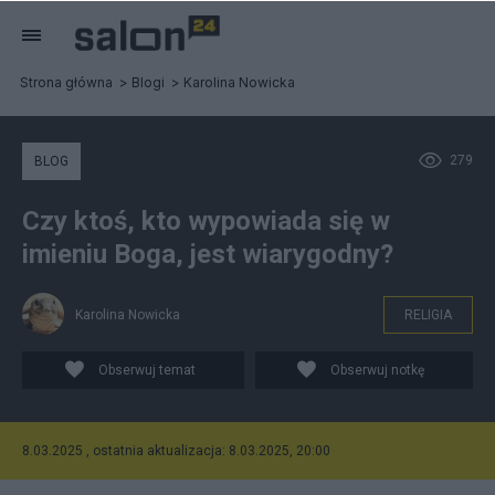
Strona główna
Blogi
Karolina Nowicka
279
BLOG
Czy ktoś, kto wypowiada się w
imieniu Boga, jest wiarygodny?
Karolina Nowicka
RELIGIA
Obserwuj temat
Obserwuj notkę
8.03.2025 , ostatnia aktualizacja: 8.03.2025, 20:00