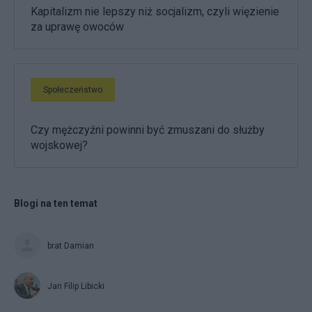
Kapitalizm nie lepszy niż socjalizm, czyli więzienie
za uprawę owoców
Społeczeństwo
Czy mężczyźni powinni być zmuszani do służby
wojskowej?
Blogi na ten temat
brat Damian
Jan Filip Libicki