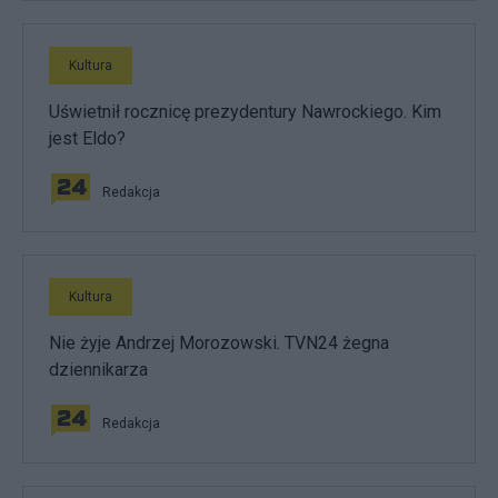
Kultura
Uświetnił rocznicę prezydentury Nawrockiego. Kim
jest Eldo?
Redakcja
Kultura
Nie żyje Andrzej Morozowski. TVN24 żegna
dziennikarza
Redakcja