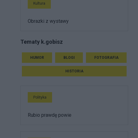
Kultura
Obrazki z wystawy
Tematy k.gobisz
HUMOR
BLOGI
FOTOGRAFIA
HISTORIA
Polityka
Rubio prawdę powie