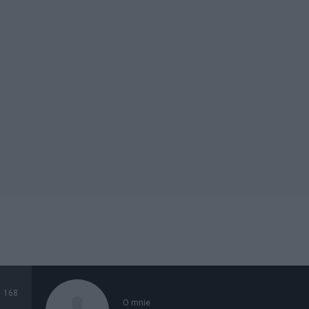
168
O mnie