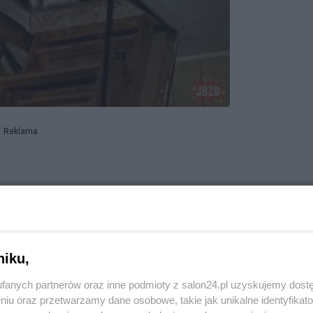
Reklama
niku,
fanych partnerów oraz inne podmioty z salon24.pl uzyskujemy dost
niu oraz przetwarzamy dane osobowe, takie jak unikalne identyfikat