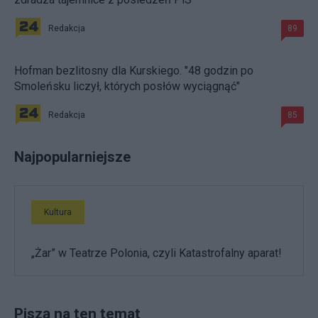
Redakcja
89
Hofman bezlitosny dla Kurskiego. "48 godzin po
Smoleńsku liczył, których posłów wyciągnąć"
Redakcja
85
Najpopularniejsze
Kultura
„Żar” w Teatrze Polonia, czyli Katastrofalny aparat!
Piszą na ten temat