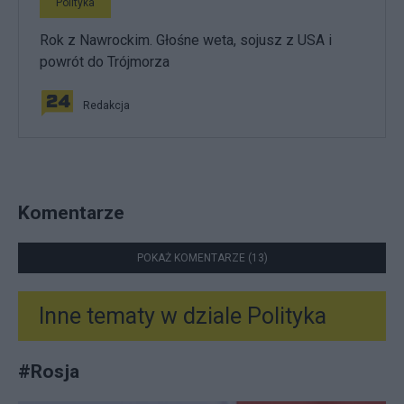
Polityka
Rok z Nawrockim. Głośne weta, sojusz z USA i
powrót do Trójmorza
Redakcja
Komentarze
POKAŻ KOMENTARZE (13)
Inne tematy w dziale
Polityka
#
Rosja