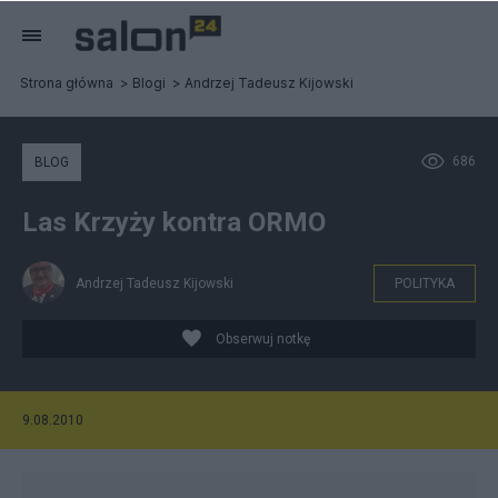
Strona główna
Blogi
Andrzej Tadeusz Kijowski
686
BLOG
Las Krzyży kontra ORMO
Andrzej Tadeusz Kijowski
POLITYKA
Obserwuj notkę
9.08.2010