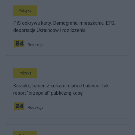
Polityka
PiS odkrywa karty. Demografia, mieszkania, ETS,
deportacje Ukraińców i rozliczenia
Redakcja
Polityka
Karaoke, basen z kulkami i tańce hulańce. Tak
resort "przepalał" publiczną kasę
Redakcja