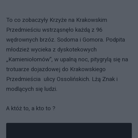
To co zobaczyły Krzyże na Krakowskim
Przedmieściu wstrząsnęło każdą z 96
wędrownych brzóz. Sodoma i Gomora. Podpita
młodzież wycieka z dyskotekowych
„Kamieniołomów”, w upalną noc, pitygrylą się na
trotuarze dojazdowej do Krakowskiego
Przedmieścia ulicy Ossolińskich. Lżą Znak i
modlących się ludzi.
A któż to, a kto to ?