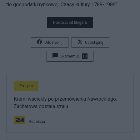
tle gospodarki rynkowej. Czasy kultury 1789-1989”.
Nowości od blogera
Udostępnij
Udostępnij
Skomentuj
13
Polityka
Kreml wściekły po przemówieniu Nawrockiego.
Zacharowa dostała szału
Redakcja