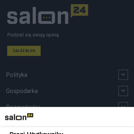
Podziel się swoją opinią
ZAŁÓŻ BLOG
Polityka
Gospodarka
Rozmaitości
Technologie