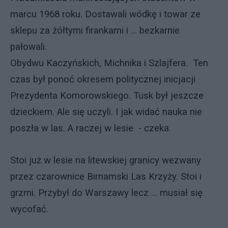
marcu 1968 roku. Dostawali wódkę i towar ze
sklepu za żółtymi firankami i … bezkarnie
pałowali.
Obydwu Kaczyńskich, Michnika i Szlajfera. Ten
czas był ponoć okresem politycznej inicjacji
Prezydenta Komorowskiego. Tusk był jeszcze
dzieckiem. Ale się uczyli. I jak widać nauka nie
poszła w las. A raczej w lesie - czeka.
Stoi już w lesie na litewskiej granicy wezwany
przez czarownice
Birnamski Las Krzyży
. Stoi i
grzmi. Przybył do Warszawy lecz … musiał się
wycofać.