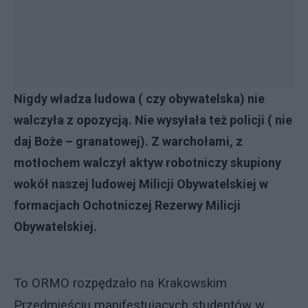
Nigdy władza ludowa ( czy obywatelska) nie
walczyła z opozycją. Nie wysyłała też policji ( nie
daj Boże – granatowej). Z warchołami, z
motłochem walczył aktyw robotniczy skupiony
wokół naszej ludowej Milicji Obywatelskiej w
formacjach Ochotniczej Rezerwy Milicji
Obywatelskiej.
To ORMO rozpędzało na Krakowskim
Przedmieściu manifestujących studentów w