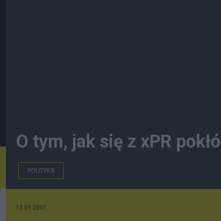
O tym, jak się z xPR pokł
POLITYKA
13.09.2007