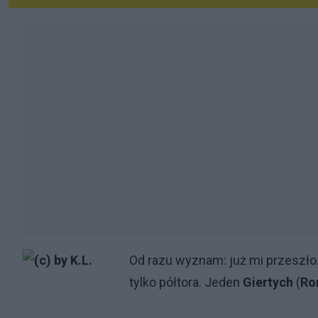
Od razu wyznam: już mi przeszło. 
tylko półtora. Jeden
Giertych
(
Ro