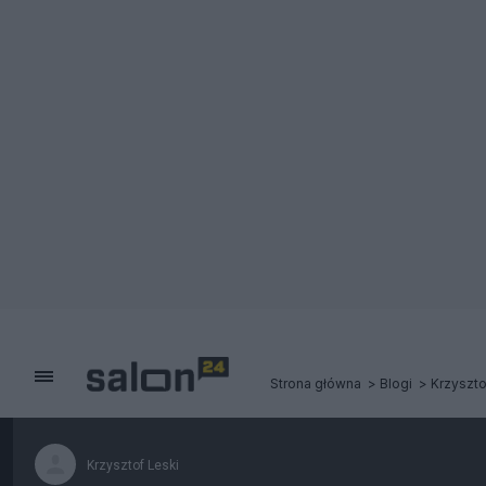
Strona główna
Blogi
Krzyszto
Krzysztof Leski