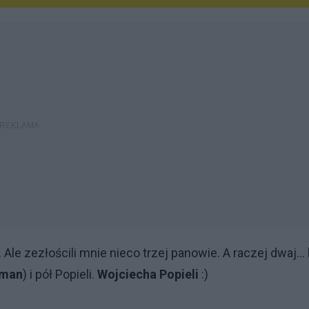
Ale zezłościli mnie nieco trzej panowie. A raczej dwaj... 
man
) i pół Popieli.
Wojciecha Popieli
:)