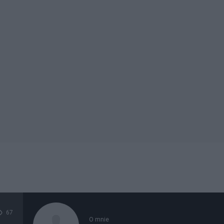
67
O mnie