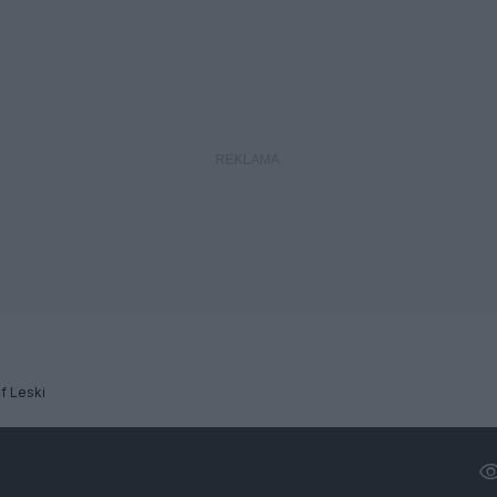
f Leski