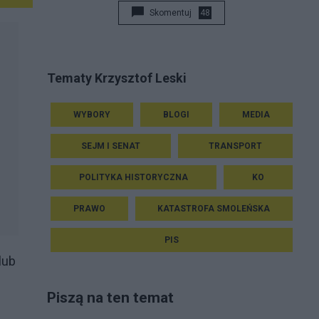
Skomentuj
48
Tematy Krzysztof Leski
WYBORY
BLOGI
MEDIA
SEJM I SENAT
TRANSPORT
POLITYKA HISTORYCZNA
KO
PRAWO
KATASTROFA SMOLEŃSKA
PIS
lub
Piszą na ten temat