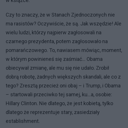
w książce.
Czy to znaczy, że w Stanach Zjednoczonych nie
ma rasistów? Oczywiście, że są. Jak wszędzie! Ale
wielu ludzi, którzy najpierw zagłosowali na
czarnego prezydenta, potem zagłosowało na
pomarańczowego. To, nawiasem mówiąc, moment,
w którym powinieneś się zaśmiać… Obama
obiecywał zmianę, ale mu się nie udało. Zrobił
dobrą robotę, żadnych większych skandali, ale co z
tego? Zresztą przecież oni obaj – i Trump, i Obama
– startowali przeciwko tej samej, ku…a, osobie:
Hillary Clinton. Nie dlatego, że jest kobietą, tylko
dlatego że reprezentuje stary, zasiedziały
establishment.