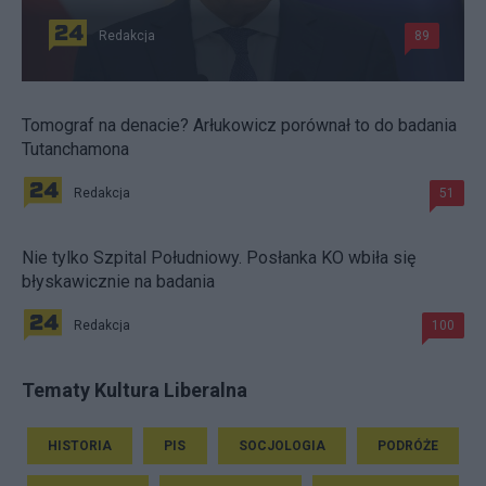
Redakcja
89
Tomograf na denacie? Arłukowicz porównał to do badania
Tutanchamona
Redakcja
51
Nie tylko Szpital Południowy. Posłanka KO wbiła się
błyskawicznie na badania
Redakcja
100
Tematy Kultura Liberalna
HISTORIA
PIS
SOCJOLOGIA
PODRÓŻE