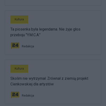
Kultura
Ta piosenka była legendarna. Nie żyje głos
przeboju "Y.M.C.A."
Redakcja
Kultura
Skolim nie wytrzymał. Zrównał z ziemią projekt
Cienkowskiej dla artystów
Redakcja