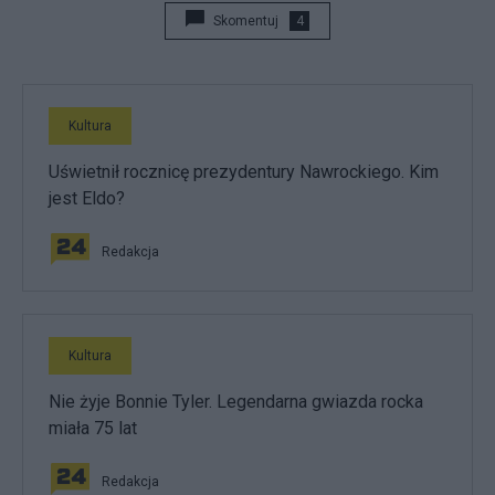
Skomentuj
4
Kultura
Uświetnił rocznicę prezydentury Nawrockiego. Kim
jest Eldo?
Redakcja
Kultura
Nie żyje Bonnie Tyler. Legendarna gwiazda rocka
miała 75 lat
Redakcja