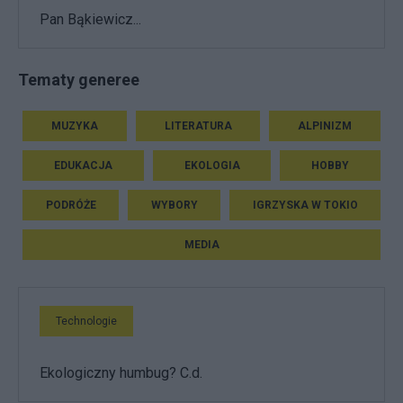
Pan Bąkiewicz...
Tematy generee
MUZYKA
LITERATURA
ALPINIZM
EDUKACJA
EKOLOGIA
HOBBY
PODRÓŻE
WYBORY
IGRZYSKA W TOKIO
MEDIA
Technologie
Ekologiczny humbug? C.d.