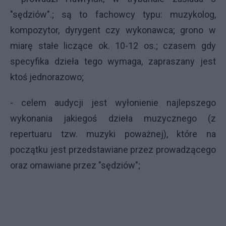
"sędziów".; są to fachowcy typu: muzykolog,
kompozytor, dyrygent czy wykonawca; grono w
miarę stałe liczące ok. 10-12 os.; czasem gdy
specyfika dzieła tego wymaga, zapraszany jest
ktoś jednorazowo;
- celem audycji jest wyłonienie najlepszego
wykonania jakiegoś dzieła muzycznego (z
repertuaru tzw. muzyki poważnej), które na
początku jest przedstawiane przez prowadzącego
oraz omawiane przez "sędziów";