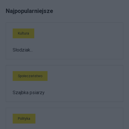
Najpopularniejsze
Kultura
Słodziak...
Społeczeństwo
Szajbka psiarzy
Polityka