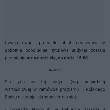
Uwaga, uwaga: po wielu latach emitowania w
sobotnie popołudnie, tytułowa audycja została
przeniesiona
na niedzielę, na godz. 15:00
.
Reklama
Dla tych, co tej audycji (wg najbardziej
wartościowej w ramówce programu II Polskiego
Radia) nie znają, skrócone info o niej:
- prowadzi Hawryluk, w trybunale zasiada 3