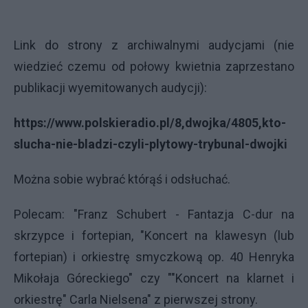
Link do strony z archiwalnymi audycjami (nie
wiedzieć czemu od połowy kwietnia zaprzestano
publikacji wyemitowanych audycji):
https://www.polskieradio.pl/8,dwojka/4805,kto-
slucha-nie-bladzi-czyli-plytowy-trybunal-dwojki
Można sobie wybrać którąś i odsłuchać.
Polecam: "Franz Schubert - Fantazja C-dur na
skrzypce i fortepian, "Koncert na klawesyn (lub
fortepian) i orkiestrę smyczkową op. 40 Henryka
Mikołaja Góreckiego" czy ""Koncert na klarnet i
orkiestrę" Carla Nielsena" z pierwszej strony.