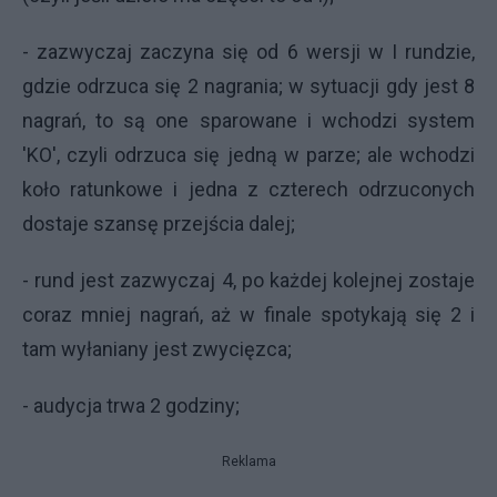
- zazwyczaj zaczyna się od 6 wersji w I rundzie,
gdzie odrzuca się 2 nagrania; w sytuacji gdy jest 8
nagrań, to są one sparowane i wchodzi system
'KO', czyli odrzuca się jedną w parze; ale wchodzi
koło ratunkowe i jedna z czterech odrzuconych
dostaje szansę przejścia dalej;
- rund jest zazwyczaj 4, po każdej kolejnej zostaje
coraz mniej nagrań, aż w finale spotykają się 2 i
tam wyłaniany jest zwycięzca;
- audycja trwa 2 godziny;
Reklama