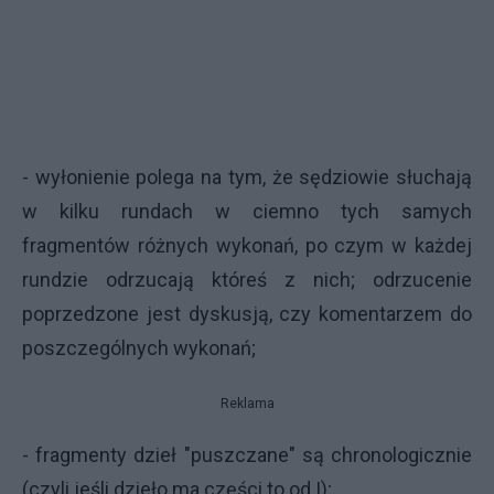
- wyłonienie polega na tym, że sędziowie słuchają
w kilku rundach w ciemno tych samych
fragmentów różnych wykonań, po czym w każdej
rundzie odrzucają któreś z nich; odrzucenie
poprzedzone jest dyskusją, czy komentarzem do
poszczególnych wykonań;
Reklama
- fragmenty dzieł "puszczane" są chronologicznie
(czyli jeśli dzieło ma części to od I);