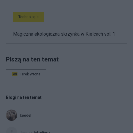
Technologie
Magiczna ekologiczna skrzynka w Kielcach vol. 1
Piszą na ten temat
Hirek Wrona
Blogi na ten temat
kierdel
Janusz Arkadiusz