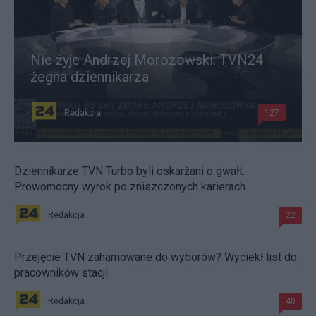
Nie żyje Andrzej Morozowski. TVN24
żegna dziennikarza
Redakcja
127
Dziennikarze TVN Turbo byli oskarżani o gwałt.
Prowomocny wyrok po zniszczonych karierach
Redakcja
22
Przejęcie TVN zahamowane do wyborów? Wyciekł list do
pracowników stacji
Redakcja
40