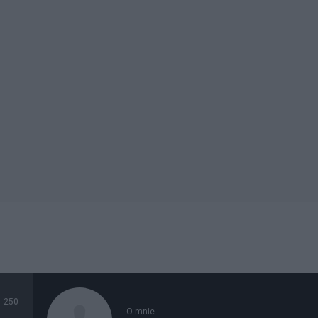
250
O mnie