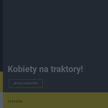
Kobiety na traktory!
SPOŁECZEŃSTWO
23.04.2026