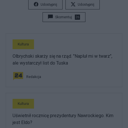
Udostępnij
Udostępnij
Skomentuj
26
Kultura
Olbrychski skarży się na rząd. "Napluł mi w twarz",
ale wystarczył list do Tuska
Redakcja
Kultura
Uświetnił rocznicę prezydentury Nawrockiego. Kim
jest Eldo?