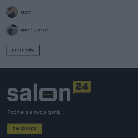
report
Marcin B. Brixen
Napisz notkę
Podziel się swoją opinią
ZAŁÓŻ BLOG