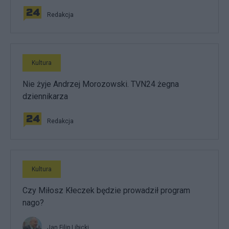
Redakcja
Kultura
Nie żyje Andrzej Morozowski. TVN24 żegna
dziennikarza
Redakcja
Kultura
Czy Miłosz Kłeczek będzie prowadził program
nago?
Jan Filip Libicki