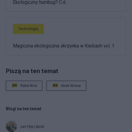
Ekologiczny humbug? C.d.
Technologie
Magiczna ekologiczna skrzynka w Kielcach vol. 1
Piszą na ten temat
Rafał Woś
Hirek Wrona
Blogi na ten temat
Jan Filip Libicki