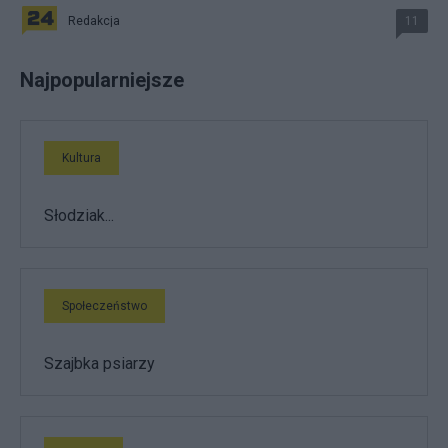
Redakcja
11
Najpopularniejsze
Kultura
Słodziak...
Społeczeństwo
Szajbka psiarzy