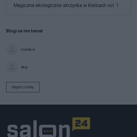
Magiczna ekologiczna skrzynka w Kielcach vol. 1
Blogi na ten temat
marek.w
Atej
Napisz notkę