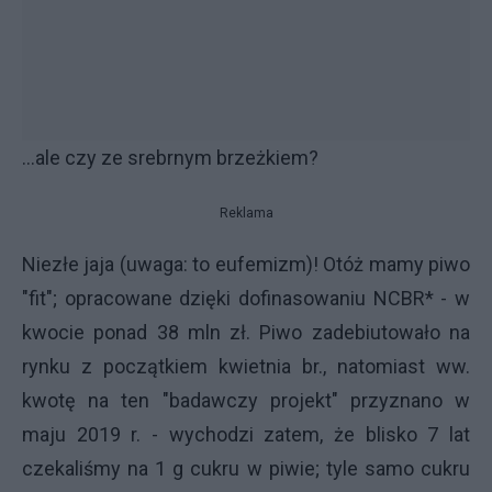
...ale czy ze srebrnym brzeżkiem?
Reklama
Niezłe jaja (uwaga: to eufemizm)! Otóż mamy piwo
"fit"; opracowane dzięki dofinasowaniu NCBR* - w
kwocie ponad 38 mln zł. Piwo zadebiutowało na
rynku z początkiem kwietnia br., natomiast ww.
kwotę na ten "badawczy projekt" przyznano w
maju 2019 r. - wychodzi zatem, że blisko 7 lat
czekaliśmy na 1 g cukru w piwie; tyle samo cukru