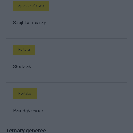
Społeczeństwo
Szajbka psiarzy
Kultura
Słodziak...
Polityka
Pan Bąkiewicz...
Tematy generee