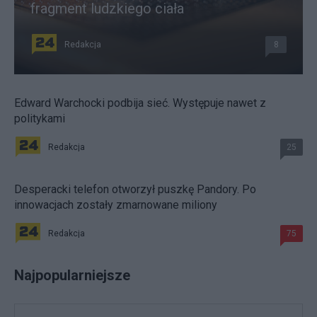
fragment ludzkiego ciała
Redakcja
8
Edward Warchocki podbija sieć. Występuje nawet z
politykami
Redakcja
25
Desperacki telefon otworzył puszkę Pandory. Po
innowacjach zostały zmarnowane miliony
Redakcja
75
Najpopularniejsze