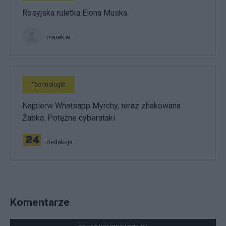
Rosyjska ruletka Elona Muska
marek.w
Technologie
Najpierw Whatsapp Myrchy, teraz zhakowana
Żabka. Potężne cyberataki
Redakcja
Komentarze