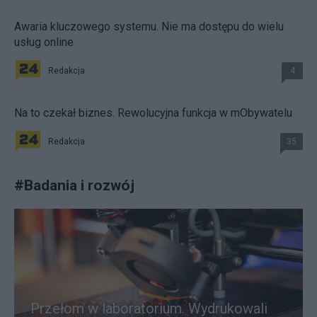
Awaria kluczowego systemu. Nie ma dostępu do wielu
usług online
Redakcja
4
Na to czekał biznes. Rewolucyjna funkcja w mObywatelu
Redakcja
35
#
Badania i rozwój
Przełom w laboratorium. Wydrukowali