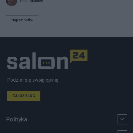
Republikaniec
Napisz notkę
Podziel się swoją opinią
ZAŁÓŻ BLOG
Polityka