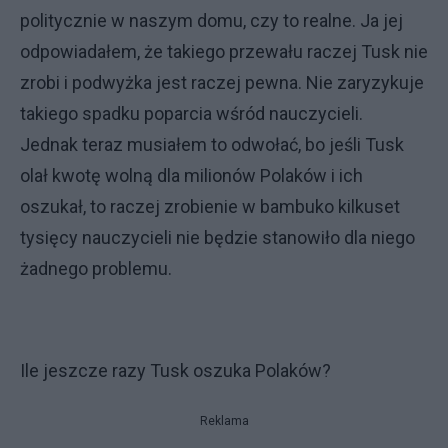
politycznie w naszym domu, czy to realne. Ja jej
odpowiadałem, że takiego przewału raczej Tusk nie
zrobi i podwyżka jest raczej pewna. Nie zaryzykuje
takiego spadku poparcia wśród nauczycieli.
Jednak teraz musiałem to odwołać, bo jeśli Tusk
olał kwotę wolną dla milionów Polaków i ich
oszukał, to raczej zrobienie w bambuko kilkuset
tysięcy nauczycieli nie będzie stanowiło dla niego
żadnego problemu.
Ile jeszcze razy Tusk oszuka Polaków?
Reklama