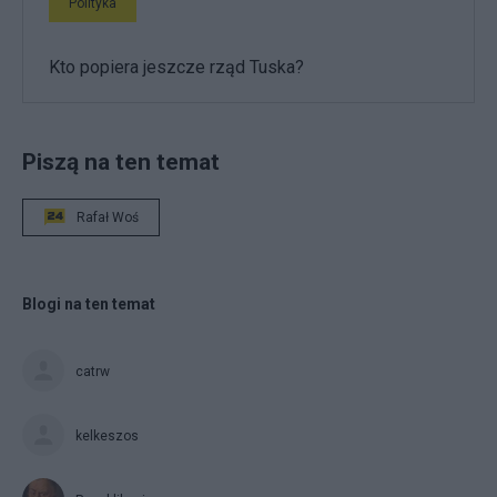
Polityka
Kto popiera jeszcze rząd Tuska?
Piszą na ten temat
Rafał Woś
Blogi na ten temat
catrw
kelkeszos