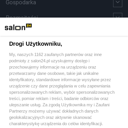
Gospodarka
Rozmaitości
Technologie
Drogi Użytkowniku,
Sport
My, naszych 1162 zaufanych partnerów oraz inne
podmioty z salon24.pl uzyskujemy dostęp i
Społeczeństwo
przechowujemy informacje na urządzeniu oraz
przetwarzamy dane osobowe, takie jak unikalne
Kultura
identyfikatory, standardowe informacje wysyłane przez
urządzenie czy dane przeglądania w celu zapewniania
spersonalizowanych reklam, wybór spersonalizowanych
treści, pomiar reklam i treści, badanie odbiorców oraz
ulepszanie usług. Za zgodą Użytkownika my i Zaufani
X
Facebook
Instagram
Youtube
Partnerzy możemy używać dokładnych danych
geolokalizacyjnych oraz aktywnie skanować
charakterystykę urządzenia do celów identyfikacji.