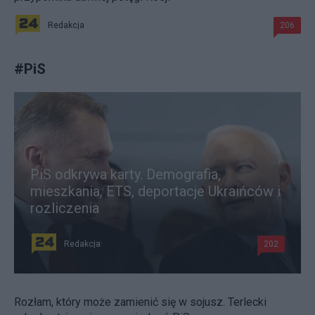
Redakcja
206
#
PiS
PiS odkrywa karty. Demografia,
mieszkania, ETS, deportacje Ukraińców i
rozliczenia
Redakcja
202
Rozłam, który może zamienić się w sojusz. Terlecki