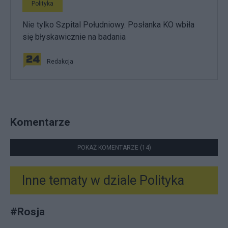
Polityka
Nie tylko Szpital Południowy. Posłanka KO wbiła
się błyskawicznie na badania
Redakcja
Komentarze
POKAŻ KOMENTARZE (14)
Inne tematy w dziale
Polityka
#
Rosja