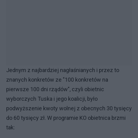
Jednym z najbardziej nagłaśnianych i przez to
znanych konkretów ze "100 konkretów na
pierwsze 100 dni rządów", czyli obietnic
wyborczych Tuska i jego koalicji, było
podwyższenie kwoty wolnej z obecnych 30 tysięcy
do 60 tysięcy zł. W programie KO obietnica brzmi
tak: