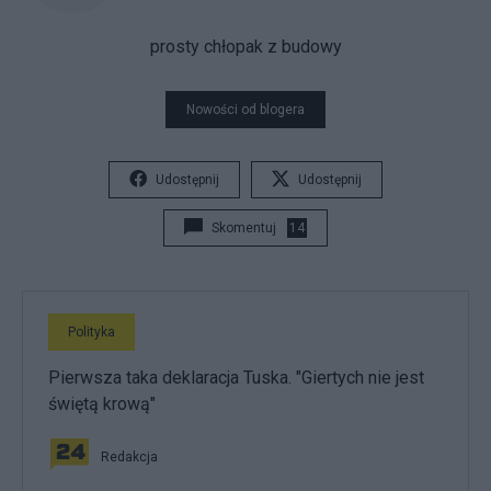
prosty chłopak z budowy
Nowości od blogera
Udostępnij
Udostępnij
Skomentuj
14
Polityka
Pierwsza taka deklaracja Tuska. "Giertych nie jest
świętą krową"
Redakcja