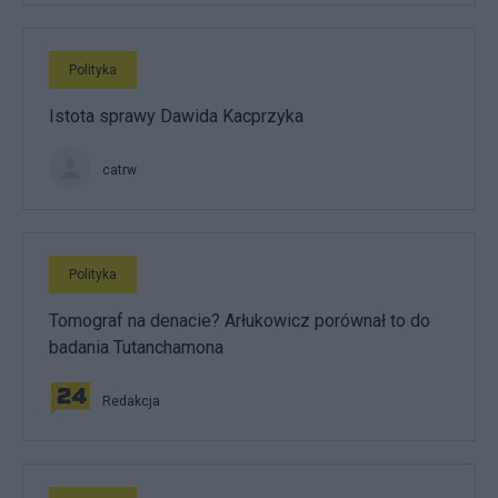
Polityka
Istota sprawy Dawida Kacprzyka
catrw
Polityka
Tomograf na denacie? Arłukowicz porównał to do
badania Tutanchamona
Redakcja