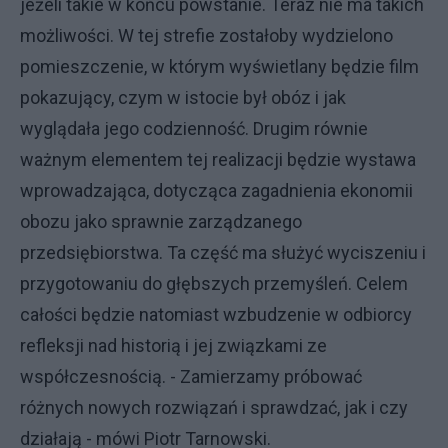
jeżeli takie w końcu powstanie. Teraz nie ma takich
możliwości. W tej strefie zostałoby wydzielono
pomieszczenie, w którym wyświetlany będzie film
pokazujący, czym w istocie był obóz i jak
wyglądała jego codzienność. Drugim równie
ważnym elementem tej realizacji będzie wystawa
wprowadzająca, dotycząca zagadnienia ekonomii
obozu jako sprawnie zarządzanego
przedsiębiorstwa. Ta część ma służyć wyciszeniu i
przygotowaniu do głębszych przemyśleń. Celem
całości będzie natomiast wzbudzenie w odbiorcy
refleksji nad historią i jej związkami ze
współczesnością. - Zamierzamy próbować
różnych nowych rozwiązań i sprawdzać, jak i czy
działają - mówi Piotr Tarnowski.