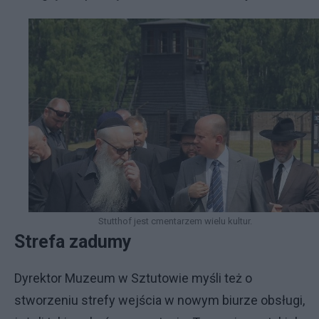
Stutthof jest cmentarzem wielu kultur.
Strefa zadumy
Dyrektor Muzeum w Sztutowie myśli też o
stworzeniu strefy wejścia w nowym biurze obsługi,