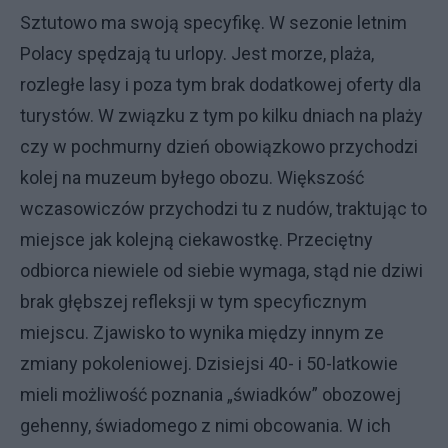
Sztutowo ma swoją specyfikę. W sezonie letnim
Polacy spędzają tu urlopy. Jest morze, plaża,
rozległe lasy i poza tym brak dodatkowej oferty dla
turystów. W związku z tym po kilku dniach na plaży
czy w pochmurny dzień obowiązkowo przychodzi
kolej na muzeum byłego obozu. Większość
wczasowiczów przychodzi tu z nudów, traktując to
miejsce jak kolejną ciekawostkę. Przeciętny
odbiorca niewiele od siebie wymaga, stąd nie dziwi
brak głębszej refleksji w tym specyficznym
miejscu. Zjawisko to wynika między innym ze
zmiany pokoleniowej. Dzisiejsi 40- i 50-latkowie
mieli możliwość poznania „świadków” obozowej
gehenny, świadomego z nimi obcowania. W ich