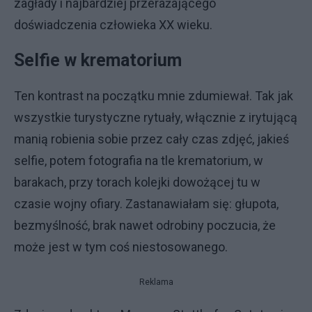
zagłady i najbardziej przerażającego
doświadczenia człowieka XX wieku.
Selfie w krematorium
Ten kontrast na początku mnie zdumiewał. Tak jak
wszystkie turystyczne rytuały, włącznie z irytującą
manią robienia sobie przez cały czas zdjęć, jakieś
selfie, potem fotografia na tle krematorium, w
barakach, przy torach kolejki dowożącej tu w
czasie wojny ofiary. Zastanawiałam się: głupota,
bezmyślność, brak nawet odrobiny poczucia, że
może jest w tym coś niestosowanego.
Reklama