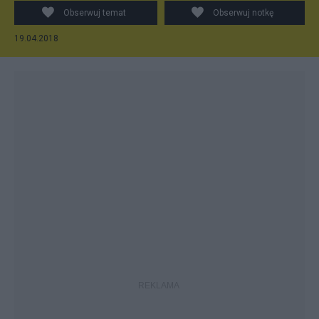
Obserwuj temat
Obserwuj notkę
19.04.2018