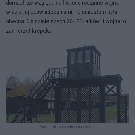
domach ze względu na historie rodzinne wojna
wraz z jej doświadczeniami, holocaustem była
obecna. Dla dzisiejszych 20-, 30-latków II wojna to
zamierzchła epoka.
Brama obozu z wieżą strażniczą