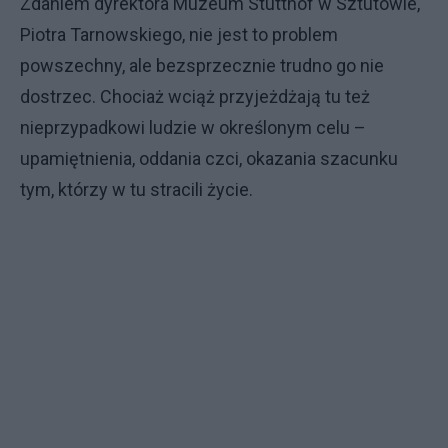
Zdaniem dyrektora Muzeum Stutthof w Sztutowie,
Piotra Tarnowskiego, nie jest to problem
powszechny, ale bezsprzecznie trudno go nie
dostrzec. Chociaż wciąż przyjeżdżają tu też
nieprzypadkowi ludzie w określonym celu –
upamiętnienia, oddania czci, okazania szacunku
tym, którzy w tu stracili życie.