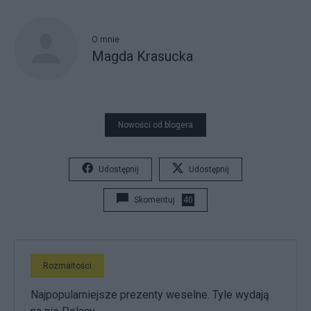
O mnie
Magda Krasucka
Nowości od blogera
Udostępnij
Udostępnij
Skomentuj
40
Rozmaitości
Najpopularniejsze prezenty weselne. Tyle wydają