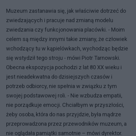
Muzeum zastanawia się, jak właściwie dotrzeć do
zwiedzających i pracuje nad zmianą modelu
zwiedzania czy funkcjonowania placówki. - Moim
celem są między innymi takie zmiany, że człowiek
wchodzący tu w kąpielówkach, wychodząc będzie
się wstydził tego stroju - mówi Piotr Tarnowski.
Obecna ekspozycja pochodzi z lat 80 XX wieku i
jest nieadekwatna do dzisiejszych czasów i
potrzeb odbiorcy, nie spełnia w związku z tym
swojej podstawowej roli. - Nie wzbudza empatii,
nie porządkuje emocji. Chciałbym w przyszłości,
żeby osoba, która do nas przyjdzie, była mądrze
przeprowadzona przez przewodników muzeum, a
nie oglądała pamiątki samotnie – mówi dyrektor.