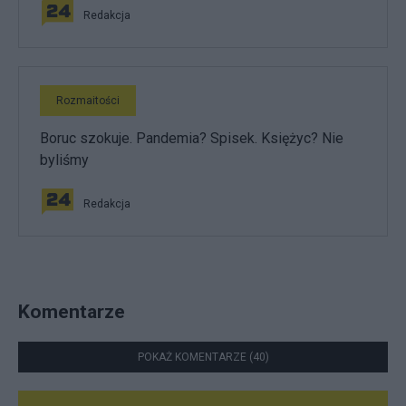
Redakcja
Rozmaitości
Boruc szokuje. Pandemia? Spisek. Księżyc? Nie
byliśmy
Redakcja
Komentarze
POKAŻ KOMENTARZE (40)