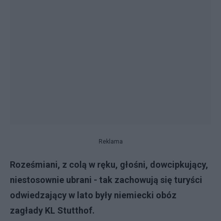
Reklama
Roześmiani, z colą w ręku, głośni, dowcipkujący,
niestosownie ubrani - tak zachowują się turyści
odwiedzający w lato były niemiecki obóz
zagłady KL Stutthof.