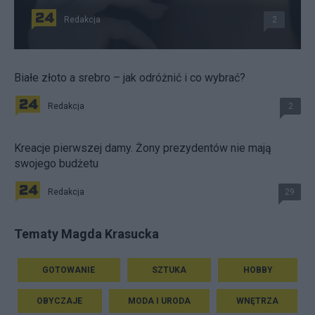
Redakcja
2
Białe złoto a srebro – jak odróżnić i co wybrać?
Redakcja
2
Kreacje pierwszej damy. Żony prezydentów nie mają
swojego budżetu
Redakcja
29
Tematy Magda Krasucka
GOTOWANIE
SZTUKA
HOBBY
OBYCZAJE
MODA I URODA
WNĘTRZA