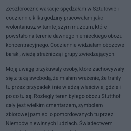
Zeszłoroczne wakacje spędzałam w Sztutowie i
codziennie kilka godziny pracowałam jako
wolontariusz w tamtejszym muzeum, które
powstało na terenie dawnego niemieckiego obozu
koncentracyjnego. Codziennie widziałam obozowe
baraki, wieżę strażniczą i grupy zwiedzających.
Moją uwagę przykuwały osoby, które zachowywały
się z taką swobodą, że miałam wrażenie, że trafiły
tu przez przypadek i nie wiedzą właściwie, gdzie i
po co tu są. Rozległy teren byłego obozu Stutthof
cały jest wielkim cmentarzem, symbolem
zbiorowej pamięci o pomordowanych tu przez
Niemców niewinnych ludziach. Świadectwem