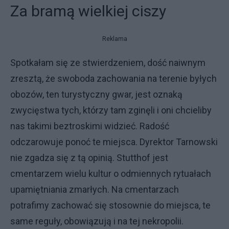
Za bramą wielkiej ciszy
Reklama
Spotkałam się ze stwierdzeniem, dość naiwnym
zresztą, że swoboda zachowania na terenie byłych
obozów, ten turystyczny gwar, jest oznaką
zwycięstwa tych, którzy tam zginęli i oni chcieliby
nas takimi beztroskimi widzieć. Radość
odczarowuje ponoć te miejsca. Dyrektor Tarnowski
nie zgadza się z tą opinią. Stutthof jest
cmentarzem wielu kultur o odmiennych rytuałach
upamiętniania zmarłych. Na cmentarzach
potrafimy zachować się stosownie do miejsca, te
same reguły, obowiązują i na tej nekropolii.