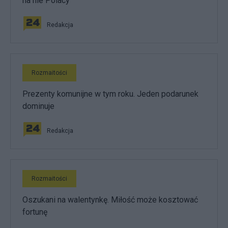
na nie Polacy
Redakcja
Rozmaitości
Prezenty komunijne w tym roku. Jeden podarunek
dominuje
Redakcja
Rozmaitości
Oszukani na walentynkę. Miłość może kosztować
fortunę