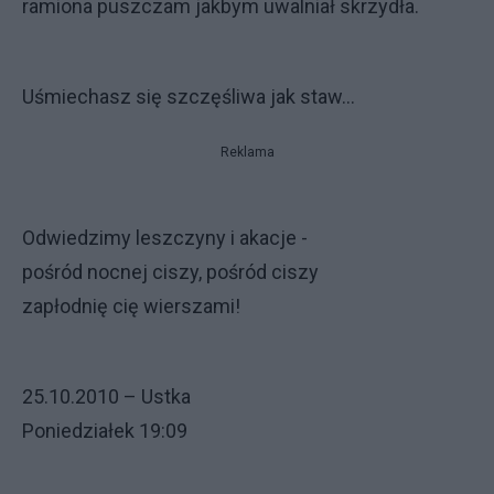
ramiona puszczam jakbym uwalniał skrzydła.
Uśmiechasz się szczęśliwa jak staw...
Reklama
Odwiedzimy leszczyny i akacje -
pośród nocnej ciszy, pośród ciszy
zapłodnię cię wierszami!
25.10.2010 – Ustka
Poniedziałek 19:09