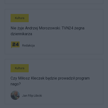
Kultura
Nie żyje Andrzej Morozowski. TVN24 żegna
dziennikarza
Redakcja
Kultura
Czy Miłosz Kłeczek będzie prowadził program
nago?
Jan Filip Libicki