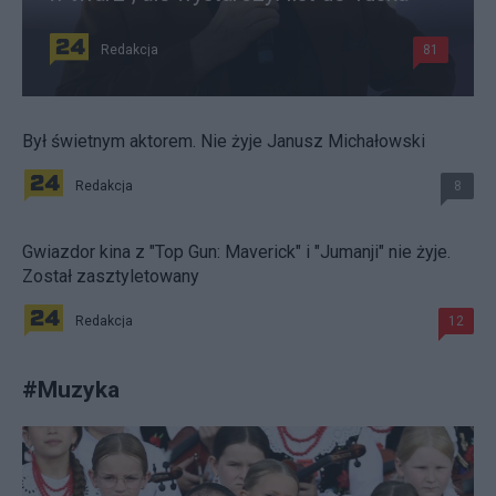
Redakcja
81
Był świetnym aktorem. Nie żyje Janusz Michałowski
Redakcja
8
Gwiazdor kina z "Top Gun: Maverick" i "Jumanji" nie żyje.
Został zasztyletowany
Redakcja
12
#
Muzyka