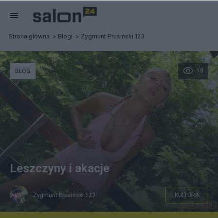
Strona główna
Blogi
Zygmunt Prusiński 123
18
BLOG
Leszczyny i akacje
Zygmunt Prusiński 123
KULTURA