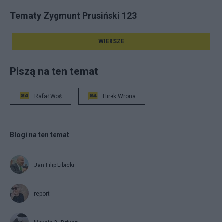
Tematy Zygmunt Prusiński 123
WIERSZE
Piszą na ten temat
Rafał Woś
Hirek Wrona
Blogi na ten temat
Jan Filip Libicki
report