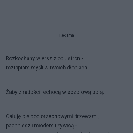
Reklama
Rozkochany wiersz z obu stron -
roztapiam myśli w twoich dłoniach.
Żaby z radości rechocą wieczorową porą.
Całuję cię pod orzechowymi drzewami,
pachniesz i miodem i żywicą -