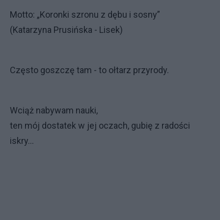
Motto: „Koronki szronu z dębu i sosny”
(Katarzyna Prusińska - Lisek)
Często goszczę tam - to ołtarz przyrody.
Wciąż nabywam nauki,
ten mój dostatek w jej oczach, gubię z radości
iskry...