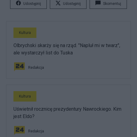
Udostępnij
Udostępnij
Skomentuj
Kultura
Olbrychski skarży się na rząd. "Napluł mi w twarz",
ale wystarczył list do Tuska
Redakcja
Kultura
Uświetnił rocznicę prezydentury Nawrockiego. Kim
jest Eldo?
Redakcja