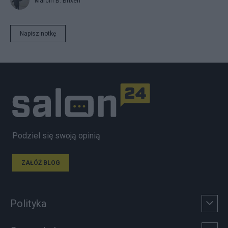
Marcin B. Brixen
Napisz notkę
Podziel się swoją opinią
ZAŁÓŻ BLOG
Polityka