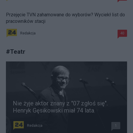
Przejęcie TVN zahamowane do wyborów? Wyciekł list do
pracowników stacji
Redakcja
40
#
Teatr
Nie żyje aktor znany z "07 zgłoś się".
Henryk Gęsikowski miał 74 lata
Redakcja
1