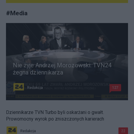
#
Media
Nie żyje Andrzej Morozowski. TVN24
żegna dziennikarza
Redakcja
127
Dziennikarze TVN Turbo byli oskarżani o gwałt.
Prowomocny wyrok po zniszczonych karierach
Redakcja
22