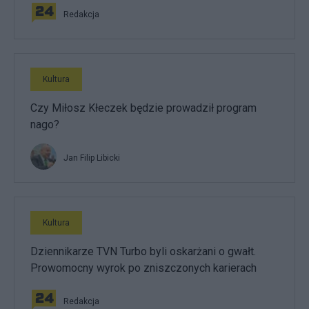
Redakcja
Kultura
Czy Miłosz Kłeczek będzie prowadził program
nago?
Jan Filip Libicki
Kultura
Dziennikarze TVN Turbo byli oskarżani o gwałt.
Prowomocny wyrok po zniszczonych karierach
Redakcja