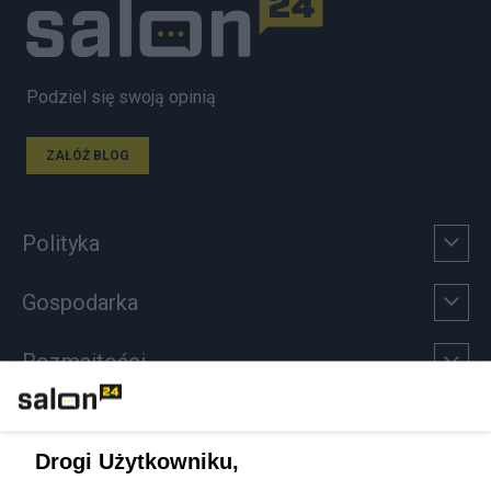
Podziel się swoją opinią
ZAŁÓŻ BLOG
Polityka
Gospodarka
Rozmaitości
Technologie
Drogi Użytkowniku,
Sport