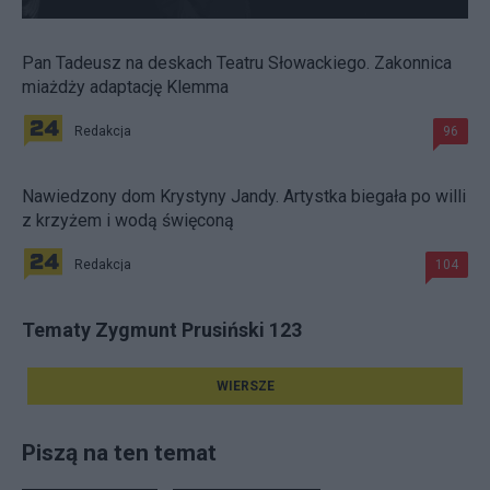
Pan Tadeusz na deskach Teatru Słowackiego. Zakonnica
miażdży adaptację Klemma
Redakcja
96
Nawiedzony dom Krystyny Jandy. Artystka biegała po willi
z krzyżem i wodą święconą
Redakcja
104
Tematy Zygmunt Prusiński 123
WIERSZE
Piszą na ten temat