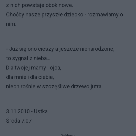
z nich powstaje obok nowe.
Choćby nasze przyszłe dziecko - rozmawiamy o
nim.
- Już się ono cieszy a jeszcze nienarodzone;
to sygnał z nieba...
Dla twojej mamy i ojca,
dla mnie i dla ciebie,
niech rośnie w szczęśliwe drzewo jutra.
3.11.2010 - Ustka
Środa 7:07
Reklama