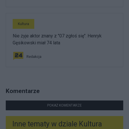
Kultura
Nie żyje aktor znany z "07 zgłoś się". Henryk
Gęsikowski miał 74 lata
Redakcja
Komentarze
POKAŻ KOMENTARZE
Inne tematy w dziale
Kultura