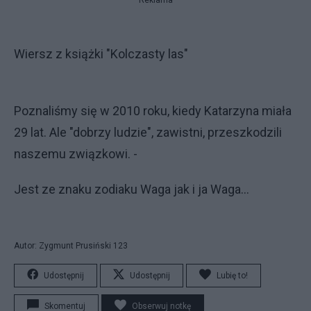
Wiersz z książki "Kolczasty las"
Poznaliśmy się w 2010 roku, kiedy Katarzyna miała
29 lat. Ale "dobrzy ludzie", zawistni, przeszkodzili
naszemu związkowi. -
Jest ze znaku zodiaku Waga jak i ja Waga...
Autor: Zygmunt Prusiński 123
Udostępnij
Udostępnij
Lubię to!
Skomentuj
Obserwuj notkę