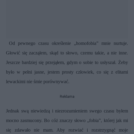
Od pewnego czasu określenie „homofobia” mnie nurtuje.
Głowić się zacząłem, skąd to słowo, czemu takie, a nie inne.
Jeszcze bardziej się przejąłem, gdym o sobie to usłyszał. Żeby
było w pełni jasne, jestem prosty człowiek, co się z elitami
lewackimi nie śmie porównywać.
Reklama
Jednak swą niewiedzą i niezrozumieniem swego czasu byłem
mocno zasmucony. Bo cóż znaczy słowo „fobia”, której jak mi
się zdawało nie mam. Aby rozwiać i rozstrzygnąć moje