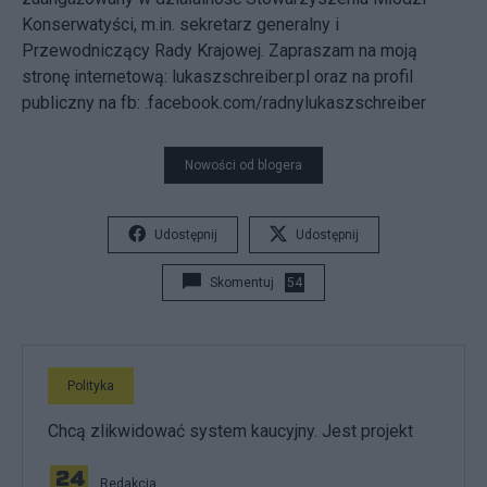
Konserwatyści, m.in. sekretarz generalny i
Przewodniczący Rady Krajowej. Zapraszam na moją
stronę internetową: lukaszschreiber.pl oraz na profil
publiczny na fb: .facebook.com/radnylukaszschreiber
Nowości od blogera
Udostępnij
Udostępnij
Skomentuj
54
Polityka
Chcą zlikwidować system kaucyjny. Jest projekt
Redakcja