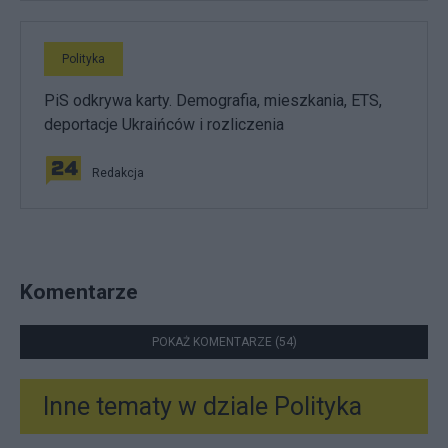
Polityka
PiS odkrywa karty. Demografia, mieszkania, ETS,
deportacje Ukraińców i rozliczenia
Redakcja
Komentarze
POKAŻ KOMENTARZE (54)
Inne tematy w dziale
Polityka