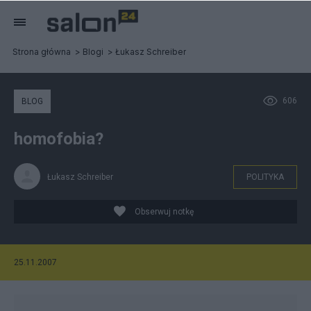
Strona główna
Blogi
Łukasz Schreiber
606
BLOG
homofobia?
Łukasz Schreiber
POLITYKA
Obserwuj notkę
25.11.2007