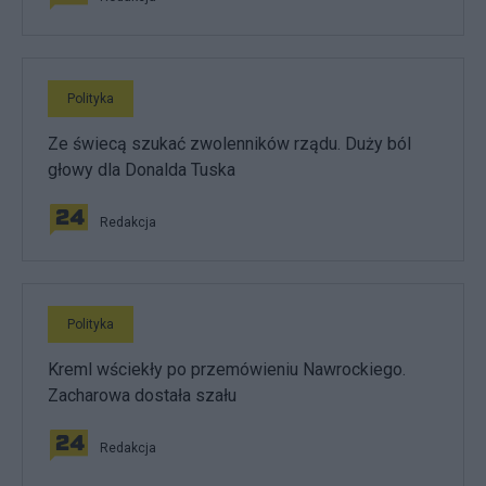
Polityka
Ze świecą szukać zwolenników rządu. Duży ból
głowy dla Donalda Tuska
Redakcja
Polityka
Kreml wściekły po przemówieniu Nawrockiego.
Zacharowa dostała szału
Redakcja