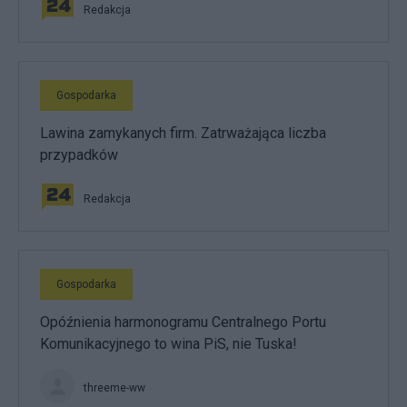
Redakcja
Gospodarka
Lawina zamykanych firm. Zatrważająca liczba
przypadków
Redakcja
Gospodarka
Opóźnienia harmonogramu Centralnego Portu
Komunikacyjnego to wina PiS, nie Tuska!
threeme-ww