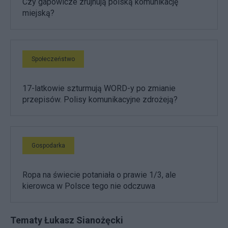
Czy gapowicze zrujnują polską komunikację
miejską?
Społeczeństwo
17-latkowie szturmują WORD-y po zmianie
przepisów. Polisy komunikacyjne zdrożeją?
Gospodarka
Ropa na świecie potaniała o prawie 1/3, ale
kierowca w Polsce tego nie odczuwa
Tematy Łukasz Sianożęcki