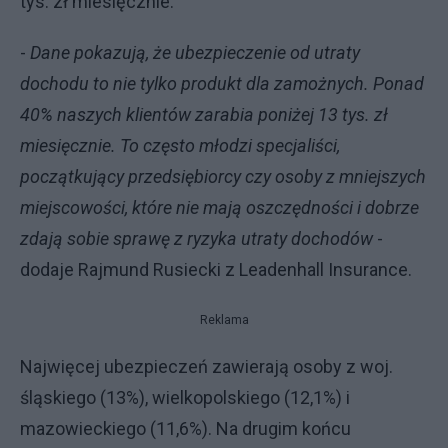
tys. zł miesięcznie.
-
Dane pokazują, że ubezpieczenie od utraty
dochodu to nie tylko produkt dla zamożnych. Ponad
40% naszych klientów zarabia poniżej 13 tys. zł
miesięcznie. To często młodzi specjaliści,
początkujący przedsiębiorcy czy osoby z mniejszych
miejscowości, które nie mają oszczędności i dobrze
zdają sobie sprawę z ryzyka utraty dochodów
-
dodaje Rajmund Rusiecki z Leadenhall Insurance.
Reklama
Najwięcej ubezpieczeń zawierają osoby z woj.
śląskiego (13%), wielkopolskiego (12,1%) i
mazowieckiego (11,6%). Na drugim końcu