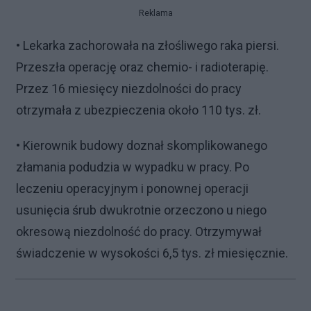
Reklama
• Lekarka zachorowała na złośliwego raka piersi.
Przeszła operację oraz chemio- i radioterapię.
Przez 16 miesięcy niezdolności do pracy
otrzymała z ubezpieczenia około 110 tys. zł.
• Kierownik budowy doznał skomplikowanego
złamania podudzia w wypadku w pracy. Po
leczeniu operacyjnym i ponownej operacji
usunięcia śrub dwukrotnie orzeczono u niego
okresową niezdolność do pracy. Otrzymywał
świadczenie w wysokości 6,5 tys. zł miesięcznie.