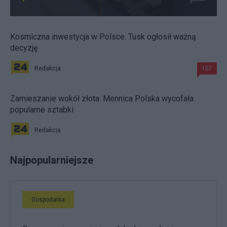
Kosmiczna inwestycja w Polsce. Tusk ogłosił ważną
decyzję
Redakcja
107
Zamieszanie wokół złota. Mennica Polska wycofała
popularne sztabki
Redakcja
Najpopularniejsze
Gospodarka