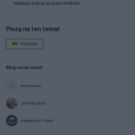
zapłacą więcej za pracowników
Piszą na ten temat
Rafał Woś
Blogi na ten temat
threeme-ww
Jan Filip Libicki
Independent Trader