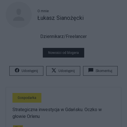
O mnie
Łukasz Sianożęcki
Dziennikarz/Freelancer
Nowości od blogera
Udostępnij
Udostępnij
Skomentuj
Gospodarka
Strategiczna inwestycja w Gdańsku. Oczko w
głowie Orlenu