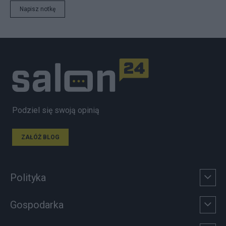
Napisz notkę
Podziel się swoją opinią
ZAŁÓŻ BLOG
Polityka
Gospodarka