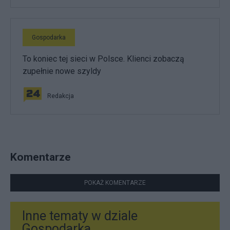
Gospodarka
To koniec tej sieci w Polsce. Klienci zobaczą
zupełnie nowe szyldy
Redakcja
Komentarze
POKAŻ KOMENTARZE
Inne tematy w dziale
Gospodarka