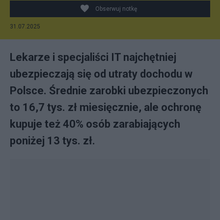
Obserwuj notkę
31.07.2025
Lekarze i specjaliści IT najchętniej
ubezpieczają się od utraty dochodu w
Polsce. Średnie zarobki ubezpieczonych
to 16,7 tys. zł miesięcznie, ale ochronę
kupuje też 40% osób zarabiających
poniżej 13 tys. zł.