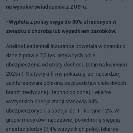
na wysokie świadczenia z ZUS-u.
• Wypłata z polisy sięga do 80% utraconych w
związku z chorobą lub wypadkiem zarobków.
Analiza Leadenhall Insurance powstała w oparciu o
dane z prawie 7,5 tys. aktywnych polis
ubezpieczenia od utraty dochodu (stan na kwiecień
2025 r.). Statystyki firmy pokazują, że najbardziej
zainteresowani ochroną są przedstawiciele dwóch
branż: medycznej i technologicznej. Lekarze
wszystkich specjalizacji stanowią 34%
ubezpieczonych, a specjaliści IT kolejne 12%. W
grupie medyków najczęściej po ochronę sięgają
anestezjolodzy (7,4% wszystkich polis), lekarze