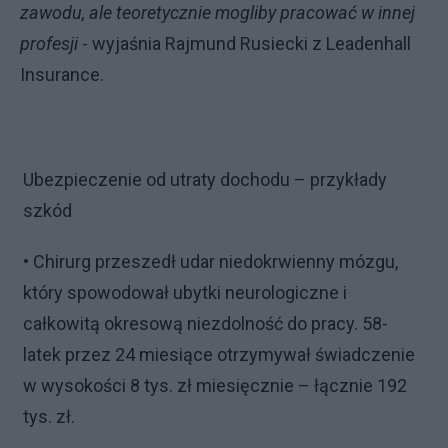
zawodu, ale teoretycznie mogliby pracować w innej
profesji
- wyjaśnia Rajmund Rusiecki z Leadenhall
Insurance.
Ubezpieczenie od utraty dochodu – przykłady
szkód
• Chirurg przeszedł udar niedokrwienny mózgu,
który spowodował ubytki neurologiczne i
całkowitą okresową niezdolność do pracy. 58-
latek przez 24 miesiące otrzymywał świadczenie
w wysokości 8 tys. zł miesięcznie – łącznie 192
tys. zł.