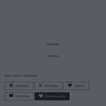
Reklama
Reklama
Autor: Łukasz Sianożęcki
Udostępnij
Udostępnij
Lubię to!
Skomentuj
Obserwuj notkę