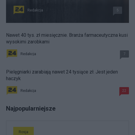
Redakcja
5
Nawet 40 tys. zł miesięcznie. Branża farmaceutyczna kusi
wysokimi zarobkami
Redakcja
7
Pielęgniarki zarabiają nawet 24 tysiące zł. Jest jeden
haczyk
Redakcja
22
Najpopularniejsze
Rosja