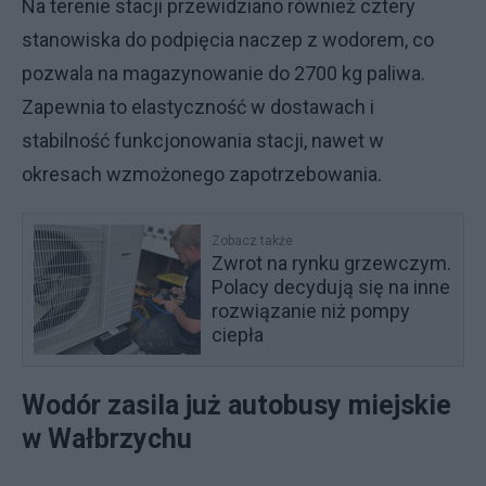
Na terenie stacji przewidziano również cztery
stanowiska do podpięcia naczep z wodorem, co
pozwala na magazynowanie do 2700 kg paliwa.
Zapewnia to elastyczność w dostawach i
stabilność funkcjonowania stacji, nawet w
okresach wzmożonego zapotrzebowania.
Zobacz także
Zwrot na rynku grzewczym.
Polacy decydują się na inne
rozwiązanie niż pompy
ciepła
Wodór zasila już autobusy miejskie
w Wałbrzychu