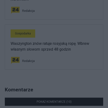
Redakcja
Gospodarka
Waszyngton znów ratuje rosyjską ropę. Wbrew
własnym słowom sprzed 48 godzin
Redakcja
Komentarze
POKAŻ KOMENTARZE (10)