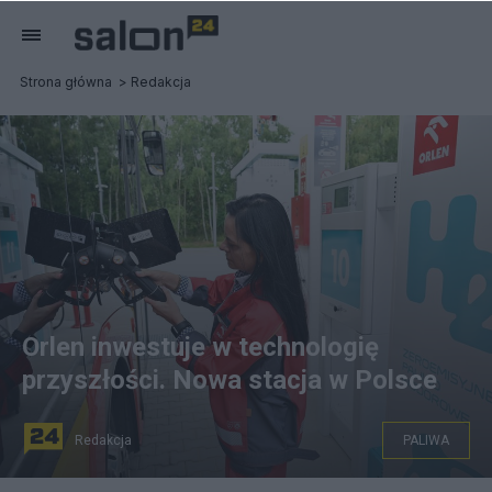
Strona główna
Redakcja
Orlen inwestuje w technologię
przyszłości. Nowa stacja w Polsce
Redakcja
PALIWA
Wałbrzych, 31.07.2025. Uroczyste otwarcie stacji