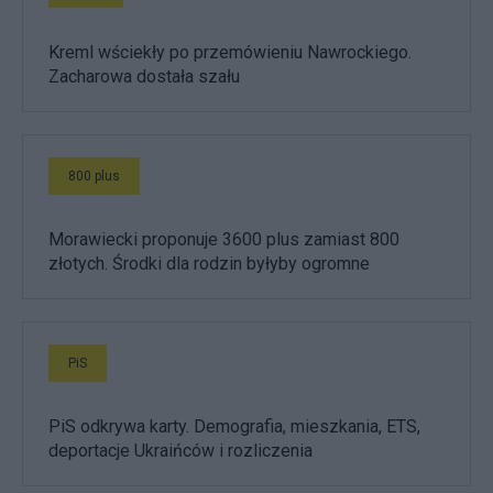
Kreml wściekły po przemówieniu Nawrockiego.
Zacharowa dostała szału
800 plus
Morawiecki proponuje 3600 plus zamiast 800
złotych. Środki dla rodzin byłyby ogromne
PiS
PiS odkrywa karty. Demografia, mieszkania, ETS,
deportacje Ukraińców i rozliczenia