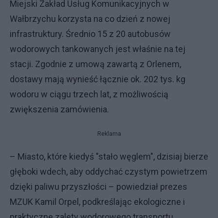
Miejski Zakład Usług Komunikacyjnych w
Wałbrzychu korzysta na co dzień z nowej
infrastruktury. Średnio 15 z 20 autobusów
wodorowych tankowanych jest właśnie na tej
stacji. Zgodnie z umową zawartą z Orlenem,
dostawy mają wynieść łącznie ok. 202 tys. kg
wodoru w ciągu trzech lat, z możliwością
zwiększenia zamówienia.
Reklama
– Miasto, które kiedyś "stało węglem", dzisiaj bierze
głęboki wdech, aby oddychać czystym powietrzem
dzięki paliwu przyszłości – powiedział prezes
MZUK Kamil Orpel, podkreślając ekologiczne i
praktyczne zalety wodorowego transportu