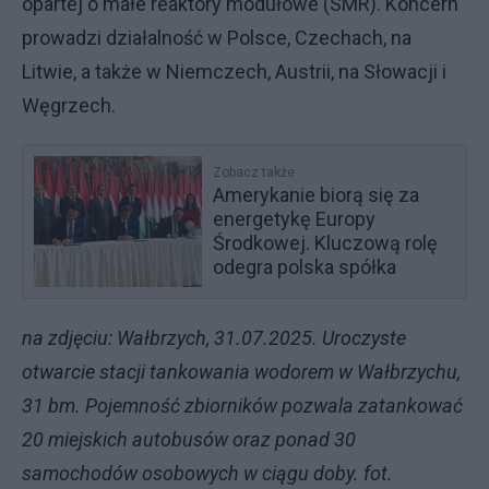
opartej o małe reaktory modułowe (SMR). Koncern
prowadzi działalność w Polsce, Czechach, na
Litwie, a także w Niemczech, Austrii, na Słowacji i
Węgrzech.
Zobacz także
Amerykanie biorą się za
energetykę Europy
Środkowej. Kluczową rolę
odegra polska spółka
na zdjęciu: Wałbrzych, 31.07.2025. Uroczyste
otwarcie stacji tankowania wodorem w Wałbrzychu,
31 bm. Pojemność zbiorników pozwala zatankować
20 miejskich autobusów oraz ponad 30
samochodów osobowych w ciągu doby. fot.