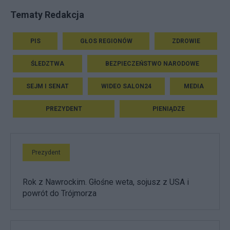
Tematy Redakcja
PIS
GŁOS REGIONÓW
ZDROWIE
ŚLEDZTWA
BEZPIECZEŃSTWO NARODOWE
SEJM I SENAT
WIDEO SALON24
MEDIA
PREZYDENT
PIENIĄDZE
Prezydent
Rok z Nawrockim. Głośne weta, sojusz z USA i
powrót do Trójmorza