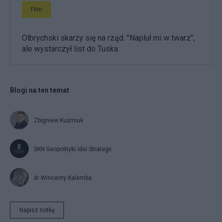
Film
Olbrychski skarży się na rząd. "Napluł mi w twarz",
ale wystarczył list do Tuska
Blogi na ten temat
Zbigniew Kuźmiuk
SKN Geopolityki Idei Strategii
dr Wincenty Kalemba
Napisz notkę