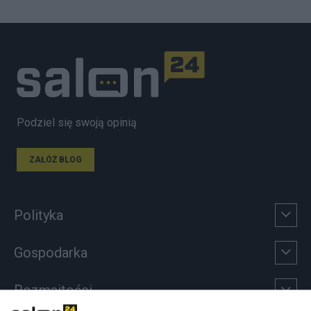
Podziel się swoją opinią
ZAŁÓŻ BLOG
Polityka
Gospodarka
Rozmaitości