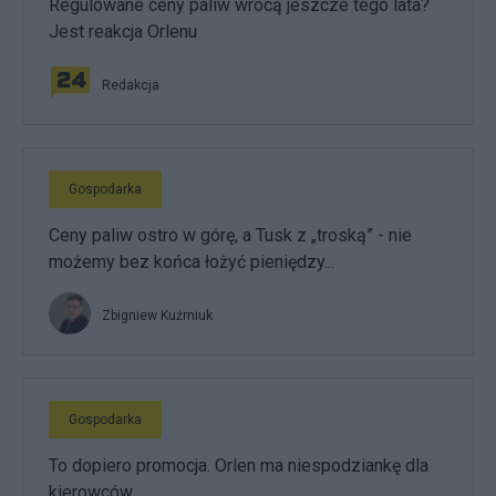
Regulowane ceny paliw wrócą jeszcze tego lata?
Jest reakcja Orlenu
Redakcja
Gospodarka
Ceny paliw ostro w górę, a Tusk z „troską” - nie
możemy bez końca łożyć pieniędzy...
Zbigniew Kuźmiuk
Gospodarka
To dopiero promocja. Orlen ma niespodziankę dla
kierowców