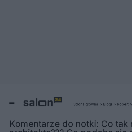
Strona główna
Blogi
Robert 
Komentarze do notki:
Co tak