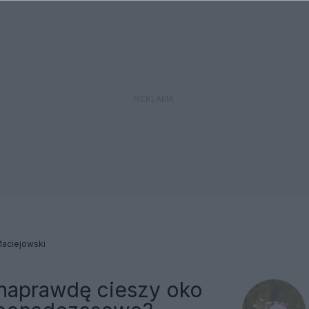
Maciejowski
 naprawdę cieszy oko