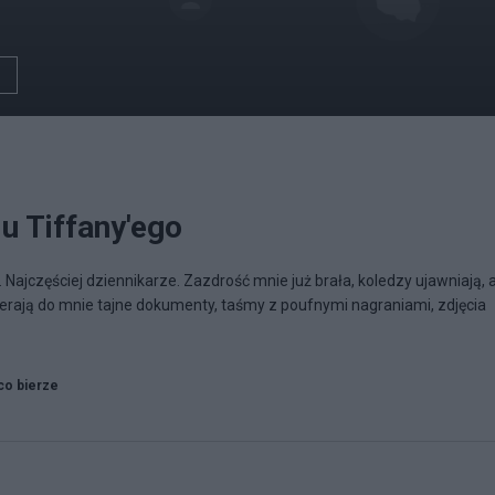
 u Tiffany'ego
 Najczęściej dziennikarze. Zazdrość mnie już brała, koledzy ujawniają, a
ocierają do mnie tajne dokumenty, taśmy z poufnymi nagraniami, zdjęcia
co bierze