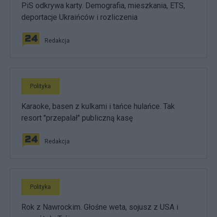
PiS odkrywa karty. Demografia, mieszkania, ETS,
deportacje Ukraińców i rozliczenia
Redakcja
Polityka
Karaoke, basen z kulkami i tańce hulańce. Tak
resort "przepalał" publiczną kasę
Redakcja
Polityka
Rok z Nawrockim. Głośne weta, sojusz z USA i