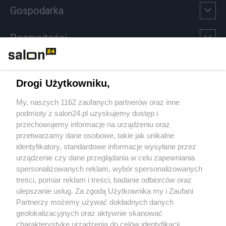
Gospodarka
Rozmaitości
Technologie
Drogi Użytkowniku,
Sport
My, naszych 1162 zaufanych partnerów oraz inne
podmioty z salon24.pl uzyskujemy dostęp i
Społeczeństwo
przechowujemy informacje na urządzeniu oraz
przetwarzamy dane osobowe, takie jak unikalne
Kultura
identyfikatory, standardowe informacje wysyłane przez
urządzenie czy dane przeglądania w celu zapewniania
spersonalizowanych reklam, wybór spersonalizowanych
treści, pomiar reklam i treści, badanie odbiorców oraz
ulepszanie usług. Za zgodą Użytkownika my i Zaufani
X
Facebook
Instagram
Youtube
Partnerzy możemy używać dokładnych danych
geolokalizacyjnych oraz aktywnie skanować
charakterystykę urządzenia do celów identyfikacji.