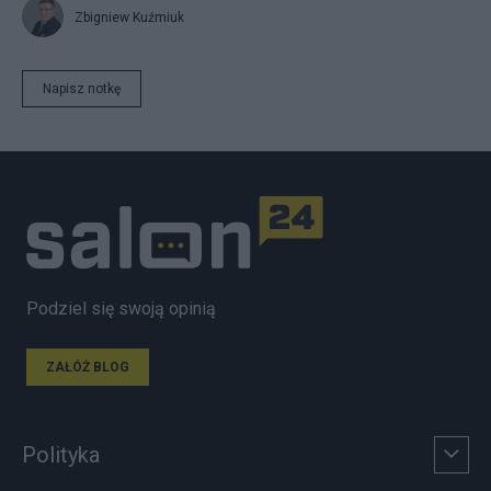
Zbigniew Kuźmiuk
Napisz notkę
Podziel się swoją opinią
ZAŁÓŻ BLOG
Polityka