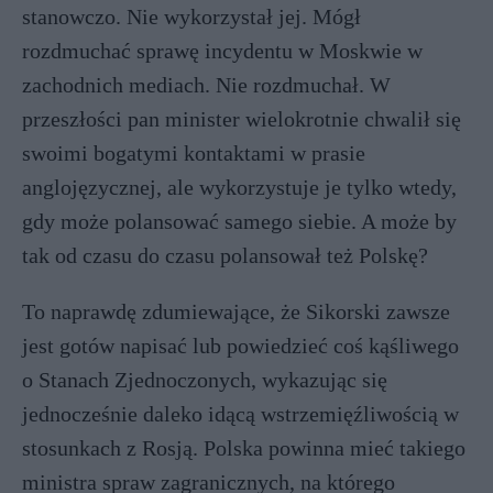
stanowczo. Nie wykorzystał jej. Mógł
rozdmuchać sprawę incydentu w Moskwie w
zachodnich mediach. Nie rozdmuchał. W
przeszłości pan minister wielokrotnie chwalił się
swoimi bogatymi kontaktami w prasie
anglojęzycznej, ale wykorzystuje je tylko wtedy,
gdy może polansować samego siebie. A może by
tak od czasu do czasu polansował też Polskę?
To naprawdę zdumiewające, że Sikorski zawsze
jest gotów napisać lub powiedzieć coś kąśliwego
o Stanach Zjednoczonych, wykazując się
jednocześnie daleko idącą wstrzemięźliwością w
stosunkach z Rosją. Polska powinna mieć takiego
ministra spraw zagranicznych, na którego