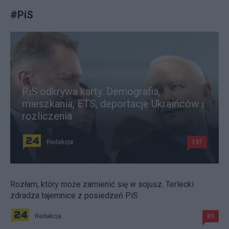
#
PiS
PiS odkrywa karty. Demografia,
mieszkania, ETS, deportacje Ukraińców i
rozliczenia
Redakcja
197
Rozłam, który może zamienić się w sojusz. Terlecki
zdradza tajemnice z posiedzeń PiS
Redakcja
89