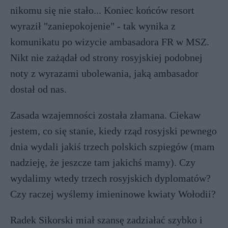
nikomu się nie stało... Koniec końców resort
wyraził "zaniepokojenie" - tak wynika z
komunikatu po wizycie ambasadora FR w MSZ.
Nikt nie zażądał od strony rosyjskiej podobnej
noty z wyrazami ubolewania, jaką ambasador
dostał od nas.
Zasada wzajemności została złamana. Ciekaw
jestem, co się stanie, kiedy rząd rosyjski pewnego
dnia wydali jakiś trzech polskich szpiegów (mam
nadzieję, że jeszcze tam jakichś mamy). Czy
wydalimy wtedy trzech rosyjskich dyplomatów?
Czy raczej wyślemy imieninowe kwiaty Wołodii?
Radek Sikorski miał szansę zadziałać szybko i