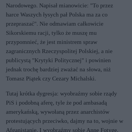
Narodowego. Napisał mianowicie: "To przez
harce Waszych łysych pał Polska ma za co
przepraszać". Nie odmawiam całkowicie
Sikorskiemu racji, tylko że muszę mu
przypomnieć, że jest ministrem spraw
zagranicznych Rzeczyspolitej Polskiej, a nie
publicystą "Krytyki Politycznej" i powinien
jednak trochę bardziej zważać na słowa, niż
Tomasz Piątek czy Cezary Michalski.
Tutaj krótka dygresja: wyobraźmy sobie rządy
PiS i podobną aferę, tyle że pod ambasadą
amerykańską, wywołaną przez anarchistów
protestujących przeciwko, dajmy na to, wojnie w
Afganistanie. I wyobraźmy sobie Annę Fotygę,