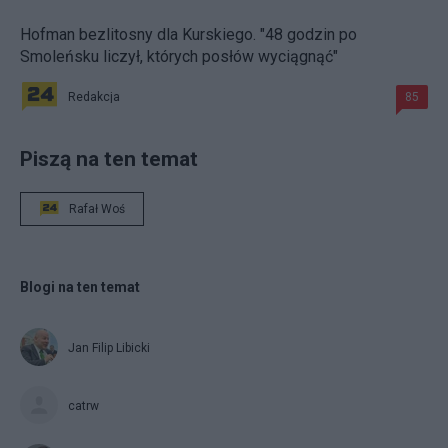
Hofman bezlitosny dla Kurskiego. "48 godzin po
Smoleńsku liczył, których posłów wyciągnąć"
Redakcja
85
Piszą na ten temat
Rafał Woś
Blogi na ten temat
Jan Filip Libicki
catrw