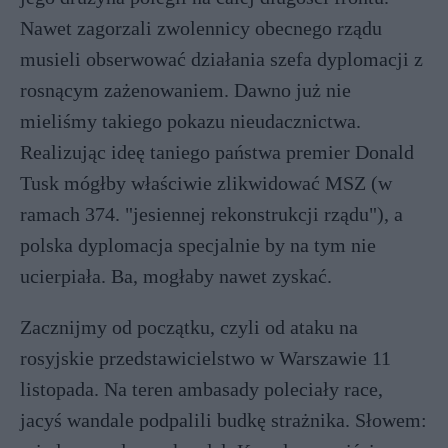
Nawet zagorzali zwolennicy obecnego rządu
musieli obserwować działania szefa dyplomacji z
rosnącym zażenowaniem. Dawno już nie
mieliśmy takiego pokazu nieudacznictwa.
Realizując ideę taniego państwa premier Donald
Tusk mógłby właściwie zlikwidować MSZ (w
ramach 374. "jesiennej rekonstrukcji rządu"), a
polska dyplomacja specjalnie by na tym nie
ucierpiała. Ba, mogłaby nawet zyskać.
Zacznijmy od początku, czyli od ataku na
rosyjskie przedstawicielstwo w Warszawie 11
listopada. Na teren ambasady poleciały race,
jacyś wandale podpalili budkę strażnika. Słowem: