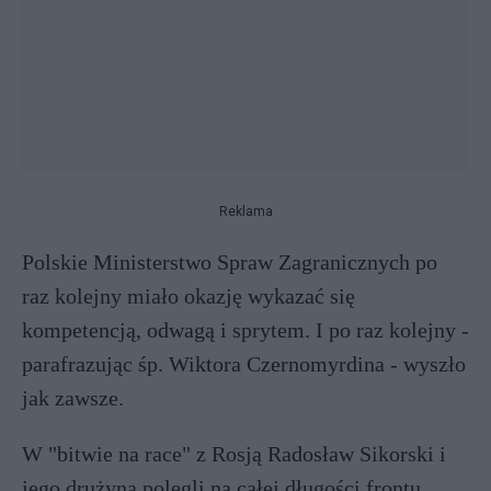
Reklama
Polskie Ministerstwo Spraw Zagranicznych po
raz kolejny miało okazję wykazać się
kompetencją, odwagą i sprytem. I po raz kolejny -
parafrazując śp. Wiktora Czernomyrdina - wyszło
jak zawsze.
W "bitwie na race" z Rosją Radosław Sikorski i
jego drużyna polegli na całej długości frontu.