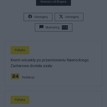
Nowości od blogera
Udostępnij
Udostępnij
Skomentuj
112
Polityka
Kreml wściekły po przemówieniu Nawrockiego.
Zacharowa dostała szału
Redakcja
Polityka