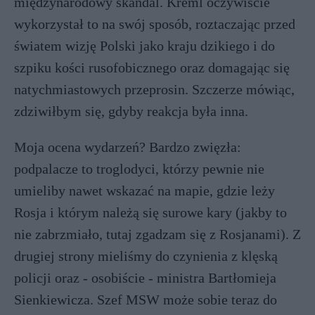
międzynarodowy skandal. Kreml oczywiście
wykorzystał to na swój sposób, roztaczając przed
światem wizję Polski jako kraju dzikiego i do
szpiku kości rusofobicznego oraz domagając się
natychmiastowych przeprosin. Szczerze mówiąc,
zdziwiłbym się, gdyby reakcja była inna.
Moja ocena wydarzeń? Bardzo zwięzła:
podpalacze to troglodyci, którzy pewnie nie
umieliby nawet wskazać na mapie, gdzie leży
Rosja i którym należą się surowe kary (jakby to
nie zabrzmiało, tutaj zgadzam się z Rosjanami). Z
drugiej strony mieliśmy do czynienia z klęską
policji oraz - osobiście - ministra Bartłomieja
Sienkiewicza. Szef MSW może sobie teraz do