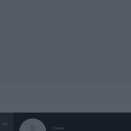
193
O mnie