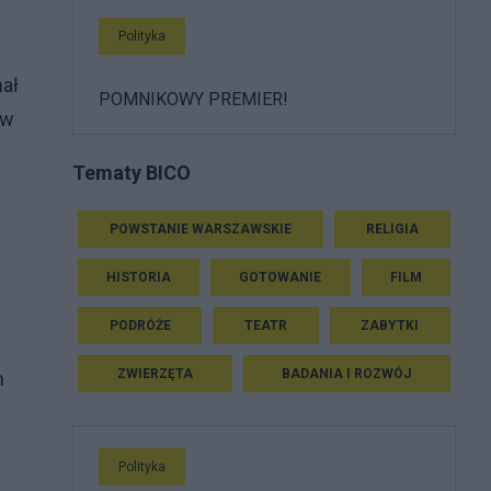
Polityka
hał
POMNIKOWY PREMIER!
 w
Tematy BICO
POWSTANIE WARSZAWSKIE
RELIGIA
HISTORIA
GOTOWANIE
FILM
PODRÓŻE
TEATR
ZABYTKI
ZWIERZĘTA
BADANIA I ROZWÓJ
h
Polityka