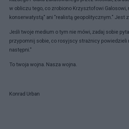
w obliczu tego, co zrobiono Krzysztofowi Galosowi, 
konserwatystą" ani "realistą geopolitycznym." Jest z
Jeśli twoje medium o tym nie mówi, zadaj sobie pytan
przypomnij sobie, co rosyjscy strażnicy powiedziel
następni."
To twoja wojna. Nasza wojna.
Konrad Urban