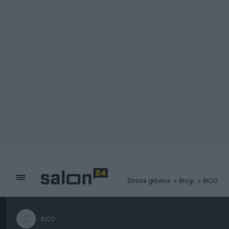
Strona główna
Blogi
BICO
BICO