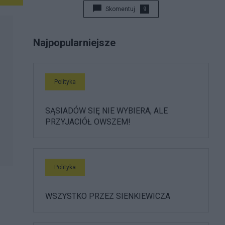
Skomentuj
9
Najpopularniejsze
Polityka
SĄSIADÓW SIĘ NIE WYBIERA, ALE
PRZYJACIÓŁ OWSZEM!
Polityka
WSZYSTKO PRZEZ SIENKIEWICZA