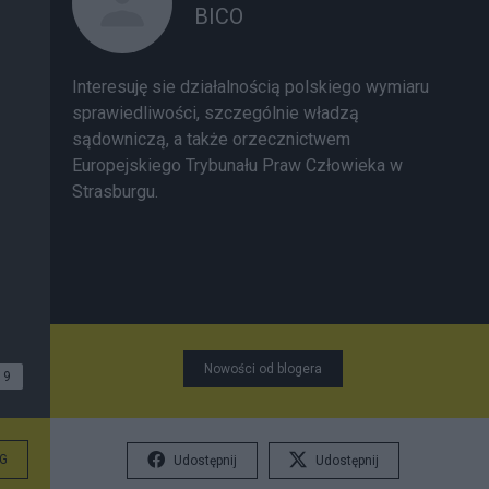
BICO
Interesuję sie działalnością polskiego wymiaru
sprawiedliwości, szczególnie władzą
sądowniczą, a także orzecznictwem
Europejskiego Trybunału Praw Człowieka w
Strasburgu.
Nowości od blogera
9
G
Udostępnij
Udostępnij