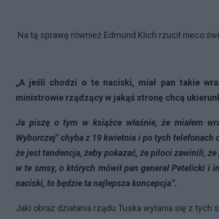
Na tą sprawę również Edmund Klich rzucił nieco świ
„A jeśli chodzi o te naciski, miał pan takie wra
ministrowie rządzący w jakąś stronę chcą ukieru
Ja piszę o tym w książce właśnie, że miałem wr
Wyborczej" chyba z 19 kwietnia i po tych telefonach
że jest tendencja, żeby pokazać, że piloci zawinili, 
w te smsy, o których mówił pan generał Petelicki i i
naciski, to będzie ta najlepsza koncepcja”.
Jaki obraz działania rządu Tuska wyłania się z tych 