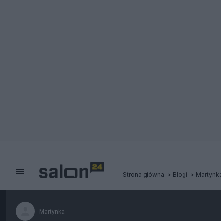
Strona główna
Blogi
Martynk
Martynka