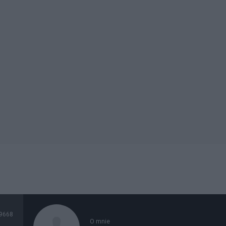
9668
O mnie