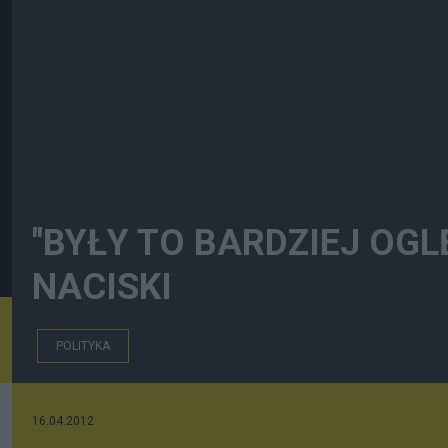
"BYŁY TO BARDZIEJ OGLĘ
NACISKI
POLITYKA
16.04.2012