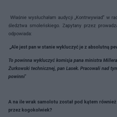
Właśnie wysłuchałam audycji „Kontrwywiad” w radi
śledztwa smoleńskiego. Zapytany przez prowadzą
odpowiada:
„Ale jest pan w stanie wykluczyć je z absolutną p
To powinna wykluczyć komisja pana ministra Millera
Żurkowski technicznej, pan Lasek. Pracowali nad ty
powinni
”
A na ile wrak samolotu został pod kątem również
przez kogokolwiek?